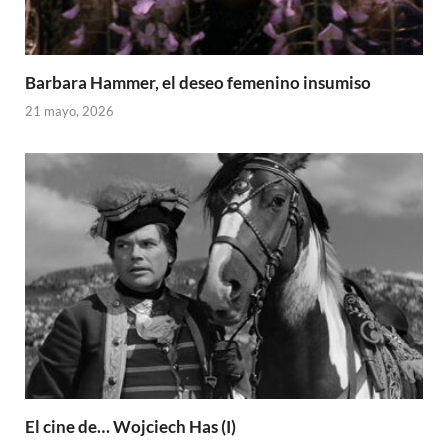
Barbara Hammer, el deseo femenino insumiso
21 mayo, 2026
El cine de… Wojciech Has (I)