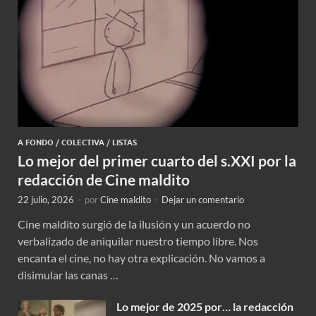
A FONDO
/
COLECTIVA
/
LISTAS
Lo mejor del primer cuarto del s.XXI por la
redacción de Cine maldito
22 julio, 2026
-
por
Cine maldito
-
Dejar un comentario
Cine maldito surgió de la ilusión y un acuerdo no
verbalizado de aniquilar nuestro tiempo libre. Nos
encanta el cine, no hay otra explicación. No vamos a
disimular las canas …
Lo mejor de 2025 por… la redacción