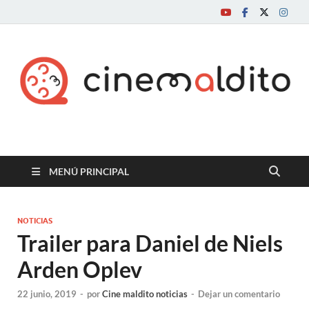
Cine maldito
MENÚ PRINCIPAL
NOTICIAS
Trailer para Daniel de Niels
Arden Oplev
22 junio, 2019
-
por
Cine maldito noticias
-
Dejar un comentario