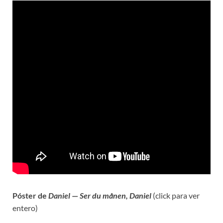
Póster de
Daniel
—
Ser du månen, Daniel
(click para ver
entero)