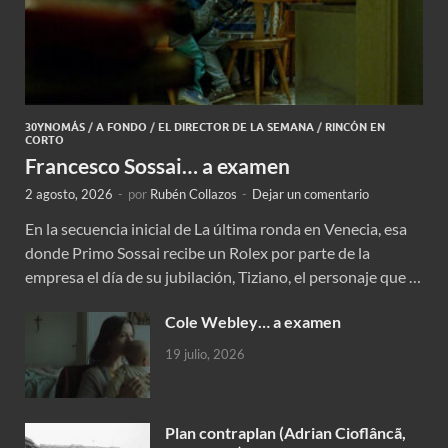
30YNOMÁS
/
A FONDO
/
EL DIRECTOR DE LA SEMANA
/
RINCÓN EN
CORTO
Francesco Sossai… a examen
2 agosto, 2026
-
por
Rubén Collazos
-
Dejar un comentario
En la secuencia inicial de La última ronda en Venecia, esa
donde Primo Sossai recibe un Rolex por parte de la
empresa el día de su jubilación, Tiziano, el personaje que …
Cole Webley… a examen
19 julio, 2026
Plan contraplan (Adrian Cioflâncã,