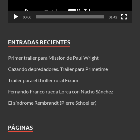
00:00
01:42
ENTRADAS RECIENTES
Primer trailer para Mission de Paul Wright
Cazando depredadores. Trailer para Primetime
Trailer para el thriller rural Eixam
Fernando Franco rueda Lorca con Nacho Sánchez
El síndrome Rembrandt (Pierre Schoeller)
PÁGINAS