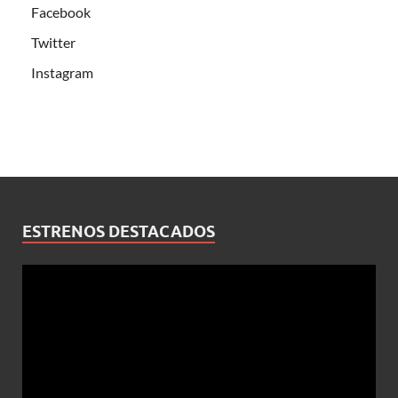
Facebook
Twitter
Instagram
ESTRENOS DESTACADOS
Reproductor
de
vídeo