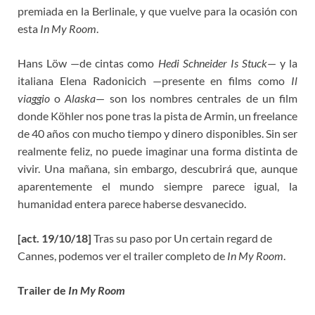
premiada en la Berlinale, y que vuelve para la ocasión con
esta
In My Room
.
Hans Löw —de cintas como
Hedi Schneider Is Stuck
— y la
italiana Elena Radonicich —presente en films como
Il
viaggio
o
Alaska
— son los nombres centrales de un film
donde Köhler nos pone tras la pista de Armin, un freelance
de 40 años con mucho tiempo y dinero disponibles. Sin ser
realmente feliz, no puede imaginar una forma distinta de
vivir. Una mañana, sin embargo, descubrirá que, aunque
aparentemente el mundo siempre parece igual, la
humanidad entera parece haberse desvanecido.
[act. 19/10/18]
Tras su paso por Un certain regard de
Cannes, podemos ver el trailer completo de
In My Room
.
Trailer de
In My Room