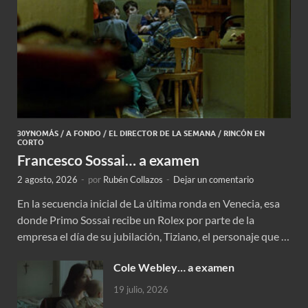
30YNOMÁS
/
A FONDO
/
EL DIRECTOR DE LA SEMANA
/
RINCÓN EN
CORTO
Francesco Sossai… a examen
2 agosto, 2026
-
por
Rubén Collazos
-
Dejar un comentario
En la secuencia inicial de La última ronda en Venecia, esa
donde Primo Sossai recibe un Rolex por parte de la
empresa el día de su jubilación, Tiziano, el personaje que …
Cole Webley… a examen
19 julio, 2026