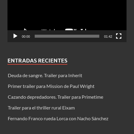
00:00
01:42
ENTRADAS RECIENTES
Deuda de sangre. Trailer para Inherit
Primer trailer para Mission de Paul Wright
Cazando depredadores. Trailer para Primetime
Trailer para el thriller rural Eixam
Fernando Franco rueda Lorca con Nacho Sánchez