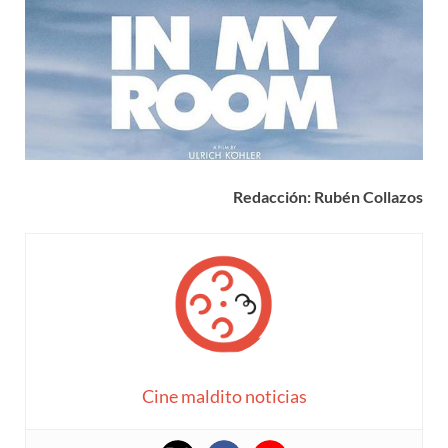
Redacción: Rubén Collazos
Cine maldito noticias