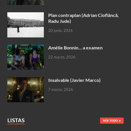
Plan contraplan (Adrian Cioflâncã,
Radu Jude)
20 junio, 2026
Amélie Bonnin… a examen
22 marzo, 2026
Insalvable (Javier Marco)
7 marzo, 2026
LISTAS
VER TODO