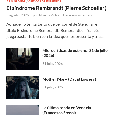
A LO GRANDE
/
CRÍTICAS DE ESTRENOS
El síndrome Rembrandt (Pierre Schoeller)
5 agosto, 2026
-
por
Alberto Mulas
-
Dejar un comentario
Aunque no tenga tanto que ver con el de Stendhal, el
título El síndrome Rembrandt (Rembrandt en francés)
juega bastante bien con la idea que nos presenta y a la …
Microcríticas de estreno: 31 de julio
(2026)
31 julio, 2026
Mother Mary (David Lowery)
31 julio, 2026
La última ronda en Venecia
(Francesco Sossai)