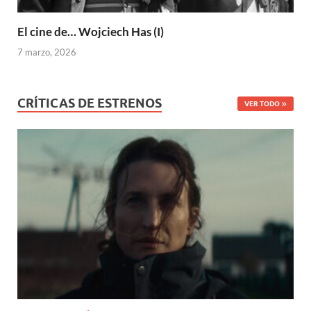
El cine de… Wojciech Has (I)
7 marzo, 2026
CRÍTICAS DE ESTRENOS
VER TODO