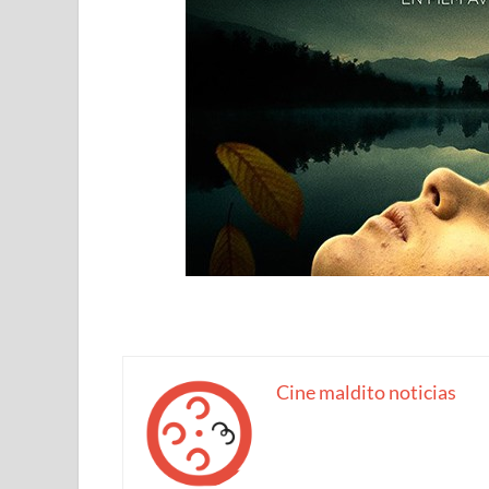
Cine maldito noticias