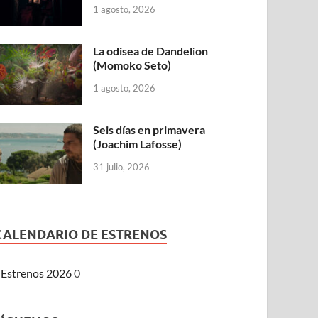
1 agosto, 2026
La odisea de Dandelion
(Momoko Seto)
1 agosto, 2026
Seis días en primavera
(Joachim Lafosse)
31 julio, 2026
CALENDARIO DE ESTRENOS
Estrenos 2026
0