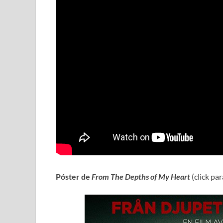
Póster de
From The Depths of My Heart
(click pa