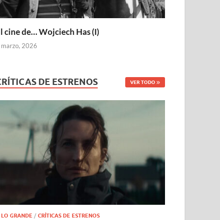
l cine de… Wojciech Has (I)
 marzo, 2026
CRÍTICAS DE ESTRENOS
VER TODO
 LO GRANDE
/
CRÍTICAS DE ESTRENOS