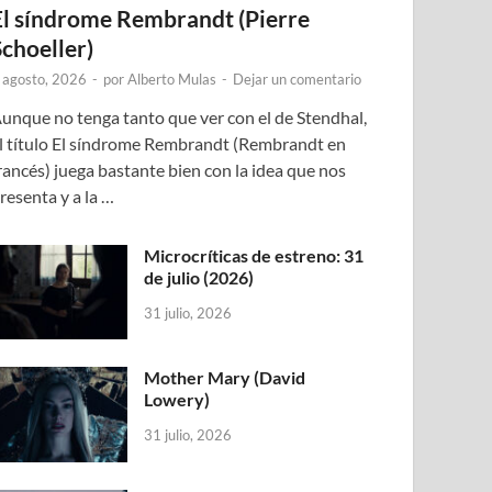
El síndrome Rembrandt (Pierre
Schoeller)
 agosto, 2026
-
por
Alberto Mulas
-
Dejar un comentario
unque no tenga tanto que ver con el de Stendhal,
l título El síndrome Rembrandt (Rembrandt en
rancés) juega bastante bien con la idea que nos
resenta y a la …
Microcríticas de estreno: 31
de julio (2026)
31 julio, 2026
Mother Mary (David
Lowery)
31 julio, 2026