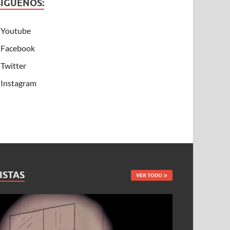
SÍGUENOS:
Youtube
Facebook
Twitter
Instagram
ISTAS
VER TODO