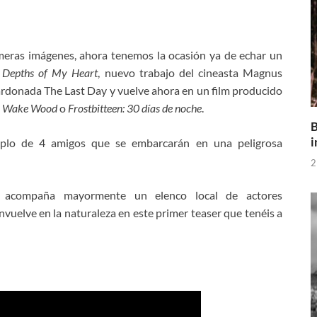
imeras imágenes, ahora tenemos la ocasión ya de echar un
 Depths of My Heart
, nuevo trabajo del cineasta Magnus
ardonada The Last Day y vuelve ahora en un film producido
o
Wake Wood
o
Frostbitteen: 30 días de noche
.
B
i
riplo de 4 amigos que se embarcarán en una peligrosa
2
ue acompaña mayormente un elenco local de actores
nvuelve en la naturaleza en este primer teaser que tenéis a