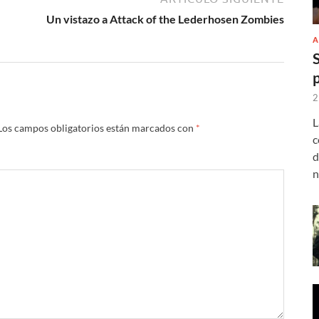
Un vistazo a Attack of the Lederhosen Zombies
A
2
L
Los campos obligatorios están marcados con
*
c
d
n