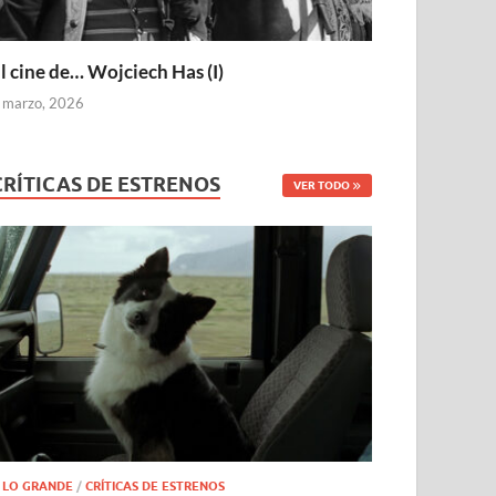
l cine de… Wojciech Has (I)
 marzo, 2026
CRÍTICAS DE ESTRENOS
VER TODO
 LO GRANDE
/
CRÍTICAS DE ESTRENOS