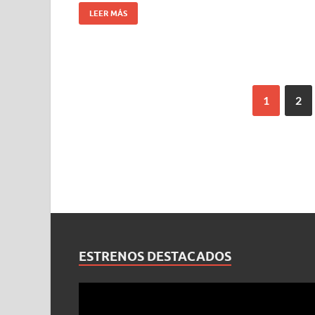
LEER MÁS
1
2
ESTRENOS DESTACADOS
Reproductor
de