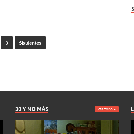
3
Siguientes
30 Y NO MÁS
L
VER TODO