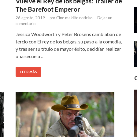
Vuelve el Rey de los belgas: Trailer de
The Barefoot Emperor
26 agosto, 2019
-
por
Cine maldito noticias
-
Dejar un
comentario
l
Jessica Woodworth y Peter Brosens cambiaban de
tercio con El rey de los belgas, su paso a la comedia,
y tras ser su título de mayor éxito, decidían realizar
una secuela …
LEER MÁS