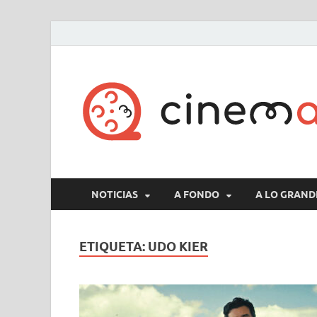
NOTICIAS
A FONDO
A LO GRAND
ETIQUETA:
UDO KIER