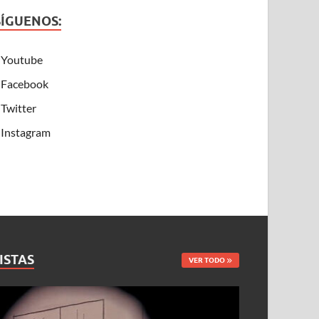
SÍGUENOS:
Youtube
Facebook
Twitter
Instagram
ISTAS
VER TODO