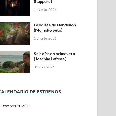
Stappard)
1 agosto, 2026
La odisea de Dandelion
(Momoko Seto)
1 agosto, 2026
Seis días en primavera
(Joachim Lafosse)
31 julio, 2026
CALENDARIO DE ESTRENOS
Estrenos 2026
0