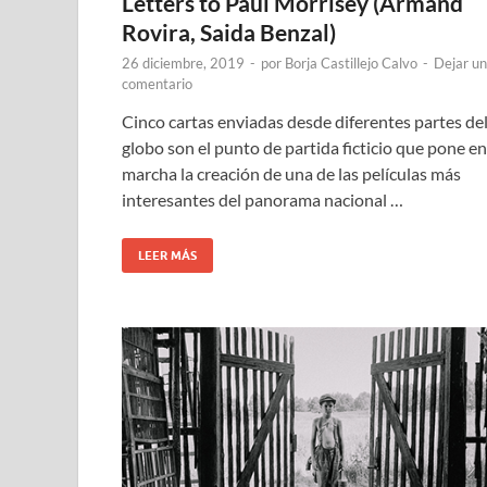
Letters to Paul Morrisey (Armand
Rovira, Saida Benzal)
26 diciembre, 2019
-
por
Borja Castillejo Calvo
-
Dejar un
comentario
Cinco cartas enviadas desde diferentes partes de
globo son el punto de partida ficticio que pone en
marcha la creación de una de las películas más
interesantes del panorama nacional …
LEER MÁS