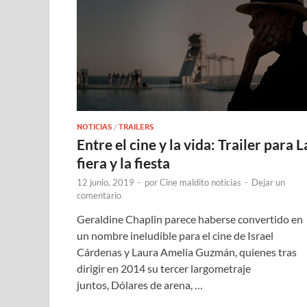
NOTICIAS
/
TRAILERS
Entre el cine y la vida: Trailer para L
fiera y la fiesta
12 junio, 2019
-
por
Cine maldito noticias
-
Dejar un
comentario
Geraldine Chaplin parece haberse convertido en
un nombre ineludible para el cine de Israel
Cárdenas y Laura Amelia Guzmán, quienes tras
dirigir en 2014 su tercer largometraje
juntos, Dólares de arena, …