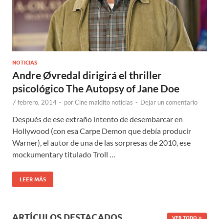
NOTICIAS
Andre Øvredal dirigirá el thriller
psicológico The Autopsy of Jane Doe
7 febrero, 2014
-
por
Cine maldito noticias
-
Dejar un comentario
Después de ese extraño intento de desembarcar en
Hollywood (con esa Carpe Demon que debía producir
Warner), el autor de una de las sorpresas de 2010, ese
mockumentary titulado Troll …
LEER MÁS
ARTÍCULOS DESTACADOS
VER TODO