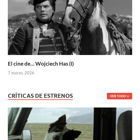
El cine de… Wojciech Has (I)
7 marzo, 2026
CRÍTICAS DE ESTRENOS
VER TODO