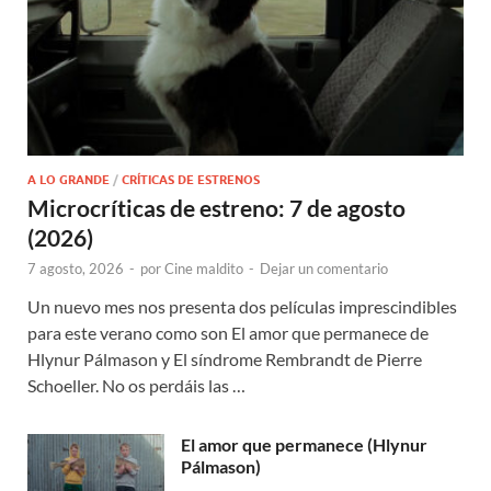
A LO GRANDE
/
CRÍTICAS DE ESTRENOS
Microcríticas de estreno: 7 de agosto
(2026)
7 agosto, 2026
-
por
Cine maldito
-
Dejar un comentario
Un nuevo mes nos presenta dos películas imprescindibles
para este verano como son El amor que permanece de
Hlynur Pálmason y El síndrome Rembrandt de Pierre
Schoeller. No os perdáis las …
El amor que permanece (Hlynur
Pálmason)