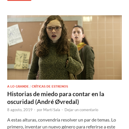
A LO GRANDE
/
CRÍTICAS DE ESTRENOS
Historias de miedo para contar en la
oscuridad (André Øvredal)
8 agosto, 2019
-
por
Martí Sala
-
Dejar un comentario
A estas alturas, convendría resolver un par de temas. Lo
primero, inventar un nuevo género para referirse a este