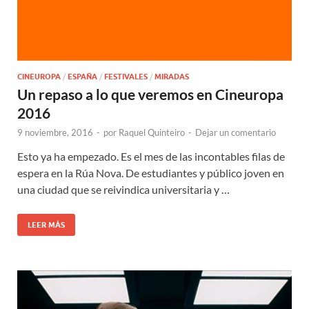
CINEUROPA
/
ESPAÑA
/
FESTIVALES
/
MIRADAS
Un repaso a lo que veremos en Cineuropa
2016
9 noviembre, 2016
-
por
Raquel Quinteiro
-
Dejar un comentario
Esto ya ha empezado. Es el mes de las incontables filas de
espera en la Rúa Nova. De estudiantes y público joven en
una ciudad que se reivindica universitaria y …
LEER MÁS