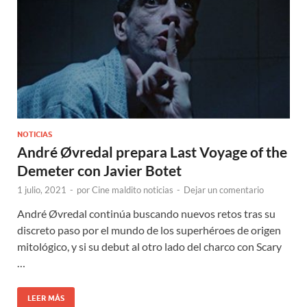
NOTICIAS
André Øvredal prepara Last Voyage of the
Demeter con Javier Botet
1 julio, 2021
-
por
Cine maldito noticias
-
Dejar un comentario
André Øvredal continúa buscando nuevos retos tras su
discreto paso por el mundo de los superhéroes de origen
mitológico, y si su debut al otro lado del charco con Scary
…
LEER MÁS