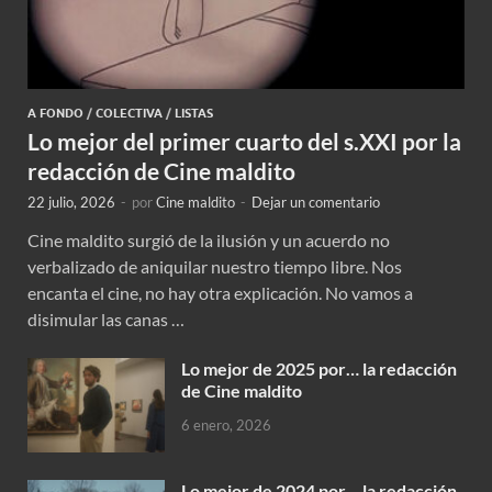
A FONDO
/
COLECTIVA
/
LISTAS
Lo mejor del primer cuarto del s.XXI por la
redacción de Cine maldito
22 julio, 2026
-
por
Cine maldito
-
Dejar un comentario
Cine maldito surgió de la ilusión y un acuerdo no
verbalizado de aniquilar nuestro tiempo libre. Nos
encanta el cine, no hay otra explicación. No vamos a
disimular las canas …
Lo mejor de 2025 por… la redacción
de Cine maldito
6 enero, 2026
Lo mejor de 2024 por… la redacción