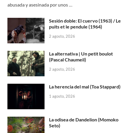
abusada y asesinada por unos …
Sesión doble: El cuervo (1963) / Le
puits et le pendule (1964)
2 agosto, 2026
La alternativa | Un petit boulot
(Pascal Chaumeil)
2 agosto, 2026
La herencia del mal (Toa Stappard)
1 agosto, 2026
La odisea de Dandelion (Momoko
Seto)