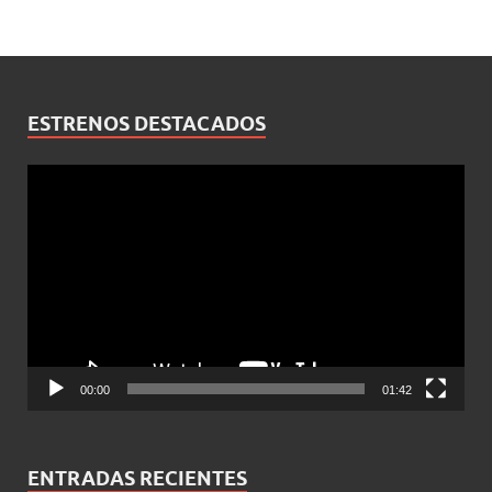
ESTRENOS DESTACADOS
Reproductor
de
vídeo
00:00
01:42
ENTRADAS RECIENTES