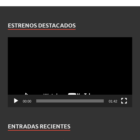
ESTRENOS DESTACADOS
Reproductor
de
vídeo
00:00
01:42
ENTRADAS RECIENTES