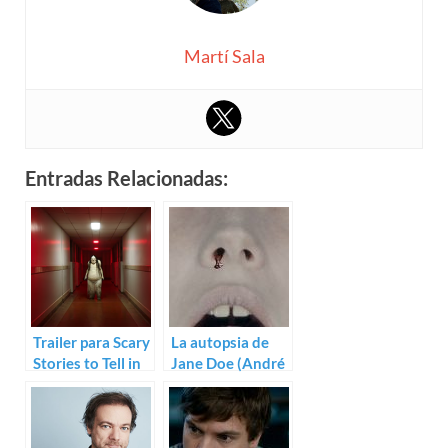
Martí Sala
Entradas Relacionadas:
Trailer para Scary
La autopsia de
Stories to Tell in
Jane Doe (André
The Dark de
Øvredal)
André Øvredal