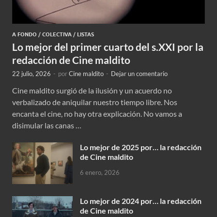
A FONDO
/
COLECTIVA
/
LISTAS
Lo mejor del primer cuarto del s.XXI por la
redacción de Cine maldito
22 julio, 2026
-
por
Cine maldito
-
Dejar un comentario
Cine maldito surgió de la ilusión y un acuerdo no
verbalizado de aniquilar nuestro tiempo libre. Nos
encanta el cine, no hay otra explicación. No vamos a
disimular las canas …
Lo mejor de 2025 por… la redacción
de Cine maldito
6 enero, 2026
Lo mejor de 2024 por… la redacción
de Cine maldito