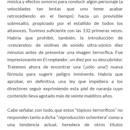
música y efectos sonoros para conducir algún personaje (a
velocidades tan lentas que uno teme acabar
retrocediendo en el tiempo) hacia un previsible
sobresalto, propiciado por el estallido de todos los
altavoces. Tuvimos suficiente con las 132 primeras veces.
Habría que prohibir, también, la introducción de
‹crescendos› de violines de sonido ultra-sónico diez
minutos antes de presentar una imagen terrorífica. Fue
impresionante en
El resplandor
, un diez por su descubridor.
Tratemos ahora de encontrar una (¡sólo una!) nueva
fórmula para sugerir peligro inminente. Habría que
aprobar, en definitiva, una ley que impidiera a los
directores seguir exprimiendo esta piel de naranja cuyo
contenido lleva agotado más de veinte malditos años.
Cabe señalar, con todo, que estos “tópicos terroríficos” no
responden tanto a dicha “reproducción ochentera” como a
una tendencia actual, heredera de otros títulos