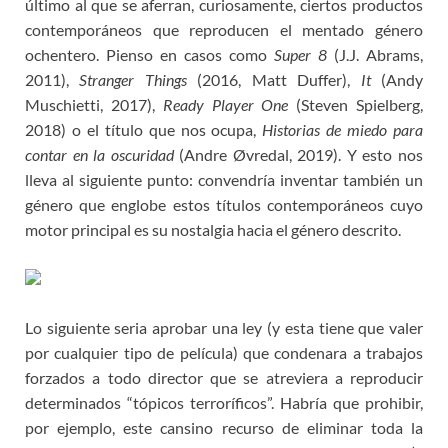
último al que se aferran, curiosamente, ciertos productos
contemporáneos que reproducen el mentado género
ochentero. Pienso en casos como
Super 8
(J.J. Abrams,
2011),
Stranger Things
(2016, Matt Duffer),
It
(Andy
Muschietti, 2017),
Ready Player One
(Steven Spielberg,
2018) o el título que nos ocupa,
Historias de miedo para
contar en la oscuridad
(Andre Øvredal, 2019). Y esto nos
lleva al siguiente punto: convendría inventar también un
género que englobe estos títulos contemporáneos cuyo
motor principal es su nostalgia hacia el género descrito.
Lo siguiente seria aprobar una ley (y esta tiene que valer
por cualquier tipo de película) que condenara a trabajos
forzados a todo director que se atreviera a reproducir
determinados “tópicos terroríficos”. Habría que prohibir,
por ejemplo, este cansino recurso de eliminar toda la