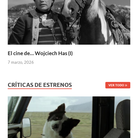
El cine de… Wojciech Has (I)
7 marzo, 2026
CRÍTICAS DE ESTRENOS
VER TODO