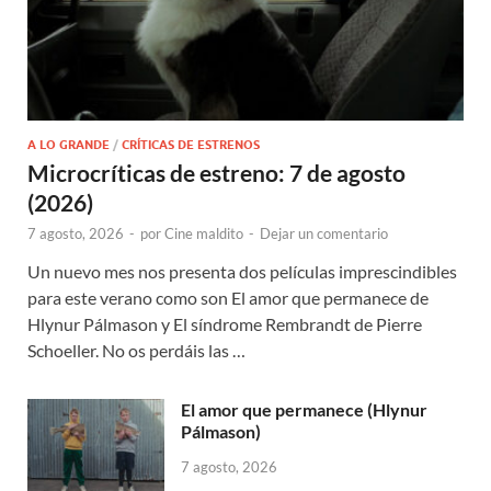
A LO GRANDE
/
CRÍTICAS DE ESTRENOS
Microcríticas de estreno: 7 de agosto
(2026)
7 agosto, 2026
-
por
Cine maldito
-
Dejar un comentario
Un nuevo mes nos presenta dos películas imprescindibles
para este verano como son El amor que permanece de
Hlynur Pálmason y El síndrome Rembrandt de Pierre
Schoeller. No os perdáis las …
El amor que permanece (Hlynur
Pálmason)
7 agosto, 2026