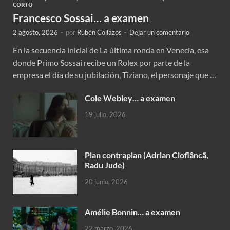
CORTO
Francesco Sossai… a examen
2 agosto, 2026
-
por
Rubén Collazos
-
Dejar un comentario
En la secuencia inicial de La última ronda en Venecia, esa
donde Primo Sossai recibe un Rolex por parte de la
empresa el día de su jubilación, Tiziano, el personaje que …
Cole Webley… a examen
19 julio, 2026
Plan contraplan (Adrian Cioflâncã,
Radu Jude)
20 junio, 2026
Amélie Bonnin… a examen
22 marzo, 2026