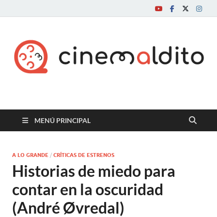
Cine maldito
MENÚ PRINCIPAL
A LO GRANDE
/
CRÍTICAS DE ESTRENOS
Historias de miedo para
contar en la oscuridad
(André Øvredal)