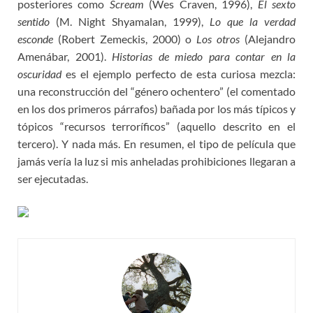
posteriores como
Scream
(Wes Craven, 1996),
El sexto
sentido
(M. Night Shyamalan, 1999),
Lo que la verdad
esconde
(Robert Zemeckis, 2000) o
Los otros
(Alejandro
Amenábar, 2001).
Historias de miedo para contar en la
oscuridad
es el ejemplo perfecto de esta curiosa mezcla:
una reconstrucción del “género ochentero” (el comentado
en los dos primeros párrafos) bañada por los más típicos y
tópicos “recursos terroríficos” (aquello descrito en el
tercero). Y nada más. En resumen, el tipo de película que
jamás vería la luz si mis anheladas prohibiciones llegaran a
ser ejecutadas.