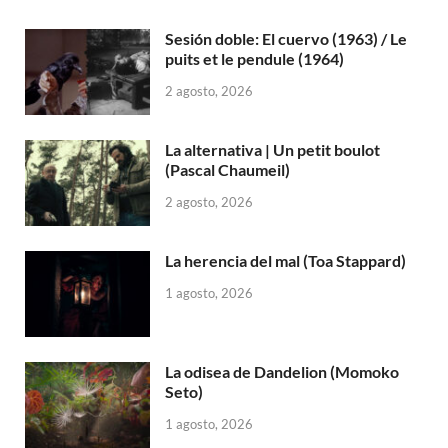
Sesión doble: El cuervo (1963) / Le
puits et le pendule (1964)
2 agosto, 2026
La alternativa | Un petit boulot
(Pascal Chaumeil)
2 agosto, 2026
La herencia del mal (Toa Stappard)
1 agosto, 2026
La odisea de Dandelion (Momoko
Seto)
1 agosto, 2026