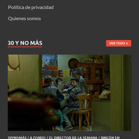
Política de privacidad
Quienes somos
30 Y NO MÁS
VER TODO
30YNOMÁS
/
A FONDO
/
EL DIRECTOR DE LA SEMANA
/
RINCÓN EN