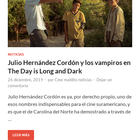
NOTICIAS
Julio Hernández Cordón y los vampiros en
The Day is Long and Dark
26 diciembre, 2019
-
por
Cine maldito noticias
-
Dejar un
comentario
Julio Hernández Cordón es ya, por derecho propio, uno de
esos nombres indispensables para el cine suramericano, y
es que el de Carolina del Norte ha demostrado a través de
…
LEER MÁS