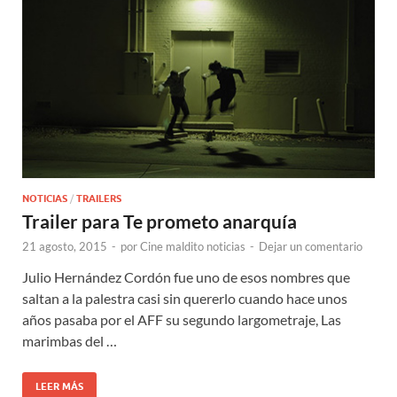
NOTICIAS
/
TRAILERS
Trailer para Te prometo anarquía
21 agosto, 2015
-
por
Cine maldito noticias
-
Dejar un comentario
Julio Hernández Cordón fue uno de esos nombres que
saltan a la palestra casi sin quererlo cuando hace unos
años pasaba por el AFF su segundo largometraje, Las
marimbas del …
LEER MÁS