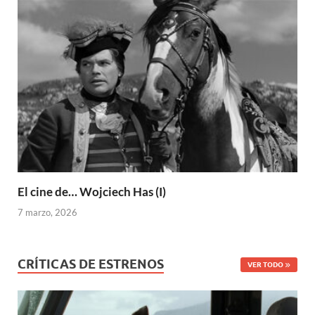
El cine de… Wojciech Has (I)
7 marzo, 2026
CRÍTICAS DE ESTRENOS
VER TODO