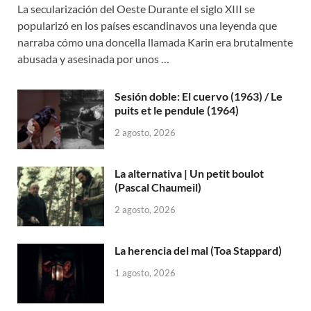
La secularización del Oeste Durante el siglo XIII se
popularizó en los países escandinavos una leyenda que
narraba cómo una doncella llamada Karin era brutalmente
abusada y asesinada por unos …
Sesión doble: El cuervo (1963) / Le
puits et le pendule (1964)
2 agosto, 2026
La alternativa | Un petit boulot
(Pascal Chaumeil)
2 agosto, 2026
La herencia del mal (Toa Stappard)
1 agosto, 2026