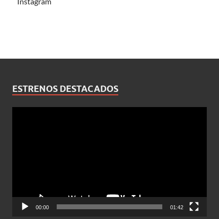
Instagram
ESTRENOS DESTACADOS
Reproductor
de
vídeo
00:00
01:42