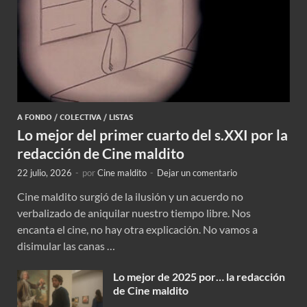
A FONDO
/
COLECTIVA
/
LISTAS
Lo mejor del primer cuarto del s.XXI por la
redacción de Cine maldito
22 julio, 2026
-
por
Cine maldito
-
Dejar un comentario
Cine maldito surgió de la ilusión y un acuerdo no
verbalizado de aniquilar nuestro tiempo libre. Nos
encanta el cine, no hay otra explicación. No vamos a
disimular las canas …
Lo mejor de 2025 por… la redacción
de Cine maldito