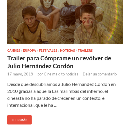
CANNES
/
EUROPA
/
FESTIVALES
/
NOTICIAS
/
TRAILERS
Trailer para Cómprame un revólver de
Julio Hernández Cordón
17 mayo, 2018
-
por
Cine maldito noticias
-
Dejar un comentario
Desde que descubriámos a Julio Hernández Cordón en
2010 gracias a aquella Las marimbas del infierno, el
cineasta no ha parado de crecer en un contexto, el
internacional, que le ha …
LEER MÁS