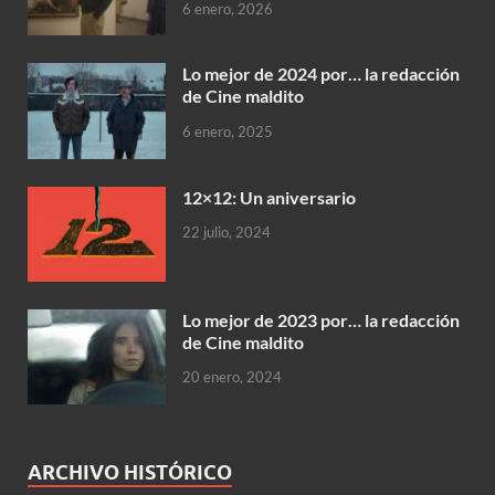
6 enero, 2026
Lo mejor de 2024 por… la redacción
de Cine maldito
6 enero, 2025
12×12: Un aniversario
22 julio, 2024
Lo mejor de 2023 por… la redacción
de Cine maldito
20 enero, 2024
ARCHIVO HISTÓRICO