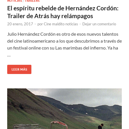
NOTICIAS
/
TRAILERS
El espíritu rebelde de Hernández Cordón:
Trailer de Atrás hay relámpagos
20 enero, 2017
-
por
Cine maldito noticias
-
Dejar un comentario
Julio Hernández Cordón es otro de esos nuevos talentos
del cine latinoamericano a los que descubrimos a través de
un festival online con su Las marimbas del infierno. Ya ha
…
LEER MÁS