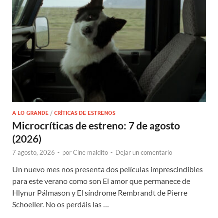
A LO GRANDE
/
CRÍTICAS DE ESTRENOS
Microcríticas de estreno: 7 de agosto
(2026)
7 agosto, 2026
-
por
Cine maldito
-
Dejar un comentario
Un nuevo mes nos presenta dos películas imprescindibles
para este verano como son El amor que permanece de
Hlynur Pálmason y El síndrome Rembrandt de Pierre
Schoeller. No os perdáis las …