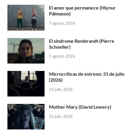
El amor que permanece (Hlynur
Pálmason)
7 agosto, 2026
El síndrome Rembrandt (Pierre
Schoeller)
5 agosto, 2026
Microcríticas de estreno: 31 de julio
(2026)
31 julio, 2026
Mother Mary (David Lowery)
31 julio, 2026