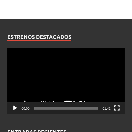
ESTRENOS DESTACADOS
Reproductor
de
vídeo
00:00
01:42