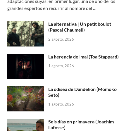
adaptaciones suyas: en primer lugar, una de uno de los
grandes expertos en recurrir al nombre del …
La alternativa | Un petit boulot
(Pascal Chaumeil)
2 agosto, 2026
La herencia del mal (Toa Stappard)
1 agosto, 2026
La odisea de Dandelion (Momoko
Seto)
1 agosto, 2026
Seis días en primavera (Joachim
Lafosse)