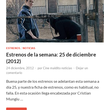
ESTRENOS
/
NOTICIAS
Estrenos de la semana: 25 de diciembre
(2012)
24 diciembre, 2012
-
por
Cine maldito noticias
-
Dejar un
comentario
Buena parte de los estrenos se adelantan esta semana a
día 25, y nuestra ficha de estrenos, como es habitual, no
falla. En esta ocasión llega encabezada por Cristian
Mungiu …