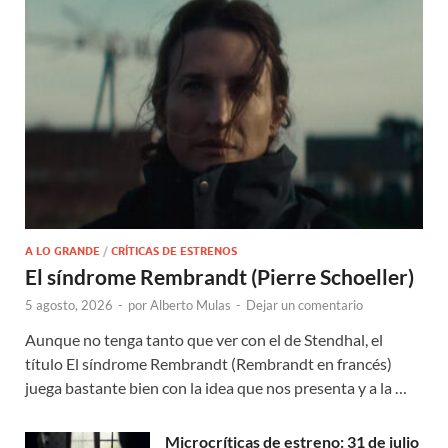
A LO GRANDE
/
CRÍTICAS DE ESTRENOS
El síndrome Rembrandt (Pierre Schoeller)
5 agosto, 2026
-
por
Alberto Mulas
-
Dejar un comentario
Aunque no tenga tanto que ver con el de Stendhal, el
título El síndrome Rembrandt (Rembrandt en francés)
juega bastante bien con la idea que nos presenta y a la …
Microcríticas de estreno: 31 de julio