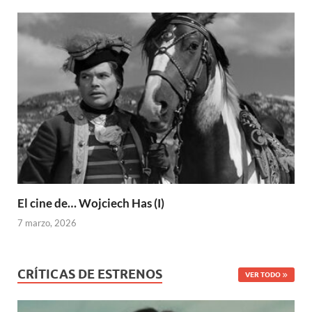
El cine de… Wojciech Has (I)
7 marzo, 2026
CRÍTICAS DE ESTRENOS
VER TODO