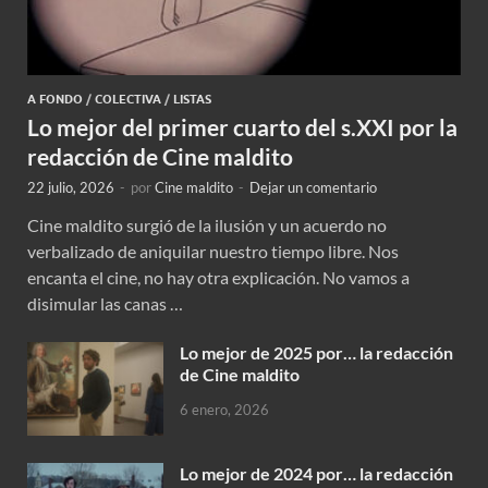
A FONDO
/
COLECTIVA
/
LISTAS
Lo mejor del primer cuarto del s.XXI por la
redacción de Cine maldito
22 julio, 2026
-
por
Cine maldito
-
Dejar un comentario
Cine maldito surgió de la ilusión y un acuerdo no
verbalizado de aniquilar nuestro tiempo libre. Nos
encanta el cine, no hay otra explicación. No vamos a
disimular las canas …
Lo mejor de 2025 por… la redacción
de Cine maldito
6 enero, 2026
Lo mejor de 2024 por… la redacción