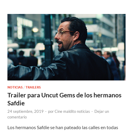
NOTICIAS
/
TRAILERS
Trailer para Uncut Gems de los hermanos
Safdie
24 septiembre, 2019
-
por
Cine maldito noticias
-
Dejar un
comentario
Los hermanos Safdie se han pateado las calles en todas