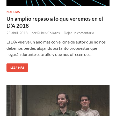
NOTICIAS
Un amplio repaso a lo que veremos en el
D’A 2018
25 abril, 2018
-
por
Rubén Collazos
-
Dejar un comentario
El D’A vuelve un año más con el cine de autor que no nos
debemos perder, alojando así tanto propuestas que
llegarán durante este año y que nos ofrecen de …
LEER MÁS