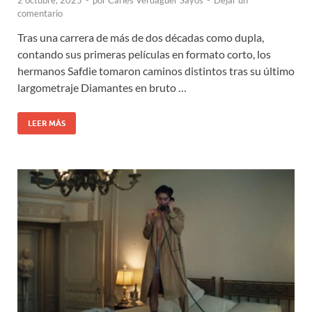
2 octubre, 2025
-
por
Carles Verdaguer Sayós
-
Dejar un
comentario
Tras una carrera de más de dos décadas como dupla,
contando sus primeras películas en formato corto, los
hermanos Safdie tomaron caminos distintos tras su último
largometraje Diamantes en bruto …
LEER MÁS