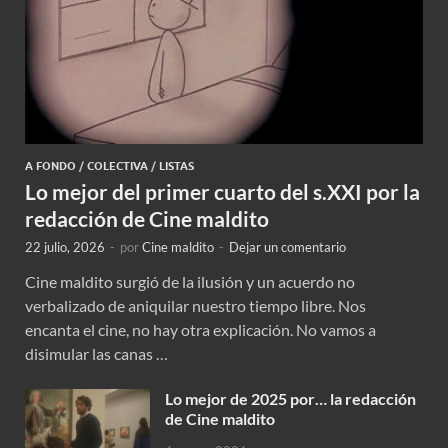
A FONDO
/
COLECTIVA
/
LISTAS
Lo mejor del primer cuarto del s.XXI por la
redacción de Cine maldito
22 julio, 2026
-
por
Cine maldito
-
Dejar un comentario
Cine maldito surgió de la ilusión y un acuerdo no
verbalizado de aniquilar nuestro tiempo libre. Nos
encanta el cine, no hay otra explicación. No vamos a
disimular las canas …
Lo mejor de 2025 por… la redacción
de Cine maldito