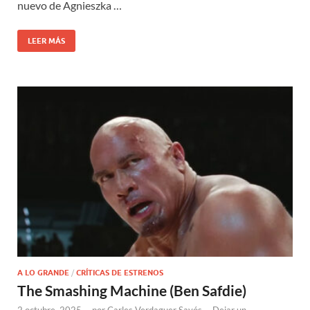
nuevo de Agnieszka …
LEER MÁS
A LO GRANDE
/
CRÍTICAS DE ESTRENOS
The Smashing Machine (Ben Safdie)