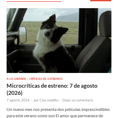
A LO GRANDE
/
CRÍTICAS DE ESTRENOS
Microcríticas de estreno: 7 de agosto
(2026)
7 agosto, 2026
-
por
Cine maldito
-
Dejar un comentario
Un nuevo mes nos presenta dos películas imprescindibles
para este verano como son El amor que permanece de