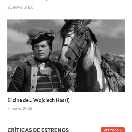
21 mayo, 2026
El cine de… Wojciech Has (I)
7 marzo, 2026
CRÍTICAS DE ESTRENOS
VER TODO