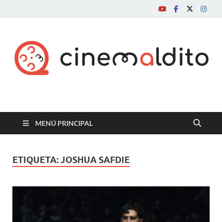
Cine maldito
MENÚ PRINCIPAL
ETIQUETA:
JOSHUA SAFDIE