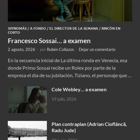
30YNOMÁS
/
A FONDO
/
EL DIRECTOR DE LA SEMANA
/
RINCÓN EN
CORTO
Francesco Sossai… a examen
2 agosto, 2026
-
por
Rubén Collazos
-
Dejar un comentario
En la secuencia inicial de La última ronda en Venecia, esa
donde Primo Sossai recibe un Rolex por parte de la
empresa el día de su jubilación, Tiziano, el personaje que …
Cole Webley… a examen
19 julio, 2026
Plan contraplan (Adrian Cioflâncã,
Radu Jude)