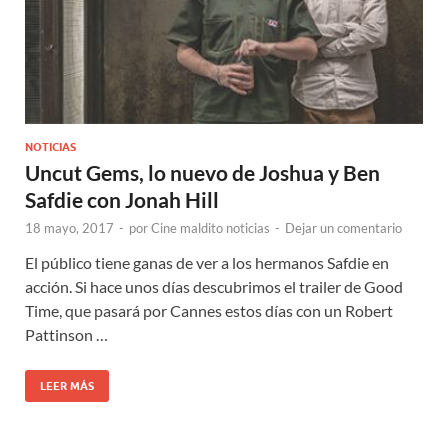
NOTICIAS
Uncut Gems, lo nuevo de Joshua y Ben
Safdie con Jonah Hill
18 mayo, 2017
-
por
Cine maldito noticias
-
Dejar un comentario
El público tiene ganas de ver a los hermanos Safdie en
acción. Si hace unos días descubrimos el trailer de Good
Time, que pasará por Cannes estos días con un Robert
Pattinson …
LEER MÁS