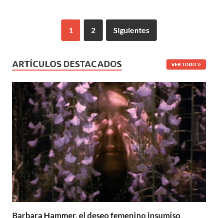
1
2
Siguientes
ARTÍCULOS DESTACADOS
VER TODO
Barbara Hammer, el deseo femenino insumiso