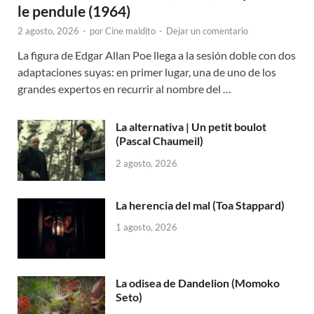
le pendule (1964)
2 agosto, 2026
-
por
Cine maldito
-
Dejar un comentario
La figura de Edgar Allan Poe llega a la sesión doble con dos
adaptaciones suyas: en primer lugar, una de uno de los
grandes expertos en recurrir al nombre del …
La alternativa | Un petit boulot
(Pascal Chaumeil)
2 agosto, 2026
La herencia del mal (Toa Stappard)
1 agosto, 2026
La odisea de Dandelion (Momoko
Seto)