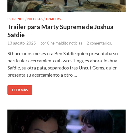
ESTRENOS
/
NOTICIAS
/
TRAILERS
Trailer para Marty Supreme de Joshua
Safdie
13 agosto, 2025
-
por
Cine maldito noticias
-
2 comentarios.
Si hace unos meses era Ben Safdie quien presentaba su
particular acercamiento al ‹wrestling›, es ahora Joshua
Safdie, su otra pata, separados tras Uncut Gems, quien
presenta su acercamiento a otro …
LEER MÁS