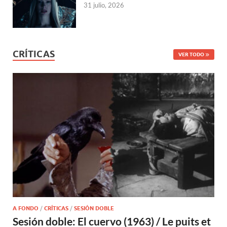
31 julio, 2026
CRÍTICAS
VER TODO
A FONDO
/
CRÍTICAS
/
SESIÓN DOBLE
Sesión doble: El cuervo (1963) / Le puits et