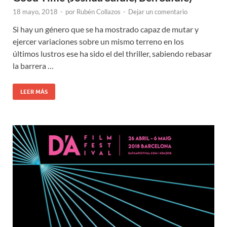
18 mayo, 2018
-
por
Rubén Collazos
-
Dejar un comentario
Si hay un género que se ha mostrado capaz de mutar y
ejercer variaciones sobre un mismo terreno en los
últimos lustros ese ha sido el del thriller, sabiendo rebasar
la barrera …
LEER MÁS