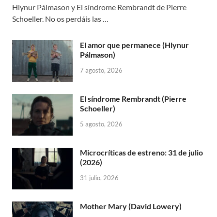
Hlynur Pálmason y El síndrome Rembrandt de Pierre
Schoeller. No os perdáis las …
El amor que permanece (Hlynur
Pálmason)
7 agosto, 2026
El síndrome Rembrandt (Pierre
Schoeller)
5 agosto, 2026
Microcríticas de estreno: 31 de julio
(2026)
31 julio, 2026
Mother Mary (David Lowery)