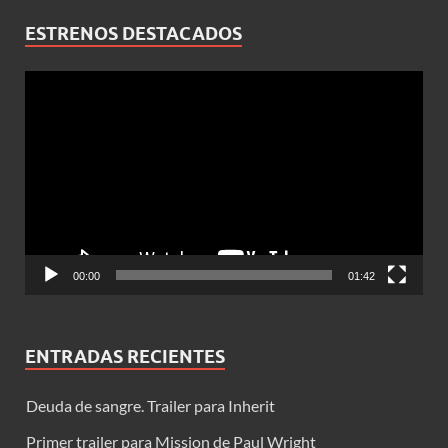
ESTRENOS DESTACADOS
Reproductor
de
vídeo
00:00
01:42
ENTRADAS RECIENTES
Deuda de sangre. Trailer para Inherit
Primer trailer para Mission de Paul Wright