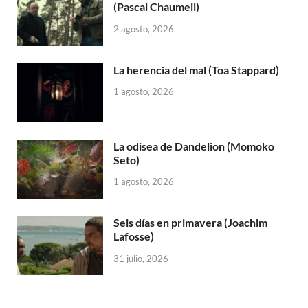
(Pascal Chaumeil)
2 agosto, 2026
La herencia del mal (Toa Stappard)
1 agosto, 2026
La odisea de Dandelion (Momoko
Seto)
1 agosto, 2026
Seis días en primavera (Joachim
Lafosse)
31 julio, 2026