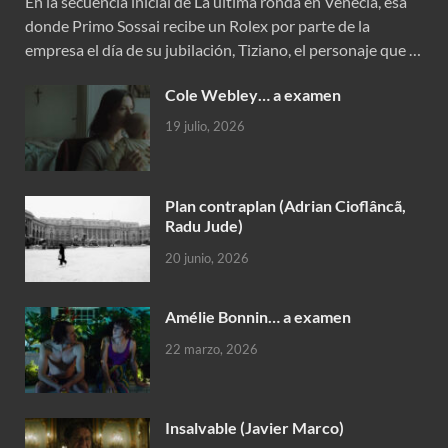
En la secuencia inicial de La última ronda en Venecia, esa
donde Primo Sossai recibe un Rolex por parte de la
empresa el día de su jubilación, Tiziano, el personaje que …
Cole Webley… a examen
19 julio, 2026
Plan contraplan (Adrian Cioflâncã,
Radu Jude)
20 junio, 2026
Amélie Bonnin… a examen
22 marzo, 2026
Insalvable (Javier Marco)