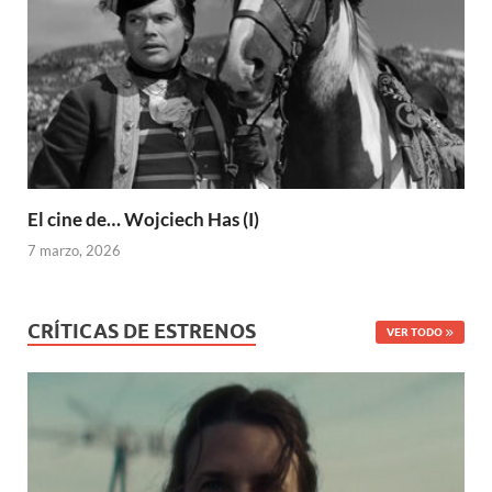
El cine de… Wojciech Has (I)
7 marzo, 2026
CRÍTICAS DE ESTRENOS
VER TODO