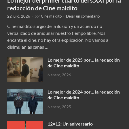
Lo mejor del primer cuarto del s.XXI por la
redacción de Cine maldito
22 julio, 2026
-
por
Cine maldito
-
Dejar un comentario
Cine maldito surgió de la ilusión y un acuerdo no
verbalizado de aniquilar nuestro tiempo libre. Nos
encanta el cine, no hay otra explicación. No vamos a
disimular las canas …
Lo mejor de 2025 por… la redacción
de Cine maldito
6 enero, 2026
Lo mejor de 2024 por… la redacción
de Cine maldito
6 enero, 2025
12×12: Un aniversario