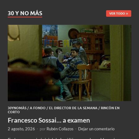
30 Y NO MÁS
VER TODO
30YNOMÁS
/
A FONDO
/
EL DIRECTOR DE LA SEMANA
/
RINCÓN EN
CORTO
Francesco Sossai… a examen
2 agosto, 2026
-
por
Rubén Collazos
-
Dejar un comentario