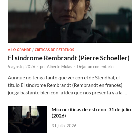
A LO GRANDE
/
CRÍTICAS DE ESTRENOS
El síndrome Rembrandt (Pierre Schoeller)
5 agosto, 2026
-
por
Alberto Mulas
-
Dejar un comentario
Aunque no tenga tanto que ver con el de Stendhal, el
título El síndrome Rembrandt (Rembrandt en francés)
juega bastante bien con la idea que nos presenta y a la …
Microcríticas de estreno: 31 de julio
(2026)
31 julio, 2026