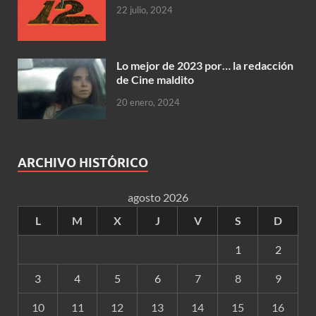
22 julio, 2024
Lo mejor de 2023 por… la redacción
de Cine maldito
20 enero, 2024
ARCHIVO HISTÓRICO
agosto 2026
L
M
X
J
V
S
D
1
2
3
4
5
6
7
8
9
10
11
12
13
14
15
16