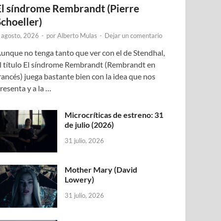
El síndrome Rembrandt (Pierre
Schoeller)
 agosto, 2026
-
por
Alberto Mulas
-
Dejar un comentario
unque no tenga tanto que ver con el de Stendhal,
l título El síndrome Rembrandt (Rembrandt en
rancés) juega bastante bien con la idea que nos
resenta y a la …
Microcríticas de estreno: 31
de julio (2026)
31 julio, 2026
Mother Mary (David
Lowery)
31 julio, 2026