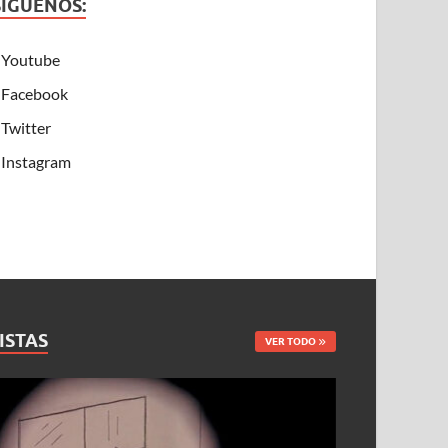
SÍGUENOS:
Youtube
Facebook
Twitter
Instagram
ISTAS
VER TODO