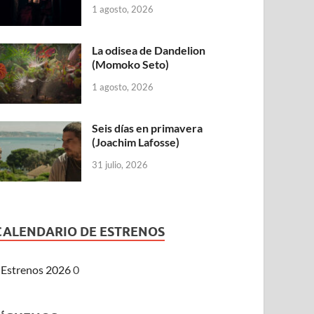
1 agosto, 2026
La odisea de Dandelion
(Momoko Seto)
1 agosto, 2026
Seis días en primavera
(Joachim Lafosse)
31 julio, 2026
CALENDARIO DE ESTRENOS
Estrenos 2026
0