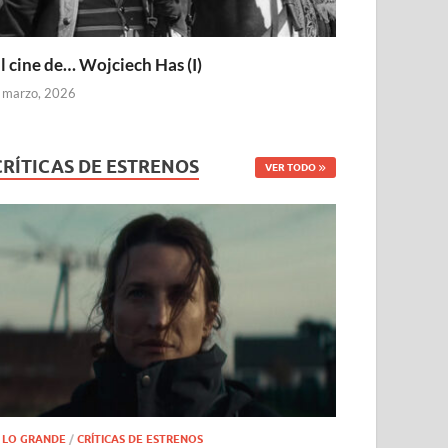
l cine de… Wojciech Has (I)
 marzo, 2026
CRÍTICAS DE ESTRENOS
VER TODO
 LO GRANDE
/
CRÍTICAS DE ESTRENOS