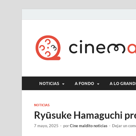
NOTICIAS
A FONDO
A LO GRAND
NOTICIAS
Ryūsuke Hamaguchi pre
7 mayo, 2025
-
por
Cine maldito noticias
-
Dejar un com