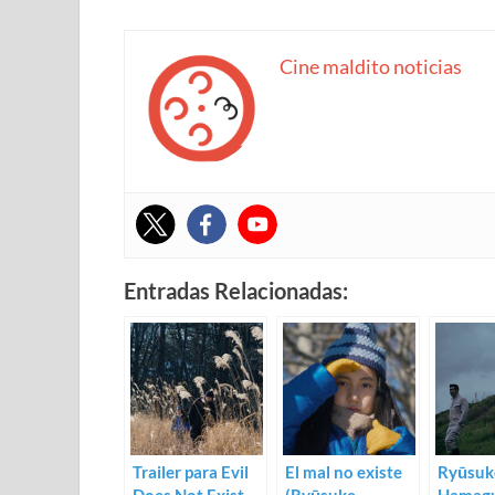
Cine maldito noticias
Entradas Relacionadas:
Trailer para Evil
El mal no existe
Ryūsuk