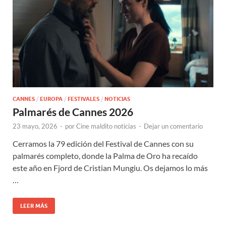
CANNES
/
EUROPA
/
FESTIVALES
/
NOTICIAS
Palmarés de Cannes 2026
23 mayo, 2026
-
por
Cine maldito noticias
-
Dejar un comentario
Cerramos la 79 edición del Festival de Cannes con su
palmarés completo, donde la Palma de Oro ha recaído
este año en Fjord de Cristian Mungiu. Os dejamos lo más
…
LEER MÁS