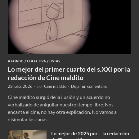
A FONDO
/
COLECTIVA
/
LISTAS
Lo mejor del primer cuarto del s.XXI por la
redacción de Cine maldito
22 julio, 2026
-
por
Cine maldito
-
Dejar un comentario
Cine maldito surgió de la ilusión y un acuerdo no
verbalizado de aniquilar nuestro tiempo libre. Nos
encanta el cine, no hay otra explicación. No vamos a
disimular las canas …
Lo mejor de 2025 por… la redacción