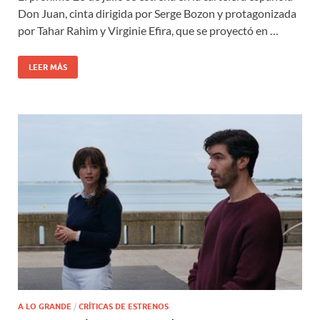
Don Juan, cinta dirigida por Serge Bozon y protagonizada
por Tahar Rahim y Virginie Efira, que se proyectó en …
LEER MÁS
A LO GRANDE
/
CRÍTICAS DE ESTRENOS