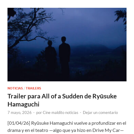
NOTICIAS
/
TRAILERS
Trailer para All of a Sudden de Ryūsuke
Hamaguchi
7 mayo, 2026
-
por
Cine maldito noticias
-
Dejar un comentario
[01/04/26] Ryūsuke Hamaguchi vuelve a profundizar en el
drama y en el teatro —algo que ya hizo en Drive My Car—