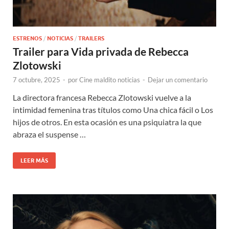
ESTRENOS
/
NOTICIAS
/
TRAILERS
Trailer para Vida privada de Rebecca
Zlotowski
7 octubre, 2025
-
por
Cine maldito noticias
-
Dejar un comentario
La directora francesa Rebecca Zlotowski vuelve a la
intimidad femenina tras títulos como Una chica fácil o Los
hijos de otros. En esta ocasión es una psiquiatra la que
abraza el suspense …
LEER MÁS