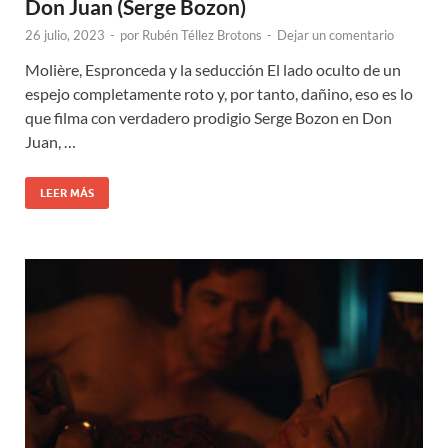
Don Juan (Serge Bozon)
26 julio, 2023
-
por
Rubén Téllez Brotons
-
Dejar un comentario
Molière, Espronceda y la seducción El lado oculto de un
espejo completamente roto y, por tanto, dañino, eso es lo
que filma con verdadero prodigio Serge Bozon en Don
Juan, …
LEER MÁS