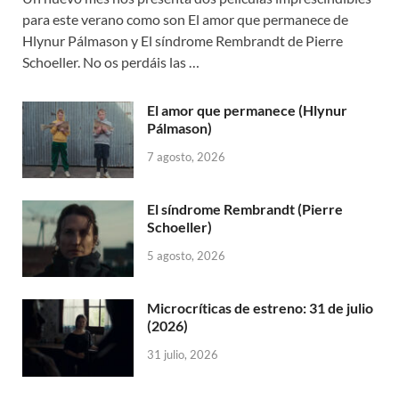
para este verano como son El amor que permanece de
Hlynur Pálmason y El síndrome Rembrandt de Pierre
Schoeller. No os perdáis las …
El amor que permanece (Hlynur
Pálmason)
7 agosto, 2026
El síndrome Rembrandt (Pierre
Schoeller)
5 agosto, 2026
Microcríticas de estreno: 31 de julio
(2026)
31 julio, 2026