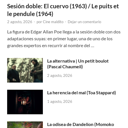
Sesión doble: El cuervo (1963) / Le puits et
le pendule (1964)
2 agosto, 2026
-
por
Cine maldito
-
Dejar un comentario
La figura de Edgar Allan Poe llega a la sesión doble con dos
adaptaciones suyas: en primer lugar, una de uno de los
grandes expertos en recurrir al nombre del …
La alternativa | Un petit boulot
(Pascal Chaumeil)
2 agosto, 2026
La herencia del mal (Toa Stappard)
1 agosto, 2026
La odisea de Dandelion (Momoko