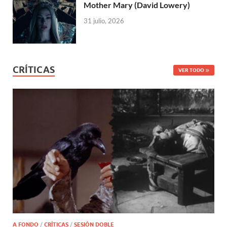
Mother Mary (David Lowery)
31 julio, 2026
CRÍTICAS
VER TODO
A FONDO
/
CRÍTICAS
/
SESIÓN DOBLE