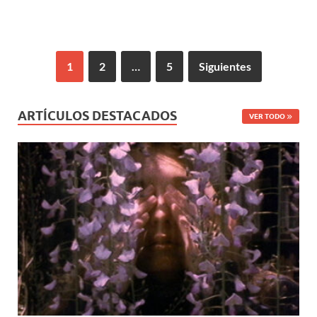
1
2
…
5
Siguientes
ARTÍCULOS DESTACADOS
VER TODO