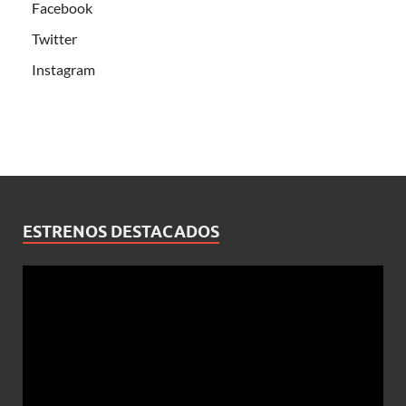
Facebook
Twitter
Instagram
ESTRENOS DESTACADOS
Reproductor
de
vídeo