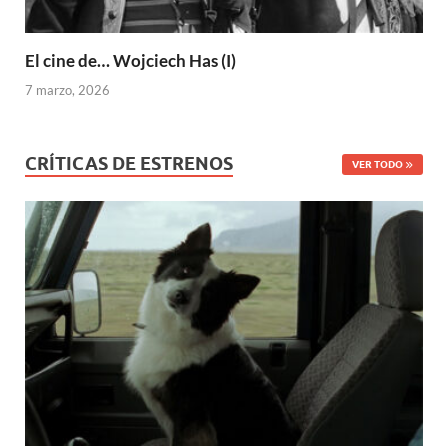
El cine de… Wojciech Has (I)
7 marzo, 2026
CRÍTICAS DE ESTRENOS
VER TODO