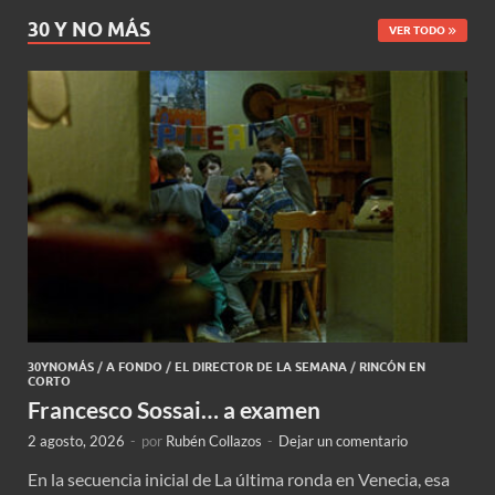
30 Y NO MÁS
VER TODO
30YNOMÁS
/
A FONDO
/
EL DIRECTOR DE LA SEMANA
/
RINCÓN EN
CORTO
Francesco Sossai… a examen
2 agosto, 2026
-
por
Rubén Collazos
-
Dejar un comentario
En la secuencia inicial de La última ronda en Venecia, esa