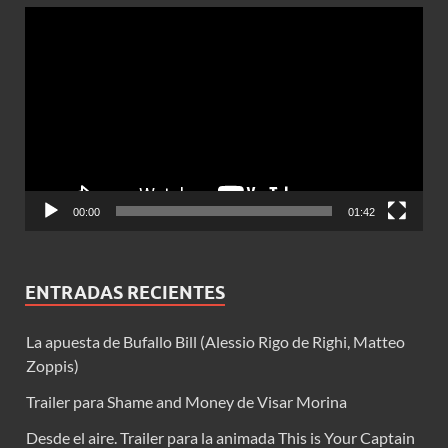
Reproductor
de
vídeo
00:00
01:42
ENTRADAS RECIENTES
La apuesta de Bufallo Bill (Alessio Rigo de Righi, Matteo
Zoppis)
Trailer para Shame and Money de Visar Morina
Desde el aire. Trailer para la animada This is Your Captain