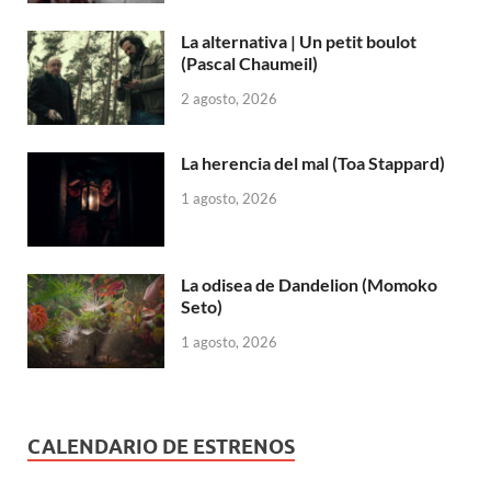
La alternativa | Un petit boulot
(Pascal Chaumeil)
2 agosto, 2026
La herencia del mal (Toa Stappard)
1 agosto, 2026
La odisea de Dandelion (Momoko
Seto)
1 agosto, 2026
CALENDARIO DE ESTRENOS