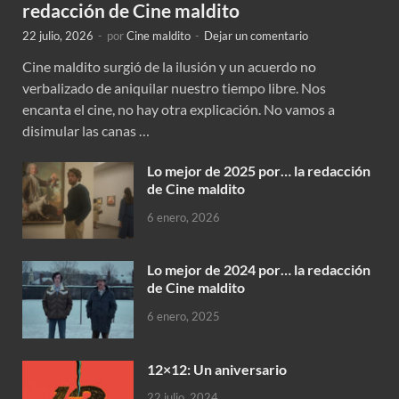
redacción de Cine maldito
22 julio, 2026
-
por
Cine maldito
-
Dejar un comentario
Cine maldito surgió de la ilusión y un acuerdo no
verbalizado de aniquilar nuestro tiempo libre. Nos
encanta el cine, no hay otra explicación. No vamos a
disimular las canas …
Lo mejor de 2025 por… la redacción
de Cine maldito
6 enero, 2026
Lo mejor de 2024 por… la redacción
de Cine maldito
6 enero, 2025
12×12: Un aniversario
22 julio, 2024