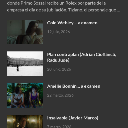
donde Primo Sossai recibe un Rolex por parte de la
empresa el día de su jubilación, Tiziano, el personaje que …
Cole Webley… a examen
19 julio, 2026
Plan contraplan (Adrian Cioflâncã,
Radu Jude)
20 junio, 2026
Amélie Bonnin… a examen
22 marzo, 2026
Insalvable (Javier Marco)
7 marzo, 2026