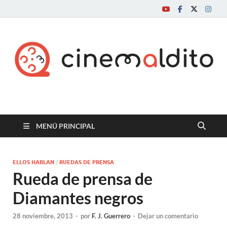
Cine maldito
MENÚ PRINCIPAL
ELLOS HABLAN
/
RUEDAS DE PRENSA
Rueda de prensa de
Diamantes negros
28 noviembre, 2013
-
por
F. J. Guerrero
-
Dejar un comentario