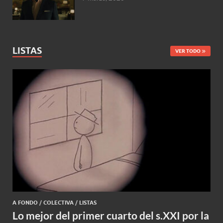
LISTAS
VER TODO
A FONDO
/
COLECTIVA
/
LISTAS
Lo mejor del primer cuarto del s.XXI por la