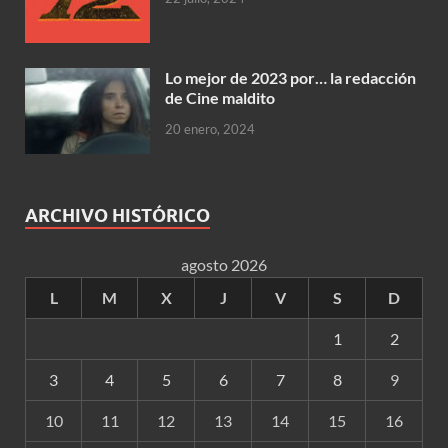
Lo mejor de 2023 por… la redacción
de Cine maldito
20 enero, 2024
ARCHIVO HISTÓRICO
agosto 2026
L
M
X
J
V
S
D
1
2
3
4
5
6
7
8
9
10
11
12
13
14
15
16