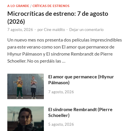
A LO GRANDE
/
CRÍTICAS DE ESTRENOS
Microcríticas de estreno: 7 de agosto
(2026)
7 agosto, 2026
-
por
Cine maldito
-
Dejar un comentario
Un nuevo mes nos presenta dos películas imprescindibles
para este verano como son El amor que permanece de
Hlynur Pálmason y El síndrome Rembrandt de Pierre
Schoeller. No os perdáis las …
El amor que permanece (Hlynur
Pálmason)
7 agosto, 2026
El síndrome Rembrandt (Pierre
Schoeller)
5 agosto, 2026