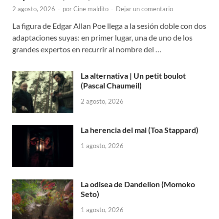
2 agosto, 2026
-
por
Cine maldito
-
Dejar un comentario
La figura de Edgar Allan Poe llega a la sesión doble con dos
adaptaciones suyas: en primer lugar, una de uno de los
grandes expertos en recurrir al nombre del …
La alternativa | Un petit boulot
(Pascal Chaumeil)
2 agosto, 2026
La herencia del mal (Toa Stappard)
1 agosto, 2026
La odisea de Dandelion (Momoko
Seto)
1 agosto, 2026