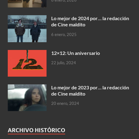
6 enero, 2026
Lo mejor de 2024 por… la redacción
de Cine maldito
6 enero, 2025
12×12: Un aniversario
22 julio, 2024
Lo mejor de 2023 por… la redacción
de Cine maldito
20 enero, 2024
ARCHIVO HISTÓRICO