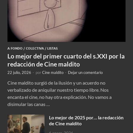
A FONDO
/
COLECTIVA
/
LISTAS
Lo mejor del primer cuarto del s.XXI por la
redacción de Cine maldito
22 julio, 2026
-
por
Cine maldito
-
Dejar un comentario
Cine maldito surgió de la ilusión y un acuerdo no
verbalizado de aniquilar nuestro tiempo libre. Nos
encanta el cine, no hay otra explicación. No vamos a
disimular las canas …
Lo mejor de 2025 por… la redacción
de Cine maldito