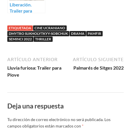
Liberación.
Trailer para
Butterfly Vision
ETIQUETADA
CINE UCRANIANO
DMYTRO SUKHOLYTKYY-SOBCHUK
DRAMA
PAMFIR
SEMINCI 2022
THRILLER
ARTÍCULO ANTERIOR
ARTÍCULO SIGUIENTE
Lluvia furiosa: Trailer para
Palmarés de Sitges 2022
Piove
Deja una respuesta
Tu dirección de correo electrónico no será publicada.
Los
campos obligatorios están marcados con
*