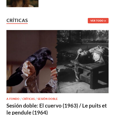
CRÍTICAS
VER TODO
A FONDO
/
CRÍTICAS
/
SESIÓN DOBLE
Sesión doble: El cuervo (1963) / Le puits et
le pendule (1964)