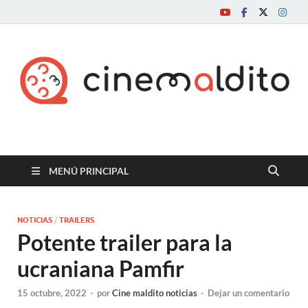
Cine maldito
MENÚ PRINCIPAL
NOTICIAS
/
TRAILERS
Potente trailer para la
ucraniana Pamfir
15 octubre, 2022
-
por
Cine maldito noticias
-
Dejar un comentario