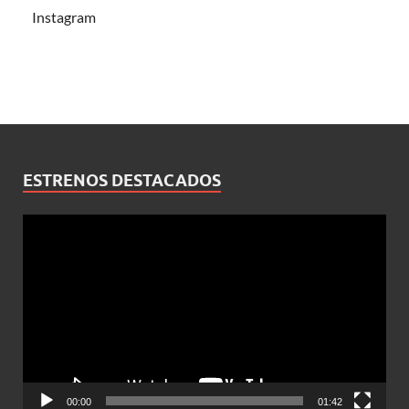
Instagram
ESTRENOS DESTACADOS
Reproductor
de
vídeo
00:00
01:42