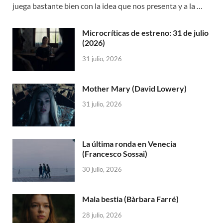
juega bastante bien con la idea que nos presenta y a la …
Microcríticas de estreno: 31 de julio
(2026)
31 julio, 2026
Mother Mary (David Lowery)
31 julio, 2026
La última ronda en Venecia
(Francesco Sossai)
30 julio, 2026
Mala bestia (Bàrbara Farré)
28 julio, 2026