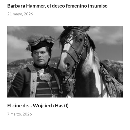
Barbara Hammer, el deseo femenino insumiso
21 mayo, 2026
El cine de… Wojciech Has (I)
7 marzo, 2026