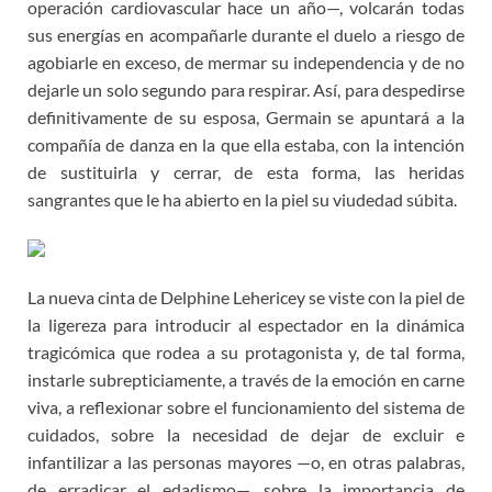
operación cardiovascular hace un año—, volcarán todas
sus energías en acompañarle durante el duelo a riesgo de
agobiarle en exceso, de mermar su independencia y de no
dejarle un solo segundo para respirar. Así, para despedirse
definitivamente de su esposa, Germain se apuntará a la
compañía de danza en la que ella estaba, con la intención
de sustituirla y cerrar, de esta forma, las heridas
sangrantes que le ha abierto en la piel su viudedad súbita.
La nueva cinta de Delphine Lehericey se viste con la piel de
la ligereza para introducir al espectador en la dinámica
tragicómica que rodea a su protagonista y, de tal forma,
instarle subrepticiamente, a través de la emoción en carne
viva, a reflexionar sobre el funcionamiento del sistema de
cuidados, sobre la necesidad de dejar de excluir e
infantilizar a las personas mayores —o, en otras palabras,
de erradicar el edadismo—, sobre la importancia de