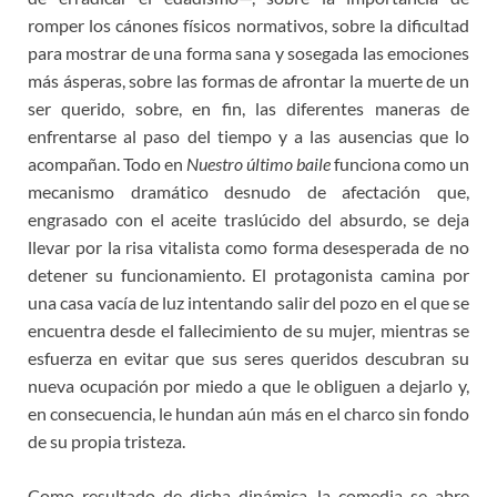
romper los cánones físicos normativos, sobre la dificultad
para mostrar de una forma sana y sosegada las emociones
más ásperas, sobre las formas de afrontar la muerte de un
ser querido, sobre, en fin, las diferentes maneras de
enfrentarse al paso del tiempo y a las ausencias que lo
acompañan. Todo en
Nuestro último baile
funciona como un
mecanismo dramático desnudo de afectación que,
engrasado con el aceite traslúcido del absurdo, se deja
llevar por la risa vitalista como forma desesperada de no
detener su funcionamiento. El protagonista camina por
una casa vacía de luz intentando salir del pozo en el que se
encuentra desde el fallecimiento de su mujer, mientras se
esfuerza en evitar que sus seres queridos descubran su
nueva ocupación por miedo a que le obliguen a dejarlo y,
en consecuencia, le hundan aún más en el charco sin fondo
de su propia tristeza.
Como resultado de dicha dinámica, la comedia se abre