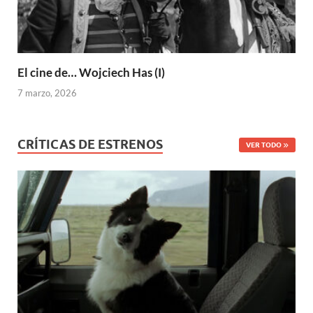
El cine de… Wojciech Has (I)
7 marzo, 2026
CRÍTICAS DE ESTRENOS
VER TODO