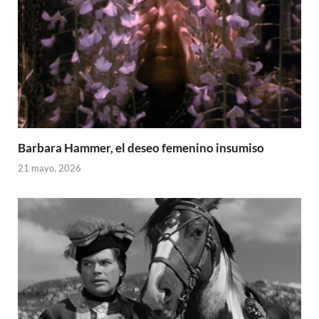
Barbara Hammer, el deseo femenino insumiso
21 mayo, 2026