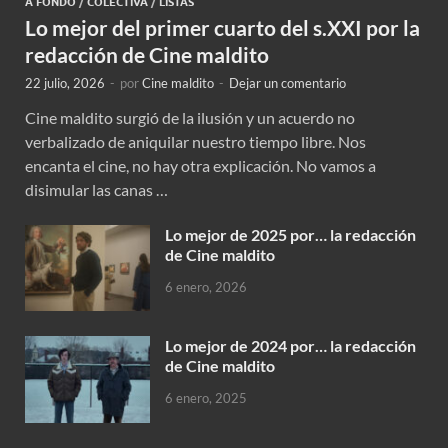
A FONDO
/
COLECTIVA
/
LISTAS
Lo mejor del primer cuarto del s.XXI por la
redacción de Cine maldito
22 julio, 2026
-
por
Cine maldito
-
Dejar un comentario
Cine maldito surgió de la ilusión y un acuerdo no
verbalizado de aniquilar nuestro tiempo libre. Nos
encanta el cine, no hay otra explicación. No vamos a
disimular las canas …
Lo mejor de 2025 por… la redacción
de Cine maldito
6 enero, 2026
Lo mejor de 2024 por… la redacción
de Cine maldito
6 enero, 2025