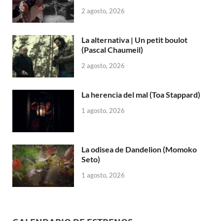
2 agosto, 2026
La alternativa | Un petit boulot
(Pascal Chaumeil)
2 agosto, 2026
La herencia del mal (Toa Stappard)
1 agosto, 2026
La odisea de Dandelion (Momoko
Seto)
1 agosto, 2026