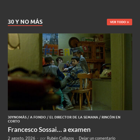
30 Y NO MÁS
VER TODO
30YNOMÁS
/
A FONDO
/
EL DIRECTOR DE LA SEMANA
/
RINCÓN EN
CORTO
Francesco Sossai… a examen
2 agosto, 2026
-
por
Rubén Collazos
-
Dejar un comentario