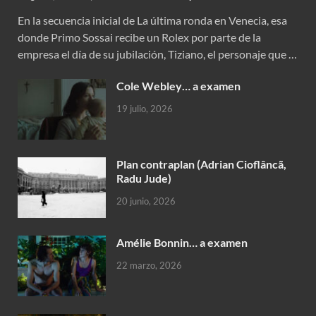
En la secuencia inicial de La última ronda en Venecia, esa
donde Primo Sossai recibe un Rolex por parte de la
empresa el día de su jubilación, Tiziano, el personaje que …
Cole Webley… a examen
19 julio, 2026
Plan contraplan (Adrian Cioflâncã,
Radu Jude)
20 junio, 2026
Amélie Bonnin… a examen
22 marzo, 2026