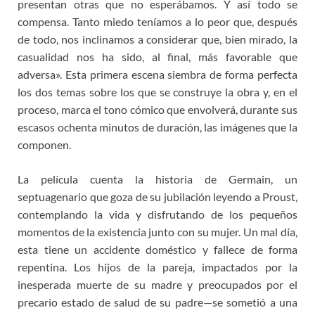
presentan otras que no esperábamos. Y así todo se
compensa. Tanto miedo teníamos a lo peor que, después
de todo, nos inclinamos a considerar que, bien mirado, la
casualidad nos ha sido, al final, más favorable que
adversa». Esta primera escena siembra de forma perfecta
los dos temas sobre los que se construye la obra y, en el
proceso, marca el tono cómico que envolverá, durante sus
escasos ochenta minutos de duración, las imágenes que la
componen.
La película cuenta la historia de Germain, un
septuagenario que goza de su jubilación leyendo a Proust,
contemplando la vida y disfrutando de los pequeños
momentos de la existencia junto con su mujer. Un mal día,
esta tiene un accidente doméstico y fallece de forma
repentina. Los hijos de la pareja, impactados por la
inesperada muerte de su madre y preocupados por el
precario estado de salud de su padre—se sometió a una