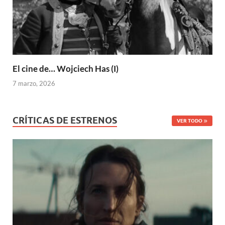
El cine de… Wojciech Has (I)
7 marzo, 2026
CRÍTICAS DE ESTRENOS
VER TODO