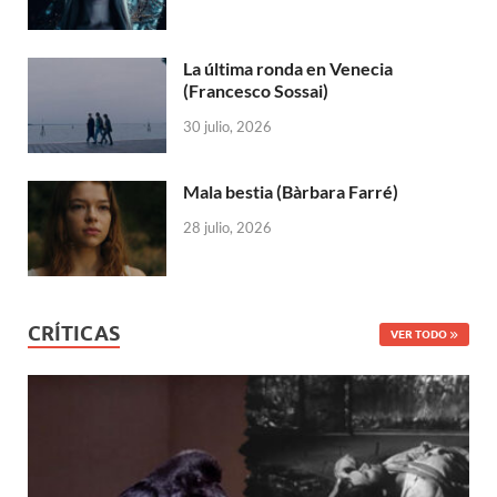
La última ronda en Venecia
(Francesco Sossai)
30 julio, 2026
Mala bestia (Bàrbara Farré)
28 julio, 2026
CRÍTICAS
VER TODO