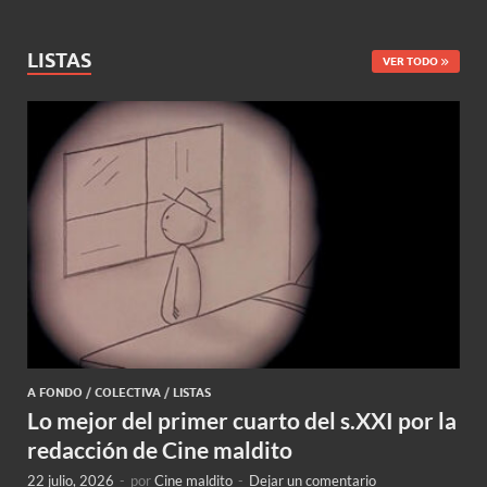
LISTAS
VER TODO
A FONDO
/
COLECTIVA
/
LISTAS
Lo mejor del primer cuarto del s.XXI por la
redacción de Cine maldito
22 julio, 2026
-
por
Cine maldito
-
Dejar un comentario