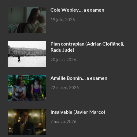
Cole Webley… a examen
19 julio, 2026
Plan contraplan (Adrian Cioflâncã,
Radu Jude)
20 junio, 2026
Amélie Bonnin… a examen
22 marzo, 2026
Insalvable (Javier Marco)
7 marzo, 2026