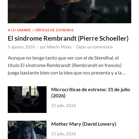
A LO GRANDE
/
CRÍTICAS DE ESTRENOS
El síndrome Rembrandt (Pierre Schoeller)
5 agosto, 2026
-
por
Alberto Mulas
-
Dejar un comentario
Aunque no tenga tanto que ver con el de Stendhal, el
título El síndrome Rembrandt (Rembrandt en francés)
juega bastante bien con la idea que nos presenta y a la …
Microcríticas de estreno: 31 de julio
(2026)
31 julio, 2026
Mother Mary (David Lowery)
31 julio, 2026