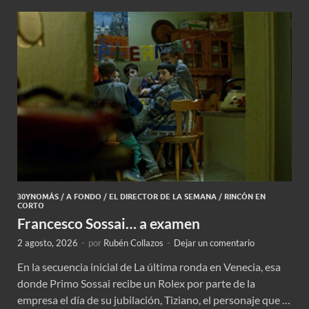
30YNOMÁS
/
A FONDO
/
EL DIRECTOR DE LA SEMANA
/
RINCÓN EN
CORTO
Francesco Sossai… a examen
2 agosto, 2026
-
por
Rubén Collazos
-
Dejar un comentario
En la secuencia inicial de La última ronda en Venecia, esa
donde Primo Sossai recibe un Rolex por parte de la
empresa el día de su jubilación, Tiziano, el personaje que …