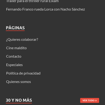
Trailer para el thriller rural Eixam
Fernando Franco rueda Lorca con Nacho Sánchez
PÁGINAS
¿Quieres colaborar?
Cine maldito
Contacto
Especiales
Política de privacidad
Quienes somos
30 Y NO MÁS
VER TODO