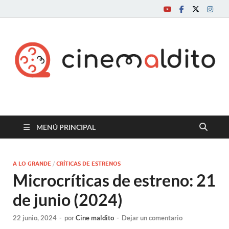
Cine maldito
MENÚ PRINCIPAL
A LO GRANDE
/
CRÍTICAS DE ESTRENOS
Microcríticas de estreno: 21
de junio (2024)
22 junio, 2024
-
por
Cine maldito
-
Dejar un comentario