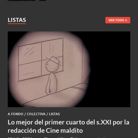
LISTAS
VER TODO
A FONDO
/
COLECTIVA
/
LISTAS
Lo mejor del primer cuarto del s.XXI por la
redacción de Cine maldito