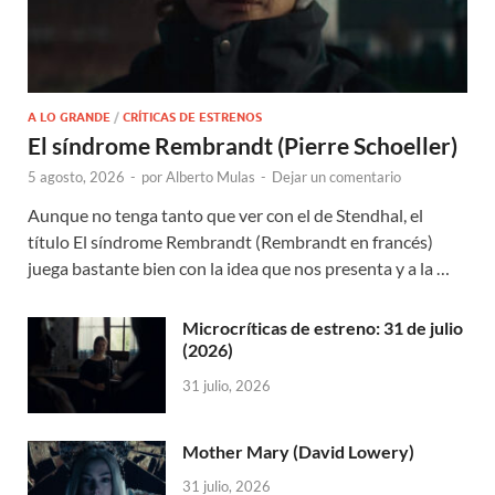
A LO GRANDE
/
CRÍTICAS DE ESTRENOS
El síndrome Rembrandt (Pierre Schoeller)
5 agosto, 2026
-
por
Alberto Mulas
-
Dejar un comentario
Aunque no tenga tanto que ver con el de Stendhal, el
título El síndrome Rembrandt (Rembrandt en francés)
juega bastante bien con la idea que nos presenta y a la …
Microcríticas de estreno: 31 de julio
(2026)
31 julio, 2026
Mother Mary (David Lowery)
31 julio, 2026