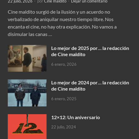
22 julio, 2026
-
por
Cine maldito
-
Dejar un comentario
Cine maldito surgió de la ilusión y un acuerdo no
verbalizado de aniquilar nuestro tiempo libre. Nos
encanta el cine, no hay otra explicación. No vamos a
disimular las canas …
Lo mejor de 2025 por… la redacción
de Cine maldito
6 enero, 2026
Lo mejor de 2024 por… la redacción
de Cine maldito
6 enero, 2025
12×12: Un aniversario
22 julio, 2024