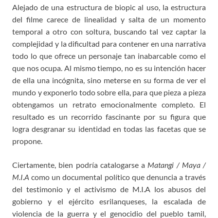
Alejado de una estructura de biopic al uso, la estructura
del filme carece de linealidad y salta de un momento
temporal a otro con soltura, buscando tal vez captar la
complejidad y la dificultad para contener en una narrativa
todo lo que ofrece un personaje tan inabarcable como el
que nos ocupa. Al mismo tiempo, no es su intención hacer
de ella una incógnita, sino meterse en su forma de ver el
mundo y exponerlo todo sobre ella, para que pieza a pieza
obtengamos un retrato emocionalmente completo. El
resultado es un recorrido fascinante por su figura que
logra desgranar su identidad en todas las facetas que se
propone.
Ciertamente, bien podría catalogarse a
Matangi / Maya /
M.I.A
como un documental político que denuncia a través
del testimonio y el activismo de M.I.A los abusos del
gobierno y el ejército esrilanqueses, la escalada de
violencia de la guerra y el genocidio del pueblo tamil,