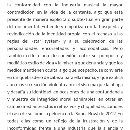
la conformidad con la industria musical la mayor
contradicción en la vida de la cantante, algo que está
presente de manera explícita o subtextual en gran parte
del documental. Entiende y empatiza con la búsqueda y
revindicación de la identidad propia, con el rechazo a las
reglas del ‹star system› y a su celebración de las
personalidades encorsetadas y acomodaticias. Pero
también refleja una desconexión entre su pomposo y
mediático estilo de vida y la miseria que denuncia y que los
medios mantienen oculta, algo que, sospecho, se convierte
en un quebradero de cabeza para ella misma, y que explica
aún más su reacción violenta ante el sistema que la ahoga
y desafía su identidad, en ocasiones de una contundencia
y muestra de integridad moral admirables, en otras en
cambio mediante actos irreflexivos y chiquilladas, como es
el caso de su famosa peineta en la Super Bowl de 2012. En
todas ellas como un reflejo de la frustración y de la
inconformidad frente a una industria que la silencia y