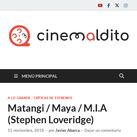
Cine maldito
MENÚ PRINCIPAL
A LO GRANDE
/
CRÍTICAS DE ESTRENOS
Matangi / Maya / M.I.A
(Stephen Loveridge)
15 noviembre, 2018
-
por
Javier Abarca
-
Dejar un comentario