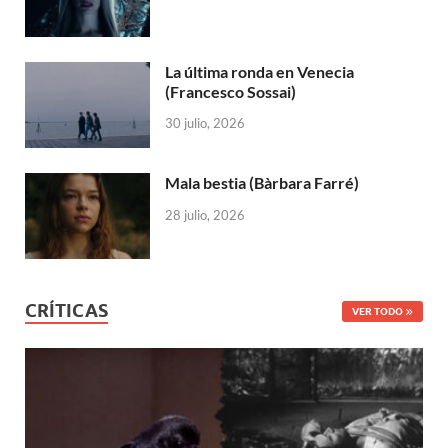
La última ronda en Venecia
(Francesco Sossai)
30 julio, 2026
Mala bestia (Bàrbara Farré)
28 julio, 2026
CRÍTICAS
VER TODO