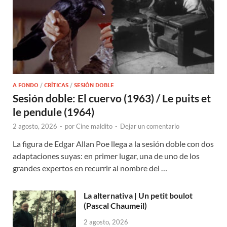
A FONDO
/
CRÍTICAS
/
SESIÓN DOBLE
Sesión doble: El cuervo (1963) / Le puits et
le pendule (1964)
2 agosto, 2026
-
por
Cine maldito
-
Dejar un comentario
La figura de Edgar Allan Poe llega a la sesión doble con dos
adaptaciones suyas: en primer lugar, una de uno de los
grandes expertos en recurrir al nombre del …
La alternativa | Un petit boulot
(Pascal Chaumeil)
2 agosto, 2026