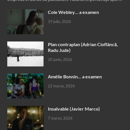
Cole Webley… a examen
19 julio, 2026
Plan contraplan (Adrian Cioflâncã,
Radu Jude)
20 junio, 2026
Amélie Bonnin… a examen
22 marzo, 2026
Insalvable (Javier Marco)
7 marzo, 2026