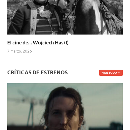
El cine de… Wojciech Has (I)
7 marzo, 2026
CRÍTICAS DE ESTRENOS
VER TODO