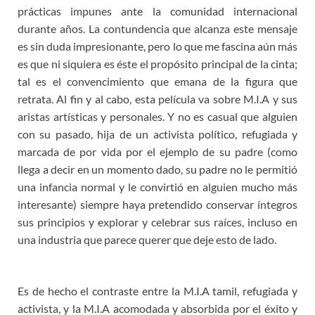
prácticas impunes ante la comunidad internacional
durante años. La contundencia que alcanza este mensaje
es sin duda impresionante, pero lo que me fascina aún más
es que ni siquiera es éste el propósito principal de la cinta;
tal es el convencimiento que emana de la figura que
retrata. Al fin y al cabo, esta película va sobre M.I.A y sus
aristas artísticas y personales. Y no es casual que alguien
con su pasado, hija de un activista político, refugiada y
marcada de por vida por el ejemplo de su padre (como
llega a decir en un momento dado, su padre no le permitió
una infancia normal y le convirtió en alguien mucho más
interesante) siempre haya pretendido conservar íntegros
sus principios y explorar y celebrar sus raíces, incluso en
una industria que parece querer que deje esto de lado.
Es de hecho el contraste entre la M.I.A tamil, refugiada y
activista, y la M.I.A acomodada y absorbida por el éxito y