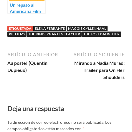
Un repaso al
Americana Film
Fest 2019
ETIQUETADA
ELENA FERRANTE
MAGGIE GYLLENHAAL
PIE FILMS
THE KINDERGARTEN TEACHER
THE LOST DAUGHTER
ARTÍCULO ANTERIOR
ARTÍCULO SIGUIENTE
Au poste! (Quentin
Mirando a Nadia Murad:
Dupieux)
Trailer para On Her
Shoulders
Deja una respuesta
Tu dirección de correo electrónico no será publicada.
Los
campos obligatorios están marcados con
*