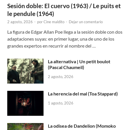
Sesión doble: El cuervo (1963) / Le puits et
le pendule (1964)
2 agosto, 2026
-
por
Cine maldito
-
Dejar un comentario
La figura de Edgar Allan Poe llega a la sesión doble con dos
adaptaciones suyas: en primer lugar, una de uno de los
grandes expertos en recurrir al nombre del …
La alternativa | Un petit boulot
(Pascal Chaumeil)
2 agosto, 2026
La herencia del mal (Toa Stappard)
1 agosto, 2026
La odisea de Dandelion (Momoko