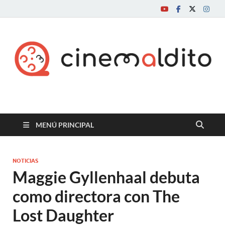
Cine maldito
MENÚ PRINCIPAL
NOTICIAS
Maggie Gyllenhaal debuta
como directora con The
Lost Daughter