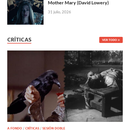
Mother Mary (David Lowery)
31 julio, 2026
CRÍTICAS
VER TODO
A FONDO
/
CRÍTICAS
/
SESIÓN DOBLE