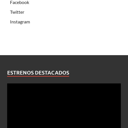
Facebook
Twitter
Instagram
ESTRENOS DESTACADOS
Reproductor
de
vídeo