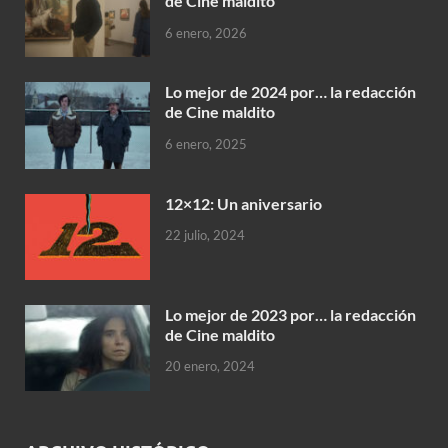
de Cine maldito
6 enero, 2026
Lo mejor de 2024 por… la redacción
de Cine maldito
6 enero, 2025
12×12: Un aniversario
22 julio, 2024
Lo mejor de 2023 por… la redacción
de Cine maldito
20 enero, 2024