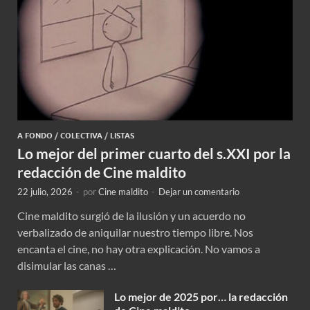
A FONDO
/
COLECTIVA
/
LISTAS
Lo mejor del primer cuarto del s.XXI por la
redacción de Cine maldito
22 julio, 2026
-
por
Cine maldito
-
Dejar un comentario
Cine maldito surgió de la ilusión y un acuerdo no
verbalizado de aniquilar nuestro tiempo libre. Nos
encanta el cine, no hay otra explicación. No vamos a
disimular las canas …
Lo mejor de 2025 por… la redacción