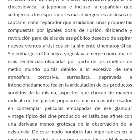
checoslovaca, la japonesa e incluso la española) que
sedujeron a los espectadores más divergentes ansiosos de
captar el color reparador que irradiaban unas propuestas
compuestas por iguales dosis de ilusión, disidencia y
revolución para deleite de ese público deseoso de aspirar
nuevos vientos artísticos en la simiente cinematográfica.
Sin embargo la Ola negra yugoslava emerge como una de
esas tendencias olvidadas por parte de los cinéfilos de
medio mundo quizás debido a lo excesivo de una
atmósfera corrosiva, surrealista, depravada e
intencionadamente fea en la articulación de los productos
surgidos de la misma, aspectos que chocan de manera
radical con los gustos populares mucho más interesados
en contemplar películas empapadas de ese glamour
vintage típico del cine producido en latitudes afines con
una derivada menos grotesca de la observación de la
existencia. De este modo nombres tan importantes en la
modernización del cine europeo como Dusan Makavejev