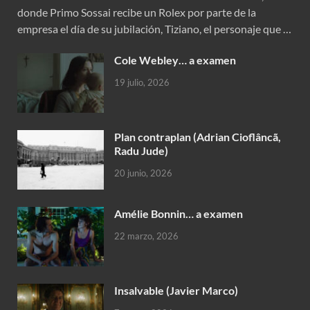
donde Primo Sossai recibe un Rolex por parte de la
empresa el día de su jubilación, Tiziano, el personaje que …
Cole Webley… a examen
19 julio, 2026
Plan contraplan (Adrian Cioflâncã,
Radu Jude)
20 junio, 2026
Amélie Bonnin… a examen
22 marzo, 2026
Insalvable (Javier Marco)