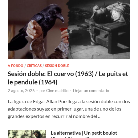
A FONDO
/
CRÍTICAS
/
SESIÓN DOBLE
Sesión doble: El cuervo (1963) / Le puits et
le pendule (1964)
2 agosto, 2026
-
por
Cine maldito
-
Dejar un comentario
La figura de Edgar Allan Poe llega a la sesión doble con dos
adaptaciones suyas: en primer lugar, una de uno de los
grandes expertos en recurrir al nombre del …
La alternativa | Un petit boulot