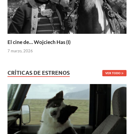
El cine de… Wojciech Has (I)
7 marzo, 2026
CRÍTICAS DE ESTRENOS
VER TODO