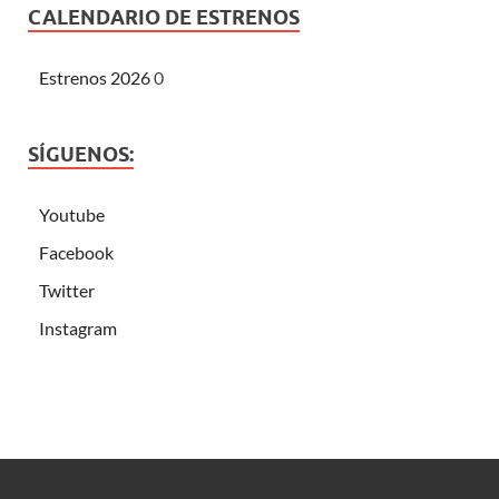
CALENDARIO DE ESTRENOS
Estrenos 2026
0
SÍGUENOS:
Youtube
Facebook
Twitter
Instagram