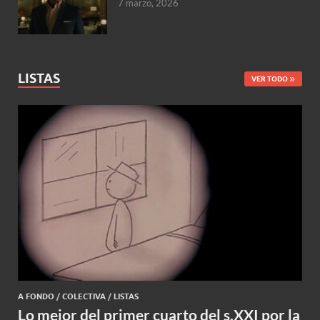
7 marzo, 2026
LISTAS
VER TODO
A FONDO
/
COLECTIVA
/
LISTAS
Lo mejor del primer cuarto del s.XXI por la