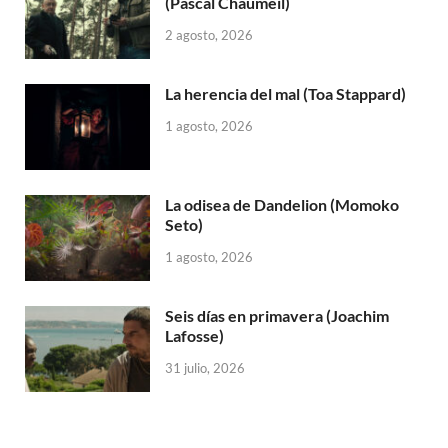
(Pascal Chaumeil)
2 agosto, 2026
La herencia del mal (Toa Stappard)
1 agosto, 2026
La odisea de Dandelion (Momoko
Seto)
1 agosto, 2026
Seis días en primavera (Joachim
Lafosse)
31 julio, 2026