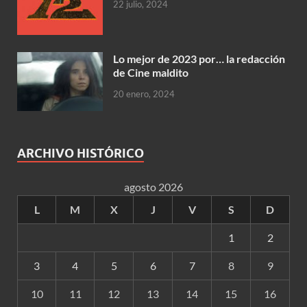
22 julio, 2024
Lo mejor de 2023 por… la redacción
de Cine maldito
20 enero, 2024
ARCHIVO HISTÓRICO
agosto 2026
L
M
X
J
V
S
D
1
2
3
4
5
6
7
8
9
10
11
12
13
14
15
16