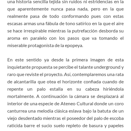
una historia sencilla tejida sin ruidos ni estridencias en la
que aparentemente nunca pasa nada, pero en la que
realmente pasa de todo conformando pues con estas
escasas armas una fábula de tono satírico en la que el aire
se hace irrespirable mientras la putrefacción desborda su
aroma en paralelo con los pasos que va tomando el
miserable protagonista de la epopeya.
En este sentido ya desde la primera imagen de esta
inquietante propuesta se percibe el talante underground y
raro que reviste el proyecto. Así, contemplaremos una rata
de alcantarilla que otea el horizonte confiada cuando de
repente un palo estalla en su cabeza hiriéndola
mortalmente. A continuación la cámara se desplazará al
interior de una especie de Ateneo Cultural donde un coro
canturrea una melodía clásica eslava bajo la batuta de un
viejo desdentado mientras el poseedor del palo de escoba
raticida barre el sucio suelo repleto de basura y papeles