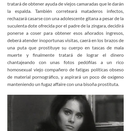
tratará de obtener ayuda de viejos camaradas que le darán
la espalda. También correteará mataderos infectos,
rechazará casarse con una adolescente gitana a pesar de la
suculenta dote ofrecida por el padre de la zíngara, decidirá
ponerse a coser para obtener esos añorados ingresos,
deberá atender inoportunas visitas, caerá en los brazos de
una puta que prostituye su cuerpo en tascas de mala
muerte y finalmente tratará de lograr el dinero
chantajeando con unas fotos pedófilas a un rico
homosexual viejo compañero de fatigas políticas obseso
de material pornográfico, y aspirará un poco de oxígeno
manteniendo un fugaz affaire con una bisoña prostituta.