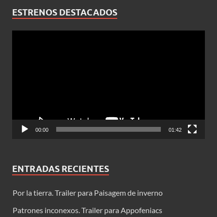
ESTRENOS DESTACADOS
Reproductor
de
vídeo
00:00
01:42
ENTRADAS RECIENTES
Por la tierra. Trailer para Paisagem de inverno
Patrones inconexos. Trailer para Appofeniacs