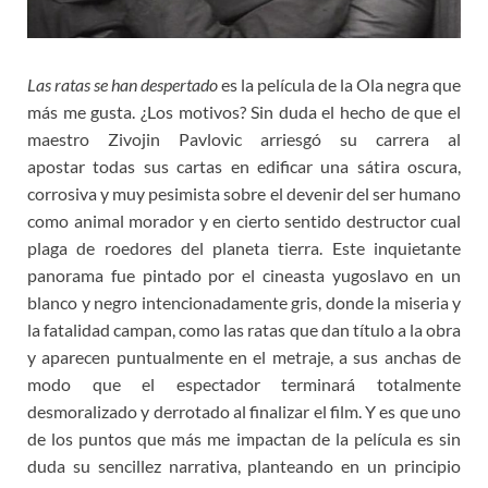
Las ratas se han despertado
es la película de la Ola negra que
más me gusta. ¿Los motivos? Sin duda el hecho de que el
maestro Zivojin Pavlovic arriesgó su carrera al
apostar todas sus cartas en edificar una sátira oscura,
corrosiva y muy pesimista sobre el devenir del ser humano
como animal morador y en cierto sentido destructor cual
plaga de roedores del planeta tierra. Este inquietante
panorama fue pintado por el cineasta yugoslavo en un
blanco y negro intencionadamente gris, donde la miseria y
la fatalidad campan, como las ratas que dan título a la obra
y aparecen puntualmente en el metraje, a sus anchas de
modo que el espectador terminará totalmente
desmoralizado y derrotado al finalizar el film. Y es que uno
de los puntos que más me impactan de la película es sin
duda su sencillez narrativa, planteando en un principio