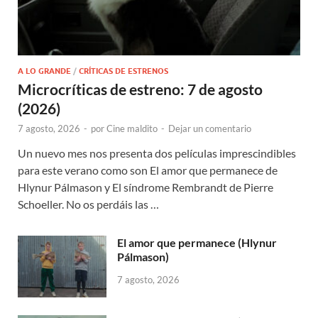
A LO GRANDE
/
CRÍTICAS DE ESTRENOS
Microcríticas de estreno: 7 de agosto
(2026)
7 agosto, 2026
-
por
Cine maldito
-
Dejar un comentario
Un nuevo mes nos presenta dos películas imprescindibles
para este verano como son El amor que permanece de
Hlynur Pálmason y El síndrome Rembrandt de Pierre
Schoeller. No os perdáis las …
El amor que permanece (Hlynur
Pálmason)
7 agosto, 2026