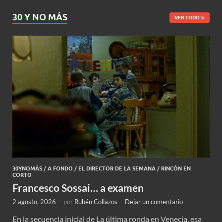
30 Y NO MÁS
VER TODO
30YNOMÁS
/
A FONDO
/
EL DIRECTOR DE LA SEMANA
/
RINCÓN EN
CORTO
Francesco Sossai… a examen
2 agosto, 2026
-
por
Rubén Collazos
-
Dejar un comentario
En la secuencia inicial de La última ronda en Venecia, esa