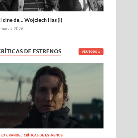
l cine de… Wojciech Has (I)
 marzo, 2026
CRÍTICAS DE ESTRENOS
VER TODO
 LO GRANDE
/
CRÍTICAS DE ESTRENOS