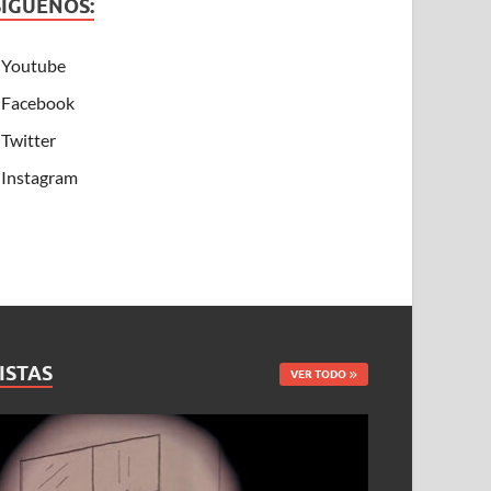
SÍGUENOS:
Youtube
Facebook
Twitter
Instagram
ISTAS
VER TODO