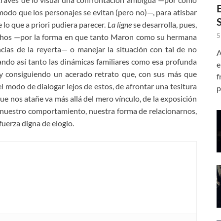
odo que los personajes se evitan (pero no)—, para atisbar
lo que a priori pudiera parecer.
La ligne
se desarrolla, pues,
5
echos —por la forma en que tanto Maron como su hermana
cias de la reyerta— o manejar la situación con tal de no
A
ando así tanto las dinámicas familiares como esa profunda
e
 y consiguiendo un acerado retrato que, con sus más que
f
modo de dialogar lejos de estos, de afrontar una tesitura
p
e nos atañe va más allá del mero vínculo, de la exposición
á nuestro comportamiento, nuestra forma de relacionarnos,
uerza digna de elogio.