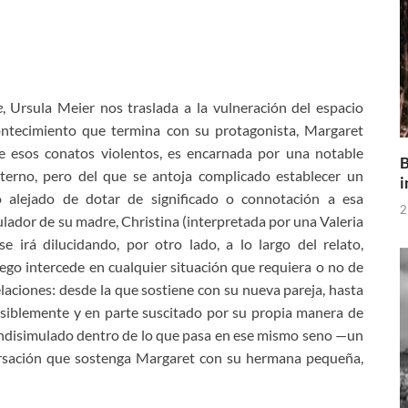
e
, Ursula Meier nos traslada a la vulneración del espacio
ontecimiento que termina con su protagonista, Margaret
de esos conatos violentos, es encarnada por una notable
B
terno, pero del que se antoja complicado establecer un
i
o alejado de dotar de significado o connotación a esa
2
lador de su madre, Christina (interpretada por una Valeria
e irá dilucidando, por otro lado, a lo largo del relato,
go intercede en cualquier situación que requiera o no de
laciones: desde la que sostiene con su nueva pareja, hasta
posiblemente y en parte suscitado por su propia manera de
ol indisimulado dentro de lo que pasa en ese mismo seno —un
ersación que sostenga Margaret con su hermana pequeña,