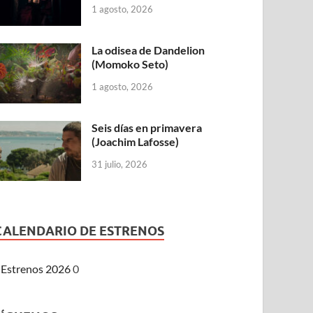
1 agosto, 2026
La odisea de Dandelion
(Momoko Seto)
1 agosto, 2026
Seis días en primavera
(Joachim Lafosse)
31 julio, 2026
CALENDARIO DE ESTRENOS
Estrenos 2026
0