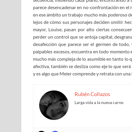
parece desencadenar en no-confrontación en el m
en ese ámbito un trabajo mucho más poderoso de 
lejos de cómo sus personajes deciden omitir h
mayor, Louise, pasan por alto ciertas consecuen
perder un control que se antoja capital, desgran
desafección que parece ser el germen de todo,
palpables excesos, encuentra en todo momento el 
mucho más compleja de lo asumible en tanto lo qu
afectiva, también se desliza como eje lo que ser
y es algo que Meier comprende y retrata con una f
Rubén Collazos
Larga vida a la nueva carne.