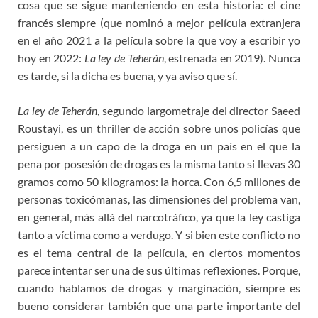
cosa que se sigue manteniendo en esta historia: el cine
francés siempre (que nominó a mejor película extranjera
en el año 2021 a la película sobre la que voy a escribir yo
hoy en 2022:
La ley de Teherán
, estrenada en 2019). Nunca
es tarde, si la dicha es buena, y ya aviso que sí.
La ley de Teherán
, segundo largometraje del director Saeed
Roustayi, es un thriller de acción sobre unos policías que
persiguen a un capo de la droga en un país en el que la
pena por posesión de drogas es la misma tanto si llevas 30
gramos como 50 kilogramos: la horca. Con 6,5 millones de
personas toxicómanas, las dimensiones del problema van,
en general, más allá del narcotráfico, ya que la ley castiga
tanto a víctima como a verdugo. Y si bien este conflicto no
es el tema central de la película, en ciertos momentos
parece intentar ser una de sus últimas reflexiones. Porque,
cuando hablamos de drogas y marginación, siempre es
bueno considerar también que una parte importante del