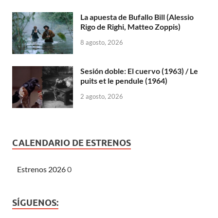
La apuesta de Bufallo Bill (Alessio
Rigo de Righi, Matteo Zoppis)
8 agosto, 2026
Sesión doble: El cuervo (1963) / Le
puits et le pendule (1964)
2 agosto, 2026
CALENDARIO DE ESTRENOS
Estrenos 2026
0
SÍGUENOS: