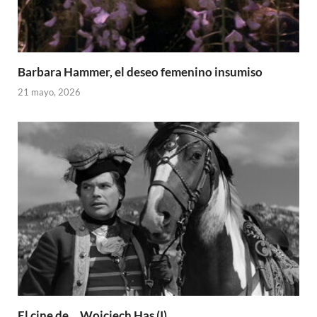
Barbara Hammer, el deseo femenino insumiso
21 mayo, 2026
El cine de… Wojciech Has (I)