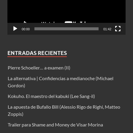
00:00
01:42
ENTRADAS RECIENTES
Pierre Schoeller… a examen (II)
La alternativa | Confidencias a medianoche (Michael
Gordon)
Kokuho. El maestro del kabuki (Lee Sang-il)
La apuesta de Bufallo Bill (Alessio Rigo de Righi, Matteo
Zoppis)
Trailer para Shame and Money de Visar Morina