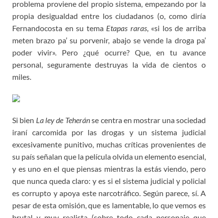
problema proviene del propio sistema, empezando por la
propia desigualdad entre los ciudadanos (o, como diría
Fernandocosta en su tema
Etapas raras
, «si los de arriba
meten brazo pa’ su porvenir, abajo se vende la droga pa’
poder vivir». Pero ¿qué ocurre? Que, en tu avance
personal, seguramente destruyas la vida de cientos o
miles.
Si bien
La ley de Teherán
se centra en mostrar una sociedad
iraní carcomida por las drogas y un sistema judicial
excesivamente punitivo, muchas críticas provenientes de
su país señalan que la película olvida un elemento esencial,
y es uno en el que piensas mientras la estás viendo, pero
que nunca queda claro: y es si el sistema judicial y policial
es corrupto y apoya este narcotráfico. Según parece, sí. A
pesar de esta omisión, que es lamentable, lo que vemos es
brutal y muy realista (sobre todo cada personaje que