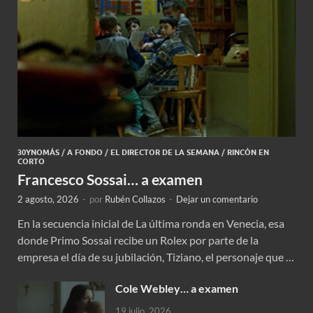
30YNOMÁS
/
A FONDO
/
EL DIRECTOR DE LA SEMANA
/
RINCÓN EN
CORTO
Francesco Sossai… a examen
2 agosto, 2026
-
por
Rubén Collazos
-
Dejar un comentario
En la secuencia inicial de La última ronda en Venecia, esa
donde Primo Sossai recibe un Rolex por parte de la
empresa el día de su jubilación, Tiziano, el personaje que …
Cole Webley… a examen
19 julio, 2026