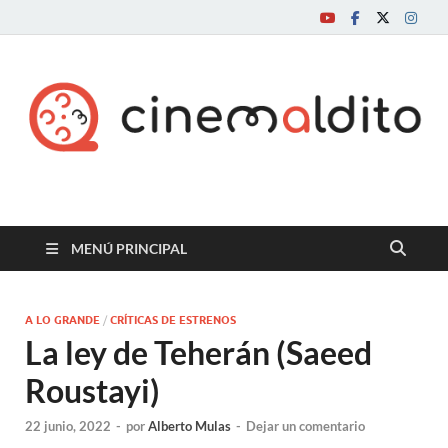
Cine maldito
MENÚ PRINCIPAL
A LO GRANDE
/
CRÍTICAS DE ESTRENOS
La ley de Teherán (Saeed
Roustayi)
22 junio, 2022
-
por
Alberto Mulas
-
Dejar un comentario