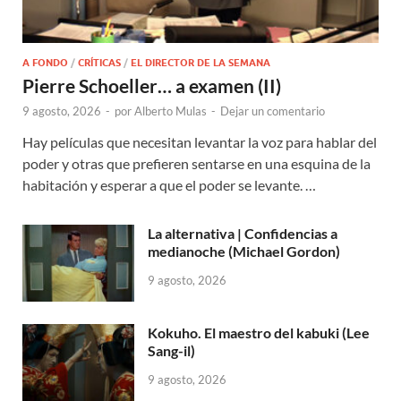
A FONDO
/
CRÍTICAS
/
EL DIRECTOR DE LA SEMANA
Pierre Schoeller… a examen (II)
9 agosto, 2026
-
por
Alberto Mulas
-
Dejar un comentario
Hay películas que necesitan levantar la voz para hablar del
poder y otras que prefieren sentarse en una esquina de la
habitación y esperar a que el poder se levante. …
La alternativa | Confidencias a
medianoche (Michael Gordon)
9 agosto, 2026
Kokuho. El maestro del kabuki (Lee
Sang-il)
9 agosto, 2026