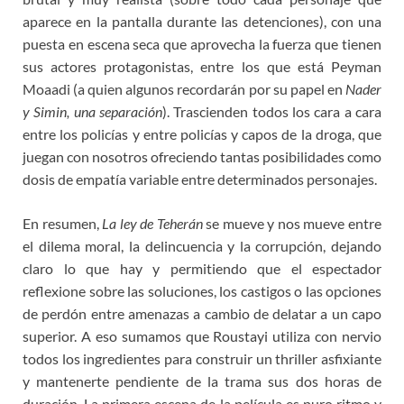
aparece en la pantalla durante las detenciones), con una
puesta en escena seca que aprovecha la fuerza que tienen
sus actores protagonistas, entre los que está Peyman
Moaadi (a quien algunos recordarán por su papel en
Nader
y Simin, una separación
). Trascienden todos los cara a cara
entre los policías y entre policías y capos de la droga, que
juegan con nosotros ofreciendo tantas posibilidades como
dosis de empatía variable entre determinados personajes.
En resumen,
La ley de Teherán
se mueve y nos mueve entre
el dilema moral, la delincuencia y la corrupción, dejando
claro lo que hay y permitiendo que el espectador
reflexione sobre las soluciones, los castigos o las opciones
de perdón entre amenazas a cambio de delatar a un capo
superior. A eso sumamos que Roustayi utiliza con nervio
todos los ingredientes para construir un thriller asfixiante
y mantenerte pendiente de la trama sus dos horas de
duración. La primera escena de la película es puro ritmo y