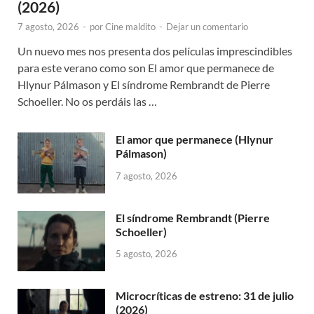
(2026)
7 agosto, 2026
-
por
Cine maldito
-
Dejar un comentario
Un nuevo mes nos presenta dos películas imprescindibles
para este verano como son El amor que permanece de
Hlynur Pálmason y El síndrome Rembrandt de Pierre
Schoeller. No os perdáis las …
El amor que permanece (Hlynur
Pálmason)
7 agosto, 2026
El síndrome Rembrandt (Pierre
Schoeller)
5 agosto, 2026
Microcríticas de estreno: 31 de julio
(2026)