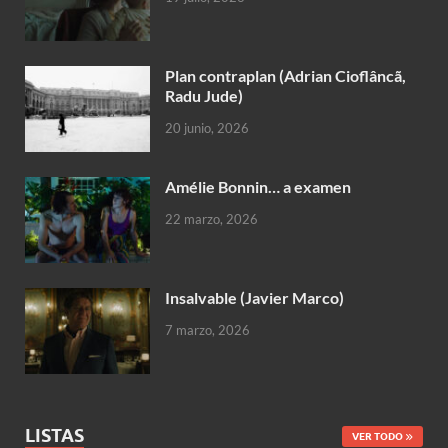
Plan contraplan (Adrian Cioflâncã,
Radu Jude)
20 junio, 2026
Amélie Bonnin… a examen
22 marzo, 2026
Insalvable (Javier Marco)
7 marzo, 2026
LISTAS
VER TODO