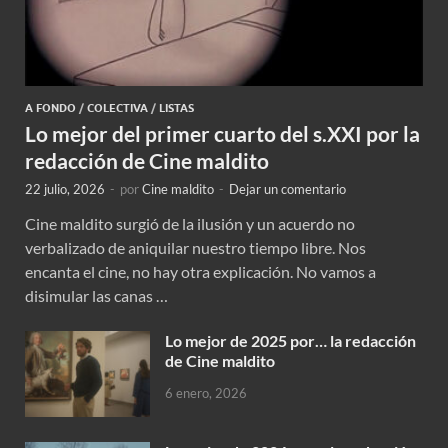
A FONDO
/
COLECTIVA
/
LISTAS
Lo mejor del primer cuarto del s.XXI por la
redacción de Cine maldito
22 julio, 2026
-
por
Cine maldito
-
Dejar un comentario
Cine maldito surgió de la ilusión y un acuerdo no
verbalizado de aniquilar nuestro tiempo libre. Nos
encanta el cine, no hay otra explicación. No vamos a
disimular las canas …
Lo mejor de 2025 por… la redacción
de Cine maldito
6 enero, 2026