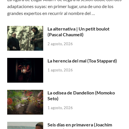
adaptaciones suyas: en primer lugar, una de uno de los
grandes expertos en recurrir al nombre del …
La alternativa | Un petit boulot
(Pascal Chaumeil)
2 agosto, 2026
La herencia del mal (Toa Stappard)
1 agosto, 2026
La odisea de Dandelion (Momoko
Seto)
1 agosto, 2026
Seis días en primavera (Joachim