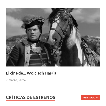
El cine de… Wojciech Has (I)
7 marzo, 2026
CRÍTICAS DE ESTRENOS
VER TODO