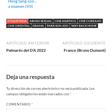
Hong Sang-soo…
a examen (VII)
ETIQUETADA
ABUSO SEXUAL
CINE ASIÁTICO
CINE COREANO
CINE ORIENTAL
DRAMA
PARK SUN-JOO
WAY BACK HOME
ARTÍCULO ANTERIOR
ARTÍCULO SIGUIENTE
Palmarés del D’A 2022
France (Bruno Dumont)
Deja una respuesta
Tu dirección de correo electrónico no será publicada.
Los
campos obligatorios están marcados con
*
COMENTARIO
*