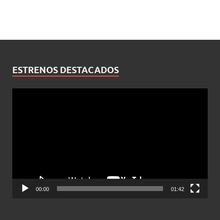
ESTRENOS DESTACADOS
Reproductor
de
vídeo
00:00
01:42