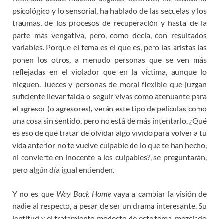
psicológico y lo sensorial, ha hablado de las secuelas y los
traumas, de los procesos de recuperación y hasta de la
parte más vengativa, pero, como decía, con resultados
variables. Porque el tema es el que es, pero las aristas las
ponen los otros, a menudo personas que se ven más
reflejadas en el violador que en la víctima, aunque lo
nieguen. Jueces y personas de moral flexible que juzgan
suficiente llevar falda o seguir vivas como atenuante para
el agresor (o agresores), verán este tipo de películas como
una cosa sin sentido, pero no está de más intentarlo. ¿Qué
es eso de que tratar de olvidar algo vivido para volver a tu
vida anterior no te vuelve culpable de lo que te han hecho,
ni convierte en inocente a los culpables?, se preguntarán,
pero algún día igual entienden.
Y no es que
Way Back Home
vaya a cambiar la visión de
nadie al respecto, a pesar de ser un drama interesante. Su
lentitud y el tratamiento modesto de este tema, mezclado