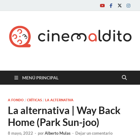
Cine maldito
MENÚ PRINCIPAL
A FONDO
/
CRÍTICAS
/
LA ALTERNATIVA
La alternativa | Way Back
Home (Park Sun-joo)
8 mayo, 2022
-
por
Alberto Mulas
-
Dejar un comentario