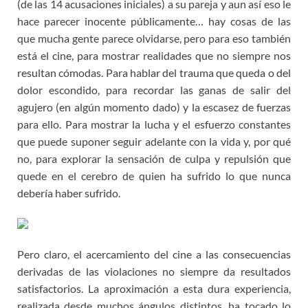
(de las 14 acusaciones iniciales) a su pareja y aun así eso le
hace parecer inocente públicamente… hay cosas de las
que mucha gente parece olvidarse, pero para eso también
está el cine, para mostrar realidades que no siempre nos
resultan cómodas. Para hablar del trauma que queda o del
dolor escondido, para recordar las ganas de salir del
agujero (en algún momento dado) y la escasez de fuerzas
para ello. Para mostrar la lucha y el esfuerzo constantes
que puede suponer seguir adelante con la vida y, por qué
no, para explorar la sensación de culpa y repulsión que
quede en el cerebro de quien ha sufrido lo que nunca
debería haber sufrido.
Pero claro, el acercamiento del cine a las consecuencias
derivadas de las violaciones no siempre da resultados
satisfactorios. La aproximación a esta dura experiencia,
realizada desde muchos ángulos distintos, ha tocado lo