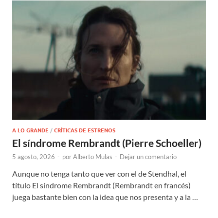
A LO GRANDE
/
CRÍTICAS DE ESTRENOS
El síndrome Rembrandt (Pierre Schoeller)
5 agosto, 2026
-
por
Alberto Mulas
-
Dejar un comentario
Aunque no tenga tanto que ver con el de Stendhal, el
título El síndrome Rembrandt (Rembrandt en francés)
juega bastante bien con la idea que nos presenta y a la …