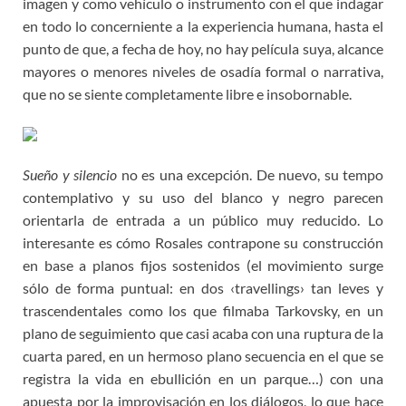
imagen y como vehículo o instrumento con el que indagar
en todo lo concerniente a la experiencia humana, hasta el
punto de que, a fecha de hoy, no hay película suya, alcance
mayores o menores niveles de osadía formal o narrativa,
que no se siente completamente libre e insobornable.
Sueño y silencio
no es una excepción. De nuevo, su tempo
contemplativo y su uso del blanco y negro parecen
orientarla de entrada a un público muy reducido. Lo
interesante es cómo Rosales contrapone su construcción
en base a planos fijos sostenidos (el movimiento surge
sólo de forma puntual: en dos ‹travellings› tan leves y
trascendentales como los que filmaba Tarkovsky, en un
plano de seguimiento que casi acaba con una ruptura de la
cuarta pared, en un hermoso plano secuencia en el que se
registra la vida en ebullición en un parque…) con una
apuesta por la improvisación en los diálogos, lo que hace