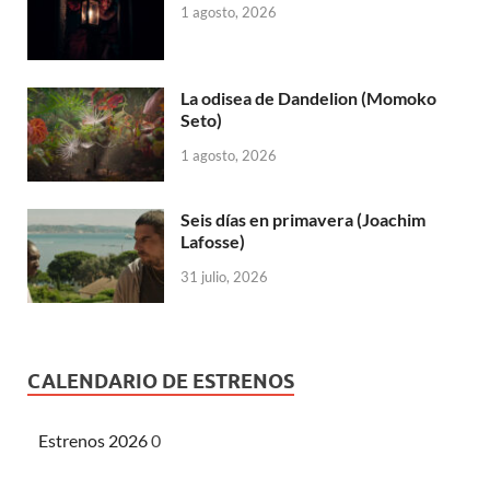
1 agosto, 2026
La odisea de Dandelion (Momoko
Seto)
1 agosto, 2026
Seis días en primavera (Joachim
Lafosse)
31 julio, 2026
CALENDARIO DE ESTRENOS
Estrenos 2026
0