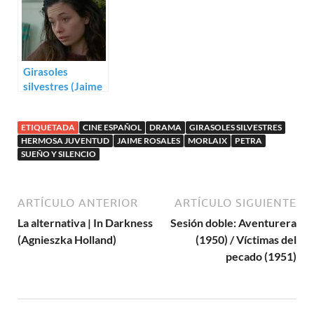
Girasoles
silvestres (Jaime
Rosales)
ETIQUETADA
CINE ESPAÑOL
DRAMA
GIRASOLES SILVESTRES
HERMOSA JUVENTUD
JAIME ROSALES
MORLAIX
PETRA
SUEÑO Y SILENCIO
ARTÍCULO ANTERIOR
ARTÍCULO SIGUIENTE
La alternativa | In Darkness
Sesión doble: Aventurera
(Agnieszka Holland)
(1950) / Víctimas del
pecado (1951)