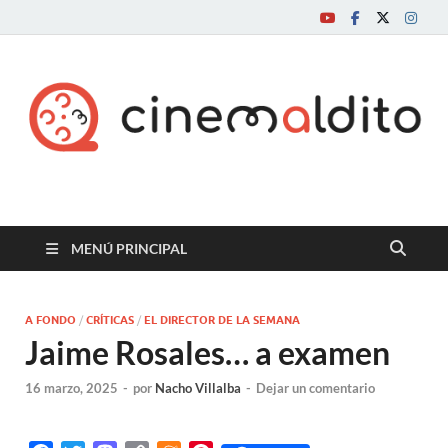
Cine maldito
MENÚ PRINCIPAL
A FONDO
/
CRÍTICAS
/
EL DIRECTOR DE LA SEMANA
Jaime Rosales… a examen
16 marzo, 2025
-
por
Nacho Villalba
-
Dejar un comentario