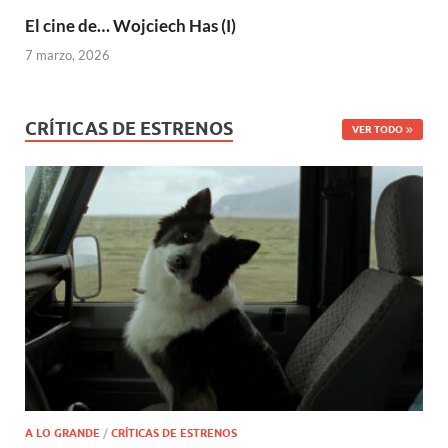
El cine de… Wojciech Has (I)
7 marzo, 2026
CRÍTICAS DE ESTRENOS
VER TODO
A LO GRANDE
/
CRÍTICAS DE ESTRENOS