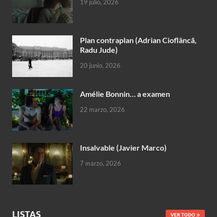
19 julio, 2026
Plan contraplan (Adrian Cioflâncã,
Radu Jude)
20 junio, 2026
Amélie Bonnin… a examen
22 marzo, 2026
Insalvable (Javier Marco)
7 marzo, 2026
LISTAS
VER TODO