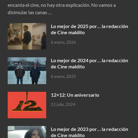
encanta el cine, no hay otra explicación. No vamos a
disimular las canas …
Lo mejor de 2025 por… la redacción
de Cine maldito
6 enero, 2026
Lo mejor de 2024 por… la redacción
de Cine maldito
6 enero, 2025
12×12: Un aniversario
22 julio, 2024
Lo mejor de 2023 por… la redacción
de Cine maldito