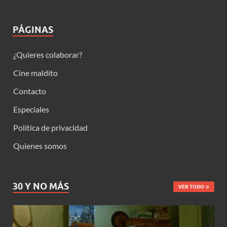
PÁGINAS
¿Quieres colaborar?
Cine maldito
Contacto
Especiales
Política de privacidad
Quienes somos
30 Y NO MÁS
VER TODO