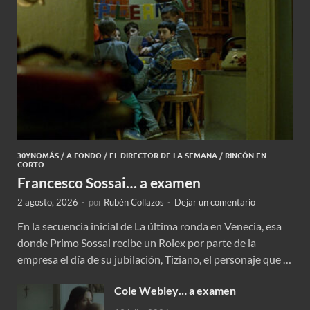
30YNOMÁS
/
A FONDO
/
EL DIRECTOR DE LA SEMANA
/
RINCÓN EN
CORTO
Francesco Sossai… a examen
2 agosto, 2026
-
por
Rubén Collazos
-
Dejar un comentario
En la secuencia inicial de La última ronda en Venecia, esa
donde Primo Sossai recibe un Rolex por parte de la
empresa el día de su jubilación, Tiziano, el personaje que …
Cole Webley… a examen