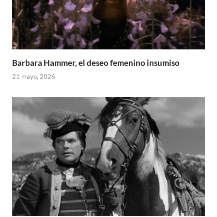
Barbara Hammer, el deseo femenino insumiso
21 mayo, 2026