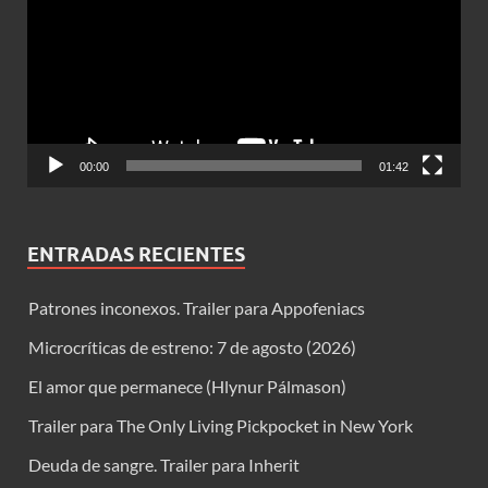
vídeo
00:00
01:42
ENTRADAS RECIENTES
Patrones inconexos. Trailer para Appofeniacs
Microcríticas de estreno: 7 de agosto (2026)
El amor que permanece (Hlynur Pálmason)
Trailer para The Only Living Pickpocket in New York
Deuda de sangre. Trailer para Inherit