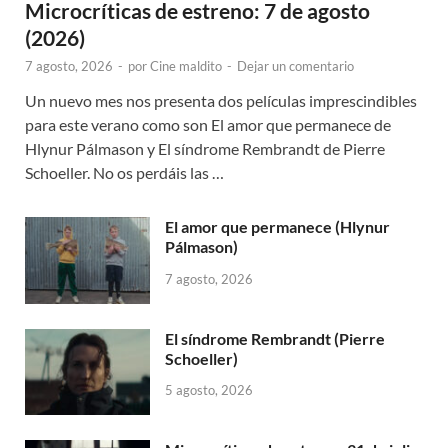
Microcríticas de estreno: 7 de agosto
(2026)
7 agosto, 2026
-
por
Cine maldito
-
Dejar un comentario
Un nuevo mes nos presenta dos películas imprescindibles
para este verano como son El amor que permanece de
Hlynur Pálmason y El síndrome Rembrandt de Pierre
Schoeller. No os perdáis las …
El amor que permanece (Hlynur
Pálmason)
7 agosto, 2026
El síndrome Rembrandt (Pierre
Schoeller)
5 agosto, 2026