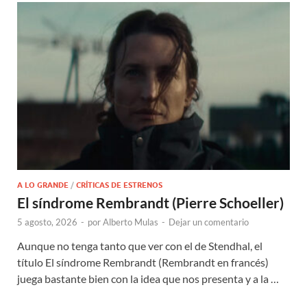
A LO GRANDE
/
CRÍTICAS DE ESTRENOS
El síndrome Rembrandt (Pierre Schoeller)
5 agosto, 2026
-
por
Alberto Mulas
-
Dejar un comentario
Aunque no tenga tanto que ver con el de Stendhal, el
título El síndrome Rembrandt (Rembrandt en francés)
juega bastante bien con la idea que nos presenta y a la …