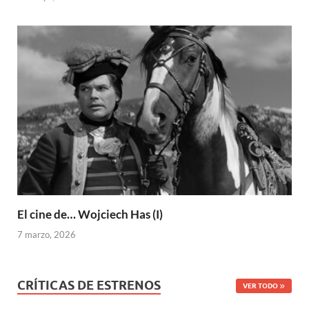
El cine de… Wojciech Has (I)
7 marzo, 2026
CRÍTICAS DE ESTRENOS
VER TODO