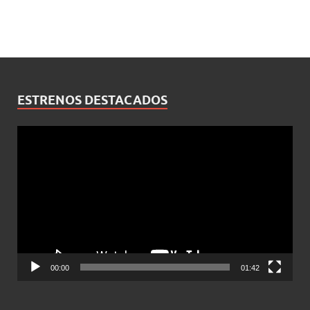
ESTRENOS DESTACADOS
Reproductor
de
vídeo
00:00
01:42