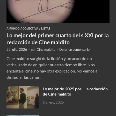
A FONDO
/
COLECTIVA
/
LISTAS
Lo mejor del primer cuarto del s.XXI por la
redacción de Cine maldito
22 julio, 2026
-
por
Cine maldito
-
Dejar un comentario
Cine maldito surgió de la ilusión y un acuerdo no
verbalizado de aniquilar nuestro tiempo libre. Nos
encanta el cine, no hay otra explicación. No vamos a
disimular las canas …
Lo mejor de 2025 por… la redacción
de Cine maldito
6 enero, 2026