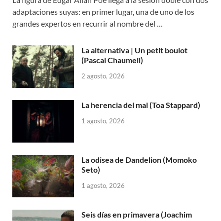
adaptaciones suyas: en primer lugar, una de uno de los
grandes expertos en recurrir al nombre del …
La alternativa | Un petit boulot
(Pascal Chaumeil)
2 agosto, 2026
La herencia del mal (Toa Stappard)
1 agosto, 2026
La odisea de Dandelion (Momoko
Seto)
1 agosto, 2026
Seis días en primavera (Joachim