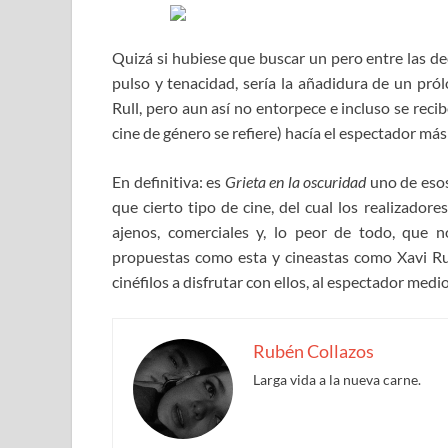
Quizá si hubiese que buscar un pero entre las de
pulso y tenacidad, sería la añadidura de un pró
Rull, pero aun así no entorpece e incluso se reci
cine de género se refiere) hacía el espectador má
En definitiva: es
Grieta en la oscuridad
uno de esos
que cierto tipo de cine, del cual los realizad
ajenos, comerciales y, lo peor de todo, que n
propuestas como esta y cineastas como Xavi Ru
cinéfilos a disfrutar con ellos, al espectador medio 
Rubén Collazos
Larga vida a la nueva carne.