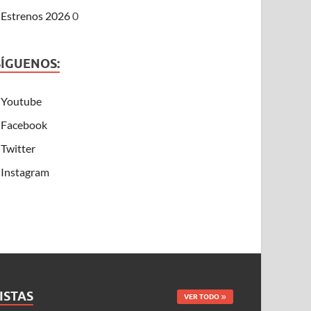
Estrenos 2026
0
SÍGUENOS:
Youtube
Facebook
Twitter
Instagram
ISTAS
VER TODO