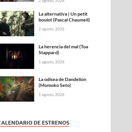
2 agosto, 2026
La alternativa | Un petit
boulot (Pascal Chaumeil)
2 agosto, 2026
La herencia del mal (Toa
Stappard)
1 agosto, 2026
La odisea de Dandelion
(Momoko Seto)
1 agosto, 2026
CALENDARIO DE ESTRENOS