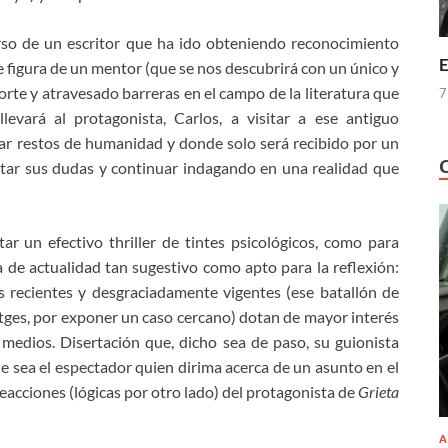
rso de un escritor que ha ido obteniendo reconocimiento
E
e figura de un mentor (que se nos descubrirá con un único y
rte y atravesado barreras en el campo de la literatura que
7
levará al protagonista, Carlos, a visitar a ese antiguo
ar restos de humanidad y donde solo será recibido por un
tar sus dudas y continuar indagando en una realidad que
ar un efectivo thriller de tintes psicológicos, como para
de actualidad tan sugestivo como apto para la reflexión:
os recientes y desgraciadamente vigentes (ese batallón de
tges, por exponer un caso cercano) dotan de mayor interés
os medios. Disertación que, dicho sea de paso, su guionista
 sea el espectador quien dirima acerca de un asunto en el
eacciones (lógicas por otro lado) del protagonista de
Grieta
A