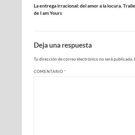
La entrega irracional: del amor a la locura. Trail
de I am Yours
Deja una respuesta
Tu dirección de correo electrónico no será publicada.
COMENTARIO
*