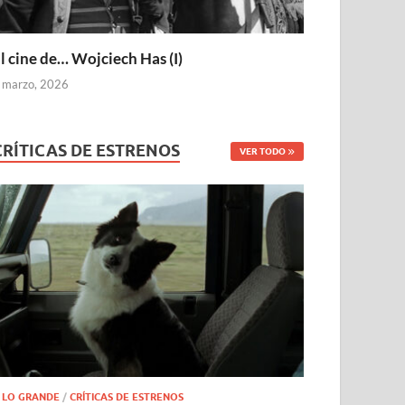
l cine de… Wojciech Has (I)
 marzo, 2026
CRÍTICAS DE ESTRENOS
VER TODO
 LO GRANDE
/
CRÍTICAS DE ESTRENOS