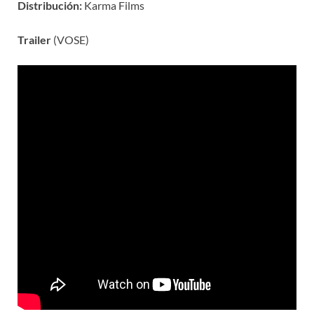
Distribución:
Karma Films
Trailer
(VOSE)