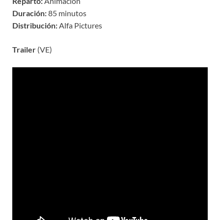
Reparto:
Animación
Duración:
85 minutos
Distribución:
Alfa Pictures
Trailer
(VE)