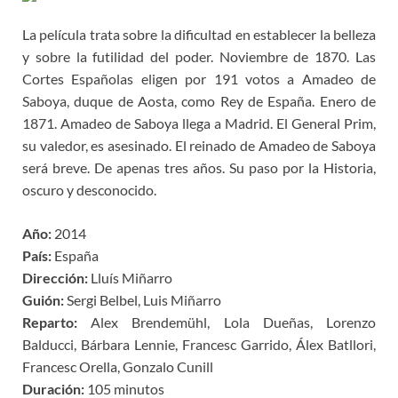
La película trata sobre la dificultad en establecer la belleza
y sobre la futilidad del poder. Noviembre de 1870. Las
Cortes Españolas eligen por 191 votos a Amadeo de
Saboya, duque de Aosta, como Rey de España. Enero de
1871. Amadeo de Saboya llega a Madrid. El General Prim,
su valedor, es asesinado. El reinado de Amadeo de Saboya
será breve. De apenas tres años. Su paso por la Historia,
oscuro y desconocido.
Año:
2014
País:
España
Dirección:
Lluís Miñarro
Guión:
Sergi Belbel, Luis Miñarro
Reparto:
Alex Brendemühl, Lola Dueñas, Lorenzo
Balducci, Bárbara Lennie, Francesc Garrido, Álex Batllori,
Francesc Orella, Gonzalo Cunill
Duración:
105 minutos