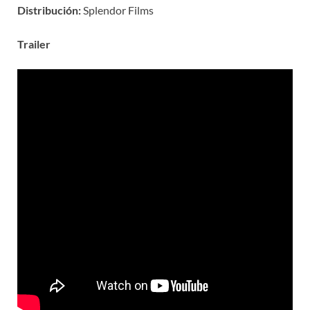
Distribución:
Splendor Films
Trailer