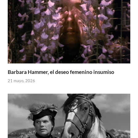
Barbara Hammer, el deseo femenino insumiso
21 mayo, 2026