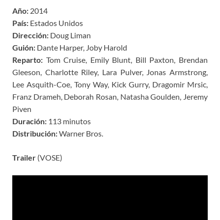
Año:
2014
País:
Estados Unidos
Dirección:
Doug Liman
Guión:
Dante Harper, Joby Harold
Reparto:
Tom Cruise, Emily Blunt, Bill Paxton, Brendan
Gleeson, Charlotte Riley, Lara Pulver, Jonas Armstrong,
Lee Asquith-Coe, Tony Way, Kick Gurry, Dragomir Mrsic,
Franz Drameh, Deborah Rosan, Natasha Goulden, Jeremy
Piven
Duración:
113 minutos
Distribución:
Warner Bros.
Trailer
(VOSE)