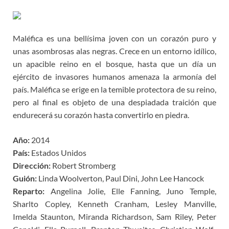
Maléfica es una bellísima joven con un corazón puro y
unas asombrosas alas negras. Crece en un entorno idílico,
un apacible reino en el bosque, hasta que un día un
ejército de invasores humanos amenaza la armonía del
país. Maléfica se erige en la temible protectora de su reino,
pero al final es objeto de una despiadada traición que
endurecerá su corazón hasta convertirlo en piedra.
Año:
2014
País:
Estados Unidos
Dirección:
Robert Stromberg
Guión:
Linda Woolverton, Paul Dini, John Lee Hancock
Reparto:
Angelina Jolie, Elle Fanning, Juno Temple,
Sharlto Copley, Kenneth Cranham, Lesley Manville,
Imelda Staunton, Miranda Richardson, Sam Riley, Peter