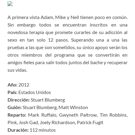
A primera vista Adam, Mike y Neil tienen poco en común.
Sin embargo todos se encuentran inscritos en una
novedosa terapia que promete curarles de su adicción al
sexo en tan solo 12 pasos. Superando una a una las
pruebas a las que son sometidos, su único apoyo serán los
otros miembros del programa que se convertirán en
amigos fieles para salir todos juntos del bache y recuperar
sus vidas.
Año:
2012
País:
Estados Unidos
Dirección:
Stuart Blumberg
Guión:
Stuart Blumberg, Matt Winston
Reparto:
Mark Ruffalo, Gwyneth Paltrow, Tim Robbins,
Pink, Josh Gad, Joely Richardson, Patrick Fugit
Duración:
112 minutos