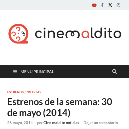
Cine maldito
MENÚ PRINCIPAL
ESTRENOS
/
NOTICIAS
Estrenos de la semana: 30
de mayo (2014)
28 mayo, 2014
-
por
Cine maldito noticias
-
Dejar un comentario