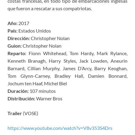
costas francesas, en todo tipo de embarcaciones inglesas
que fueron a rescatar a sus compatriotas.
Año:
2017
País:
Estados Unidos
Dirección:
Christopher Nolan
Guion:
Christopher Nolan
Reparto:
Fionn Whitehead, Tom Hardy, Mark Rylance,
Kenneth Branagh, Harry Styles, Jack Lowden, Aneurin
Barnard, Cillian Murphy, James D’Arcy, Barry Keoghan,
Tom Glynn-Carney, Bradley Hall, Damien Bonnard,
Jochum ten Haaf, Michel Biel
Duración:
107 minutos
Distribución:
Warner Bros
Trailer
(VOSE)
https://www.youtube.com/watch?v=V8v353S4Drs