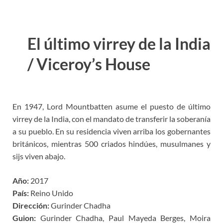
El último virrey de la India
/ Viceroy’s House
En 1947, Lord Mountbatten asume el puesto de último
virrey de la India, con el mandato de transferir la soberanía
a su pueblo. En su residencia viven arriba los gobernantes
británicos, mientras 500 criados hindúes, musulmanes y
sijs viven abajo.
Año:
2017
País:
Reino Unido
Dirección:
Gurinder Chadha
Guion:
Gurinder Chadha, Paul Mayeda Berges, Moira