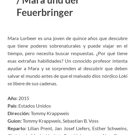
Feuerbringer
Mara Lorbeer es una joven de quince años que descubre
que tiene poderes sobrenaturales y puede viajar en el
tiempo, pero necesita buscar respuestas. ¿Por qué tiene
esas extrañas habilidades? Un conocido profesor intenta
ayudar a Mara y se sorprenden al descubrir que deben
salvar el mundo antes de que el malvado dios nórdico Loki
se libere de sus cadenas.
Año:
2015
País:
Estados Unidos
Dirección:
Tommy Krappweis
Guion:
Tommy Krappweis, Sebastian B. Voss
Reparto:
Lilian Prent, Jan Josef Liefers, Esther Schweins,