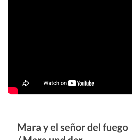
Mara y el señor del fuego
/ Mara und der