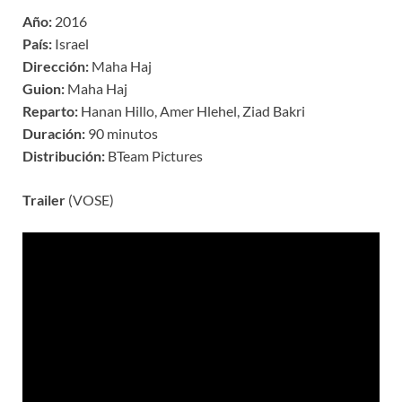
Año:
2016
País:
Israel
Dirección:
Maha Haj
Guion:
Maha Haj
Reparto:
Hanan Hillo, Amer Hlehel, Ziad Bakri
Duración:
90 minutos
Distribución:
BTeam Pictures
Trailer
(VOSE)