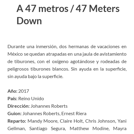
A 47 metros / 47 Meters
Down
Durante una inmersión, dos hermanas de vacaciones en
México se quedan atrapadas en una jaula de avistamiento
de tiburones, con el oxígeno agotándose y rodeadas de
peligrosos tiburones blancos. Sin ayuda en la superficie,
sin ayuda bajo la superficie.
Año:
2017
País:
Reino Unido
Dirección:
Johannes Roberts
Guion:
Johannes Roberts, Ernest Riera
Reparto:
Mandy Moore, Claire Holt, Chris Johnson, Yani
Gellman, Santiago Segura, Matthew Modine, Mayra