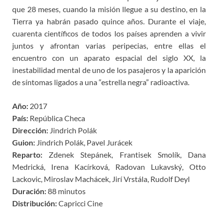
que 28 meses, cuando la misión llegue a su destino, en la
Tierra ya habrán pasado quince años. Durante el viaje,
cuarenta científicos de todos los países aprenden a vivir
juntos y afrontan varias peripecias, entre ellas el
encuentro con un aparato espacial del siglo XX, la
inestabilidad mental de uno de los pasajeros y la aparición
de síntomas ligados a una “estrella negra” radioactiva.
Año:
2017
País:
República Checa
Dirección:
Jindrich Polák
Guion:
Jindrich Polák, Pavel Jurácek
Reparto:
Zdenek Stepánek, Frantisek Smolík, Dana
Medrická, Irena Kacírková, Radovan Lukavský, Otto
Lackovic, Miroslav Machácek, Jirí Vrstála, Rudolf Deyl
Duración:
88 minutos
Distribución:
Capricci Cine