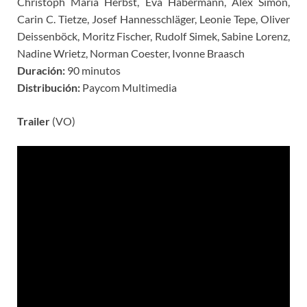
Christoph Maria Herbst, Eva Habermann, Alex Simon,
Carin C. Tietze, Josef Hannesschläger, Leonie Tepe, Oliver
Deissenböck, Moritz Fischer, Rudolf Simek, Sabine Lorenz,
Nadine Wrietz, Norman Coester, Ivonne Braasch
Duración:
90 minutos
Distribución:
Paycom Multimedia
Trailer
(VO)