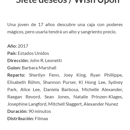
Una joven de 17 años descubre una caja con poderes
mágicos, pero usarla tendrá un alto y sangriento precio.
Año:
2017
País:
Estados Unidos
Dirección:
John R. Leonetti
Guion:
Barbara Marshall
Reparto:
Sherilyn Fenn, Joey King, Ryan Phillippe,
Elisabeth Röhm, Shannon Purser, Ki Hong Lee, Sydney
Park, Alice Lee, Daniela Barbosa, Michelle Alexander,
Raegan Revord, Sean Jones, Natalie Prinzen-Klages,
Josephine Langford, Mitchell Slaggert, Alexander Nunez
Duración:
90 minutos
Distribución:
Filmax