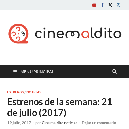
Cine maldito
MENÚ PRINCIPAL
ESTRENOS
/
NOTICIAS
Estrenos de la semana: 21
de julio (2017)
19 julio, 2017
-
por
Cine maldito noticias
-
Dejar un comentario