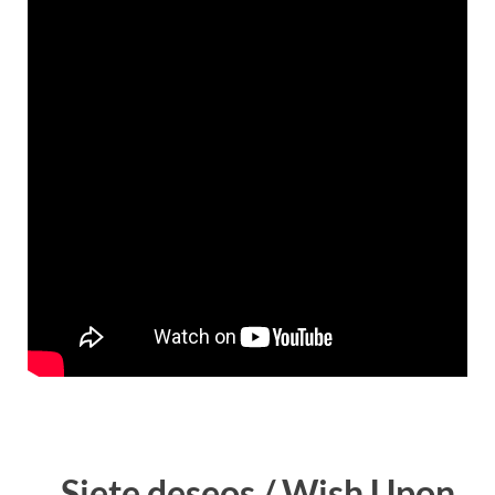
Siete deseos / Wish Upon