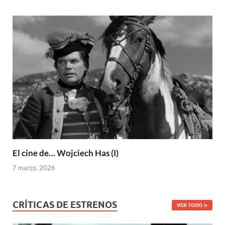
El cine de… Wojciech Has (I)
7 marzo, 2026
CRÍTICAS DE ESTRENOS
VER TODO