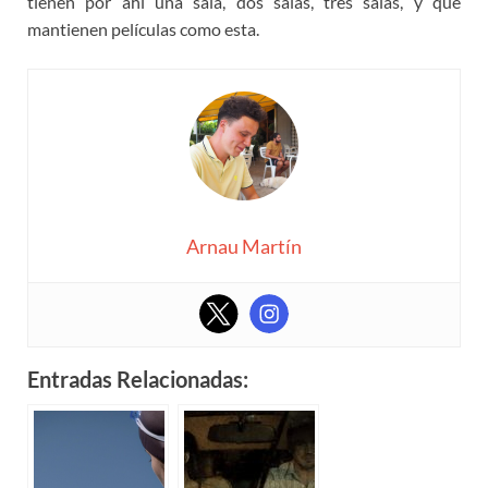
tienen por ahí una sala, dos salas, tres salas, y que
mantienen películas como esta.
Arnau Martín
Entradas Relacionadas: