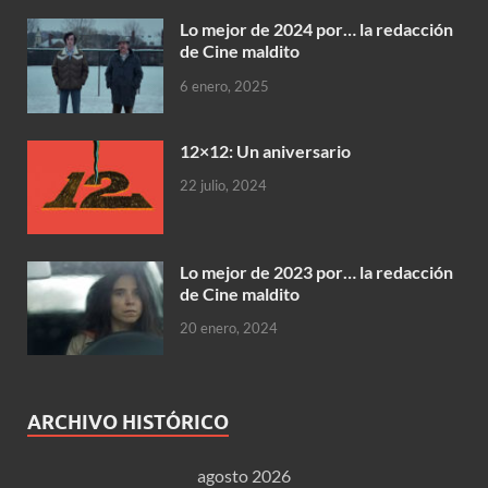
Lo mejor de 2024 por… la redacción
de Cine maldito
6 enero, 2025
12×12: Un aniversario
22 julio, 2024
Lo mejor de 2023 por… la redacción
de Cine maldito
20 enero, 2024
ARCHIVO HISTÓRICO
agosto 2026