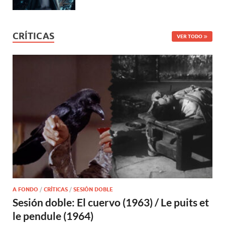
CRÍTICAS
VER TODO
A FONDO
/
CRÍTICAS
/
SESIÓN DOBLE
Sesión doble: El cuervo (1963) / Le puits et
le pendule (1964)