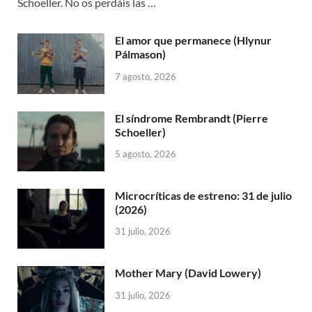
Schoeller. No os perdáis las …
El amor que permanece (Hlynur
Pálmason)
7 agosto, 2026
El síndrome Rembrandt (Pierre
Schoeller)
5 agosto, 2026
Microcríticas de estreno: 31 de julio
(2026)
31 julio, 2026
Mother Mary (David Lowery)
31 julio, 2026