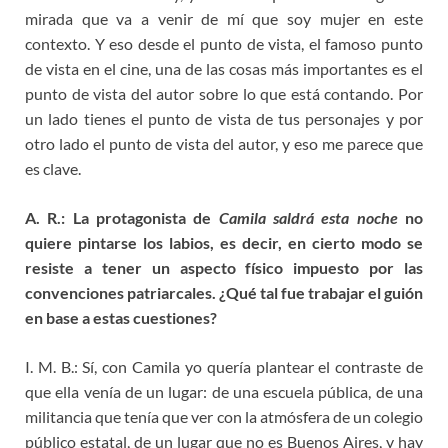
mirada que va a venir de mí que soy mujer en este
contexto. Y eso desde el punto de vista, el famoso punto
de vista en el cine, una de las cosas más importantes es el
punto de vista del autor sobre lo que está contando. Por
un lado tienes el punto de vista de tus personajes y por
otro lado el punto de vista del autor, y eso me parece que
es clave.
A. R.:
La protagonista de
Camila saldrá esta noche
no
quiere pintarse los labios, es decir, en cierto modo se
resiste a
tener un aspecto físico impuesto por las
convenciones patriarcales. ¿Qué tal fue trabajar el
guión
en base a estas cuestiones?
I. M. B.: Sí, con Camila yo quería plantear el contraste de
que ella venía de un lugar: de una escuela pública, de una
militancia que tenía que ver con la atmósfera de un colegio
público estatal, de un lugar que no es Buenos Aires, y hay