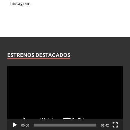
Instagram
ESTRENOS DESTACADOS
Reproductor
de
vídeo
00:00
01:42