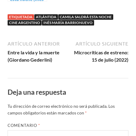
María
Barrionuevo)
ETIQUETADA
ATLÁNTIDA
CAMILA SALDRÁ ESTA NOCHE
CINE ARGENTINO
INÉS MARÍA BARRIONUEVO
ARTÍCULO ANTERIOR
ARTÍCULO SIGUIENTE
Entre la vida y la muerte
Microcríticas de estreno:
(Giordano Gederlini)
15 de julio (2022)
Deja una respuesta
Tu dirección de correo electrónico no será publicada.
Los
campos obligatorios están marcados con
*
COMENTARIO
*