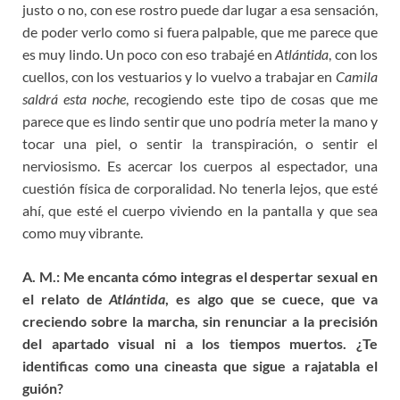
justo o no, con ese rostro puede dar lugar a esa sensación,
de poder verlo como si fuera palpable, que me parece que
es muy lindo. Un poco con eso trabajé en
Atlántida
, con los
cuellos, con los vestuarios y lo vuelvo a trabajar en
Camila
saldrá esta noche
, recogiendo este tipo de cosas que me
parece que es lindo sentir que uno podría meter la mano y
tocar una piel, o sentir la transpiración, o sentir el
nerviosismo. Es acercar los cuerpos al espectador, una
cuestión física de corporalidad. No tenerla lejos, que esté
ahí, que esté el cuerpo viviendo en la pantalla y que sea
como muy vibrante.
A. M.:
Me encanta cómo integras el despertar sexual en
el relato de
Atlántida
, es algo que se
cuece, que va
creciendo sobre la marcha, sin renunciar a la precisión
del apartado visual ni
a los tiempos muertos. ¿Te
identificas como una cineasta que sigue a rajatabla el
guión?