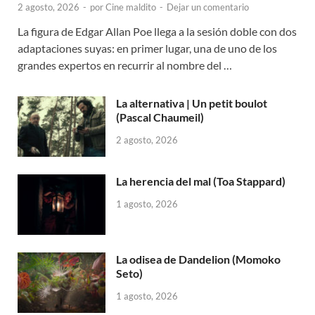
2 agosto, 2026
-
por
Cine maldito
-
Dejar un comentario
La figura de Edgar Allan Poe llega a la sesión doble con dos
adaptaciones suyas: en primer lugar, una de uno de los
grandes expertos en recurrir al nombre del …
La alternativa | Un petit boulot
(Pascal Chaumeil)
2 agosto, 2026
La herencia del mal (Toa Stappard)
1 agosto, 2026
La odisea de Dandelion (Momoko
Seto)
1 agosto, 2026