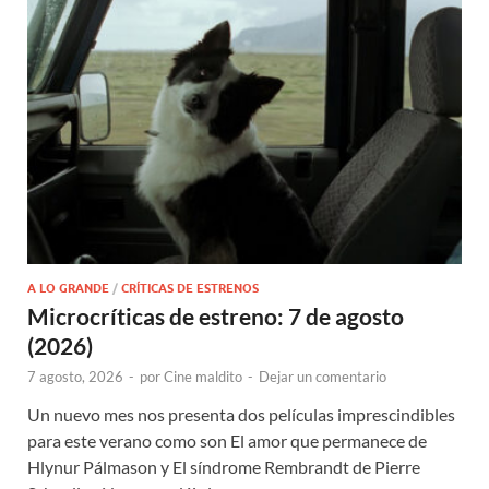
A LO GRANDE
/
CRÍTICAS DE ESTRENOS
Microcríticas de estreno: 7 de agosto
(2026)
7 agosto, 2026
-
por
Cine maldito
-
Dejar un comentario
Un nuevo mes nos presenta dos películas imprescindibles
para este verano como son El amor que permanece de
Hlynur Pálmason y El síndrome Rembrandt de Pierre