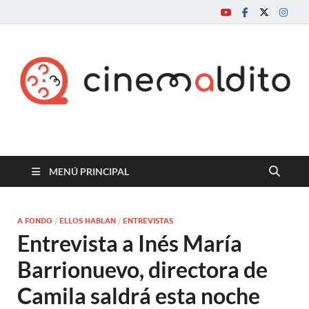
Cine maldito
MENÚ PRINCIPAL
A FONDO
/
ELLOS HABLAN
/
ENTREVISTAS
Entrevista a Inés María
Barrionuevo, directora de
Camila saldrá esta noche