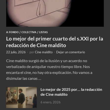
A FONDO
/
COLECTIVA
/
LISTAS
Lo mejor del primer cuarto del s.XXI por la
redacción de Cine maldito
22 julio, 2026
-
por
Cine maldito
-
Dejar un comentario
Cine maldito surgió de la ilusión y un acuerdo no
verbalizado de aniquilar nuestro tiempo libre. Nos
encanta el cine, no hay otra explicación. No vamos a
disimular las canas …
Lo mejor de 2025 por… la redacción
de Cine maldito
6 enero, 2026