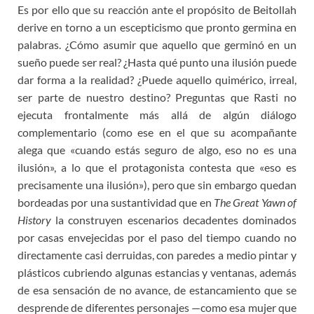
Es por ello que su reacción ante el propósito de Beitollah
derive en torno a un escepticismo que pronto germina en
palabras. ¿Cómo asumir que aquello que germinó en un
sueño puede ser real? ¿Hasta qué punto una ilusión puede
dar forma a la realidad? ¿Puede aquello quimérico, irreal,
ser parte de nuestro destino? Preguntas que Rasti no
ejecuta frontalmente más allá de algún diálogo
complementario (como ese en el que su acompañante
alega que «cuando estás seguro de algo, eso no es una
ilusión», a lo que el protagonista contesta que «eso es
precisamente una ilusión»), pero que sin embargo quedan
bordeadas por una sustantividad que en
The Great Yawn of
History
la construyen escenarios decadentes dominados
por casas envejecidas por el paso del tiempo cuando no
directamente casi derruidas, con paredes a medio pintar y
plásticos cubriendo algunas estancias y ventanas, además
de esa sensación de no avance, de estancamiento que se
desprende de diferentes personajes —como esa mujer que