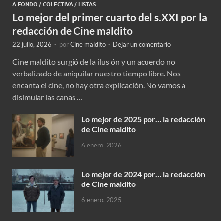
A FONDO
/
COLECTIVA
/
LISTAS
Lo mejor del primer cuarto del s.XXI por la
redacción de Cine maldito
22 julio, 2026
-
por
Cine maldito
-
Dejar un comentario
Cine maldito surgió de la ilusión y un acuerdo no
verbalizado de aniquilar nuestro tiempo libre. Nos
encanta el cine, no hay otra explicación. No vamos a
disimular las canas …
Lo mejor de 2025 por… la redacción
de Cine maldito
6 enero, 2026
Lo mejor de 2024 por… la redacción
de Cine maldito
6 enero, 2025