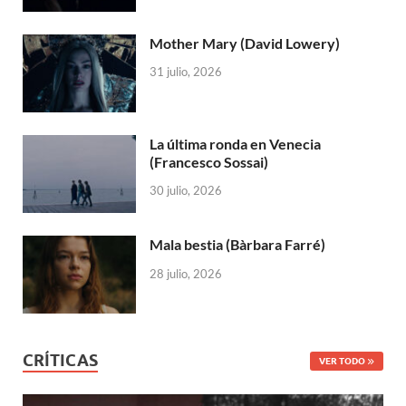
Mother Mary (David Lowery)
31 julio, 2026
La última ronda en Venecia
(Francesco Sossai)
30 julio, 2026
Mala bestia (Bàrbara Farré)
28 julio, 2026
CRÍTICAS
VER TODO