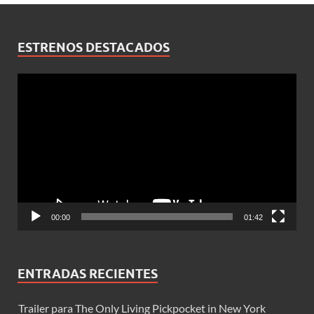
ESTRENOS DESTACADOS
Reproductor
de
vídeo
00:00
01:42
ENTRADAS RECIENTES
Trailer para The Only Living Pickpocket in New York