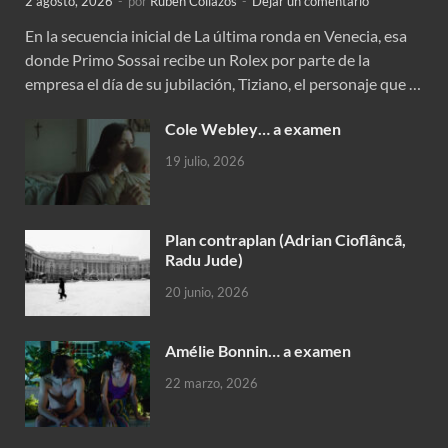
2 agosto, 2026
-
por
Rubén Collazos
-
Dejar un comentario
En la secuencia inicial de La última ronda en Venecia, esa
donde Primo Sossai recibe un Rolex por parte de la
empresa el día de su jubilación, Tiziano, el personaje que …
Cole Webley… a examen
19 julio, 2026
Plan contraplan (Adrian Cioflâncã,
Radu Jude)
20 junio, 2026
Amélie Bonnin… a examen
22 marzo, 2026