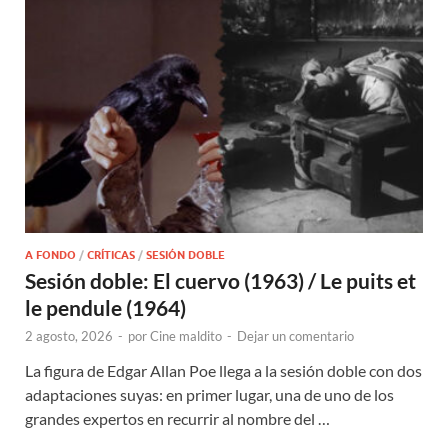
A FONDO
/
CRÍTICAS
/
SESIÓN DOBLE
Sesión doble: El cuervo (1963) / Le puits et
le pendule (1964)
2 agosto, 2026
-
por
Cine maldito
-
Dejar un comentario
La figura de Edgar Allan Poe llega a la sesión doble con dos
adaptaciones suyas: en primer lugar, una de uno de los
grandes expertos en recurrir al nombre del …