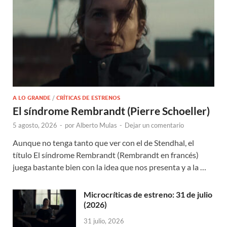
A LO GRANDE
/
CRÍTICAS DE ESTRENOS
El síndrome Rembrandt (Pierre Schoeller)
5 agosto, 2026
-
por
Alberto Mulas
-
Dejar un comentario
Aunque no tenga tanto que ver con el de Stendhal, el
título El síndrome Rembrandt (Rembrandt en francés)
juega bastante bien con la idea que nos presenta y a la …
Microcríticas de estreno: 31 de julio
(2026)
31 julio, 2026