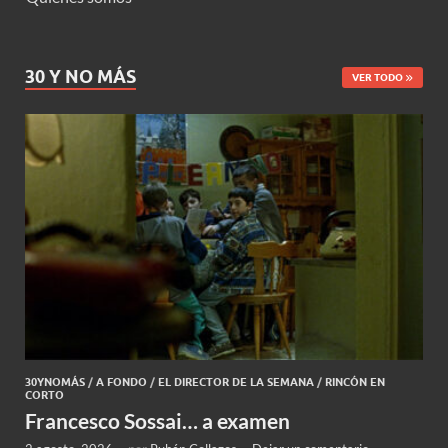
30 Y NO MÁS
VER TODO
30YNOMÁS
/
A FONDO
/
EL DIRECTOR DE LA SEMANA
/
RINCÓN EN
CORTO
Francesco Sossai… a examen