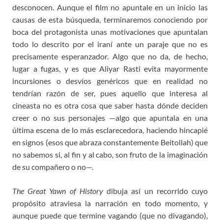
desconocen. Aunque el film no apuntale en un inicio las
causas de esta búsqueda, terminaremos conociendo por
boca del protagonista unas motivaciones que apuntalan
todo lo descrito por el iraní ante un paraje que no es
precisamente esperanzador. Algo que no da, de hecho,
lugar a fugas, y es que Aliyar Rasti evita mayormente
incursiones o desvíos genéricos que en realidad no
tendrían razón de ser, pues aquello que interesa al
cineasta no es otra cosa que saber hasta dónde deciden
creer o no sus personajes —algo que apuntala en una
última escena de lo más esclarecedora, haciendo hincapié
en signos (esos que abraza constantemente Beitollah) que
no sabemos si, al fin y al cabo, son fruto de la imaginación
de su compañero o no—.
The Great Yawn of History
dibuja así un recorrido cuyo
propósito atraviesa la narración en todo momento, y
aunque puede que termine vagando (que no divagando),