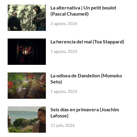
La alternativa | Un petit boulot
(Pascal Chaumeil)
2 agosto, 2026
La herencia del mal (Toa Stappard)
1 agosto, 2026
La odisea de Dandelion (Momoko
Seto)
1 agosto, 2026
Seis días en primavera (Joachim
Lafosse)
31 julio, 2026