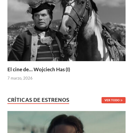
El cine de… Wojciech Has (I)
7 marzo, 2026
CRÍTICAS DE ESTRENOS
VER TODO