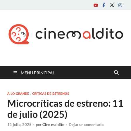
Cine maldito
MENÚ PRINCIPAL
A LO GRANDE
/
CRÍTICAS DE ESTRENOS
Microcríticas de estreno: 11
de julio (2025)
11 julio, 2025
-
por
Cine maldito
-
Dejar un comentario