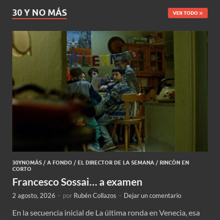
30 Y NO MÁS
VER TODO
30YNOMÁS
/
A FONDO
/
EL DIRECTOR DE LA SEMANA
/
RINCÓN EN
CORTO
Francesco Sossai… a examen
2 agosto, 2026
-
por
Rubén Collazos
-
Dejar un comentario
En la secuencia inicial de La última ronda en Venecia, esa