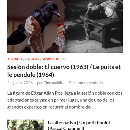
A FONDO
/
CRÍTICAS
/
SESIÓN DOBLE
Sesión doble: El cuervo (1963) / Le puits et
le pendule (1964)
2 agosto, 2026
-
por
Cine maldito
-
Dejar un comentario
La figura de Edgar Allan Poe llega a la sesión doble con dos
adaptaciones suyas: en primer lugar, una de uno de los
grandes expertos en recurrir al nombre del …
La alternativa | Un petit boulot
(Pascal Chaumeil)