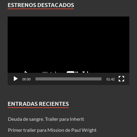
ESTRENOS DESTACADOS
Reproductor
de
vídeo
00:00
01:42
ENTRADAS RECIENTES
Deuda de sangre. Trailer para Inherit
Primer trailer para Mission de Paul Wright