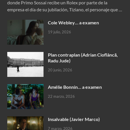
donde Primo Sossai recibe un Rolex por parte de la
empresa el día de su jubilación, Tiziano, el personaje que …
Cole Webley… a examen
19 julio, 2026
Plan contraplan (Adrian Cioflâncã,
Radu Jude)
20 junio, 2026
Amélie Bonnin… a examen
22 marzo, 2026
Insalvable (Javier Marco)
7 marzo, 2026