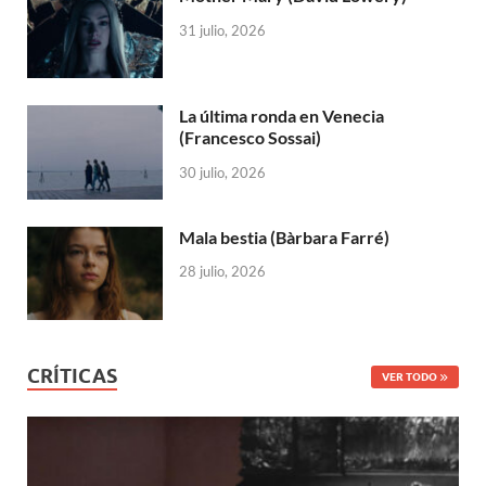
31 julio, 2026
La última ronda en Venecia
(Francesco Sossai)
30 julio, 2026
Mala bestia (Bàrbara Farré)
28 julio, 2026
CRÍTICAS
VER TODO