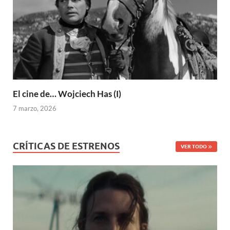
El cine de… Wojciech Has (I)
7 marzo, 2026
CRÍTICAS DE ESTRENOS
VER TODO