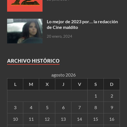
Lo mejor de 2023 por… la redacción
de Cine maldito
20 enero, 2024
ARCHIVO HISTÓRICO
agosto 2026
L
M
X
J
V
S
D
1
2
3
4
5
6
7
8
9
10
11
12
13
14
15
16