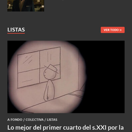
LISTAS
VER TODO
A FONDO
/
COLECTIVA
/
LISTAS
Lo mejor del primer cuarto del s.XXI por la