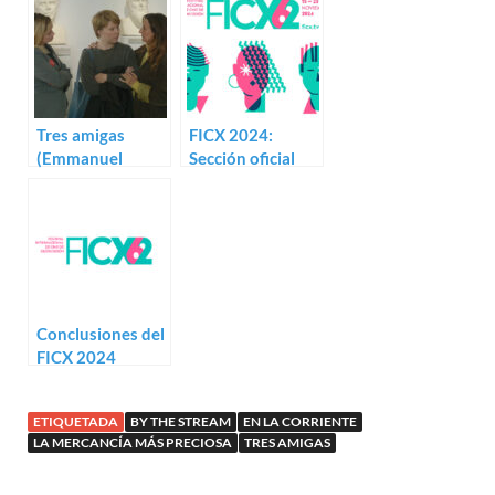
Tres amigas
FICX 2024:
(Emmanuel
Sección oficial
Mouret)
Conclusiones del
FICX 2024
ETIQUETADA
BY THE STREAM
EN LA CORRIENTE
LA MERCANCÍA MÁS PRECIOSA
TRES AMIGAS