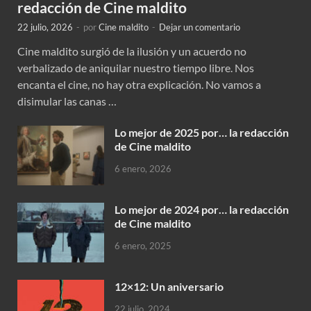
redacción de Cine maldito
22 julio, 2026
-
por
Cine maldito
-
Dejar un comentario
Cine maldito surgió de la ilusión y un acuerdo no
verbalizado de aniquilar nuestro tiempo libre. Nos
encanta el cine, no hay otra explicación. No vamos a
disimular las canas …
Lo mejor de 2025 por… la redacción
de Cine maldito
6 enero, 2026
Lo mejor de 2024 por… la redacción
de Cine maldito
6 enero, 2025
12×12: Un aniversario
22 julio, 2024