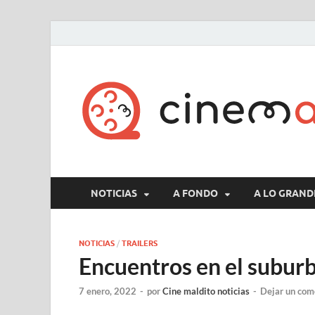
NOTICIAS
A FONDO
A LO GRAND
NOTICIAS
/
TRAILERS
Encuentros en el suburb
7 enero, 2022
-
por
Cine maldito noticias
-
Dejar un com