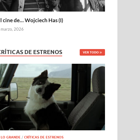
l cine de… Wojciech Has (I)
 marzo, 2026
CRÍTICAS DE ESTRENOS
VER TODO
 LO GRANDE
/
CRÍTICAS DE ESTRENOS