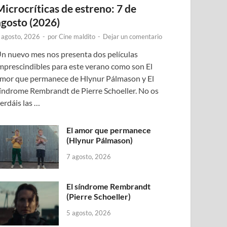
Microcríticas de estreno: 7 de
agosto (2026)
 agosto, 2026
-
por
Cine maldito
-
Dejar un comentario
n nuevo mes nos presenta dos películas
mprescindibles para este verano como son El
mor que permanece de Hlynur Pálmason y El
índrome Rembrandt de Pierre Schoeller. No os
erdáis las …
El amor que permanece
(Hlynur Pálmason)
7 agosto, 2026
El síndrome Rembrandt
(Pierre Schoeller)
5 agosto, 2026