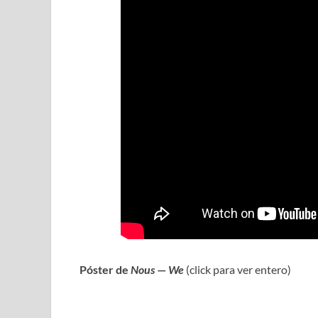
Póster de
Nous
—
We
(click para ver entero)