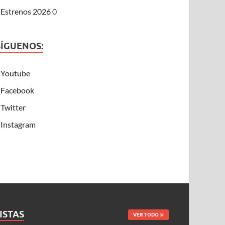
Estrenos 2026
0
SÍGUENOS:
Youtube
Facebook
Twitter
Instagram
ISTAS
VER TODO