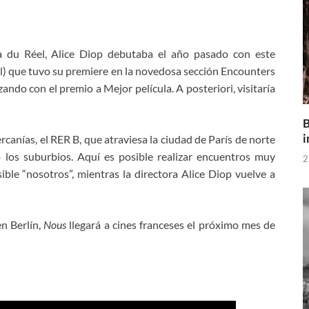
a du Réel, Alice Diop debutaba el año pasado con este
nal) que tuvo su premiere en la novedosa sección Encounters
zando con el premio a Mejor película. A posteriori, visitaría
B
i
cercanías, el RER B, que atraviesa la ciudad de París de norte
o los suburbios. Aquí es posible realizar encuentros muy
2
ble “nosotros”, mientras la directora Alice Diop vuelve a
n Berlín,
Nous
llegará a cines franceses el próximo mes de