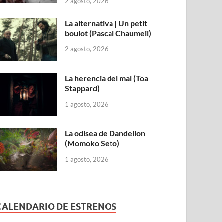
2 agosto, 2026
La alternativa | Un petit
boulot (Pascal Chaumeil)
2 agosto, 2026
La herencia del mal (Toa
Stappard)
1 agosto, 2026
La odisea de Dandelion
(Momoko Seto)
1 agosto, 2026
CALENDARIO DE ESTRENOS