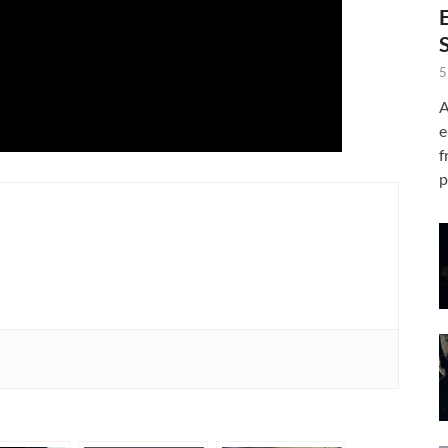
5
A
e
f
p