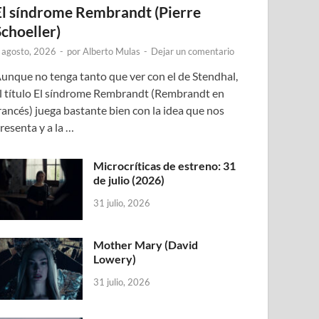
El síndrome Rembrandt (Pierre
Schoeller)
 agosto, 2026
-
por
Alberto Mulas
-
Dejar un comentario
unque no tenga tanto que ver con el de Stendhal,
l título El síndrome Rembrandt (Rembrandt en
rancés) juega bastante bien con la idea que nos
resenta y a la …
Microcríticas de estreno: 31
de julio (2026)
31 julio, 2026
Mother Mary (David
Lowery)
31 julio, 2026