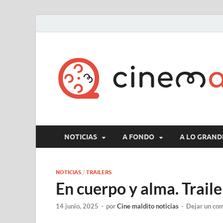
NOTICIAS
A FONDO
A LO GRAND
NOTICIAS
/
TRAILERS
En cuerpo y alma. Trail
14 junio, 2025
-
por
Cine maldito noticias
-
Dejar un co