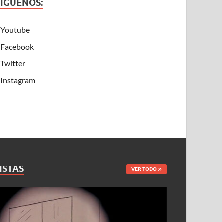
SÍGUENOS:
Youtube
Facebook
Twitter
Instagram
ISTAS
VER TODO