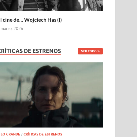
l cine de… Wojciech Has (I)
 marzo, 2026
CRÍTICAS DE ESTRENOS
VER TODO
 LO GRANDE
/
CRÍTICAS DE ESTRENOS