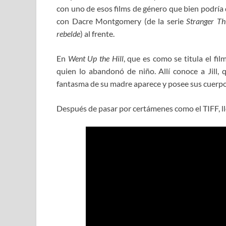
con uno de esos films de género que bien podría 
con Dacre Montgomery (de la serie
Stranger Th
rebelde
) al frente.
En
Went Up the Hill
, que es como se titula el fi
quien lo abandonó de niño. Allí conoce a Jill, 
fantasma de su madre aparece y posee sus cuerpo
Después de pasar por certámenes como el TIFF, lle