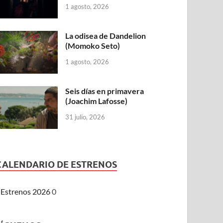
1 agosto, 2026
La odisea de Dandelion
(Momoko Seto)
1 agosto, 2026
Seis días en primavera
(Joachim Lafosse)
31 julio, 2026
CALENDARIO DE ESTRENOS
Estrenos 2026
0