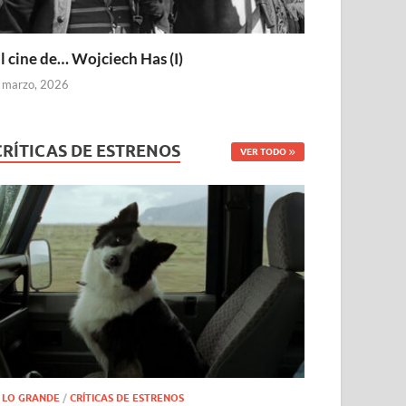
l cine de… Wojciech Has (I)
 marzo, 2026
CRÍTICAS DE ESTRENOS
VER TODO
 LO GRANDE
/
CRÍTICAS DE ESTRENOS