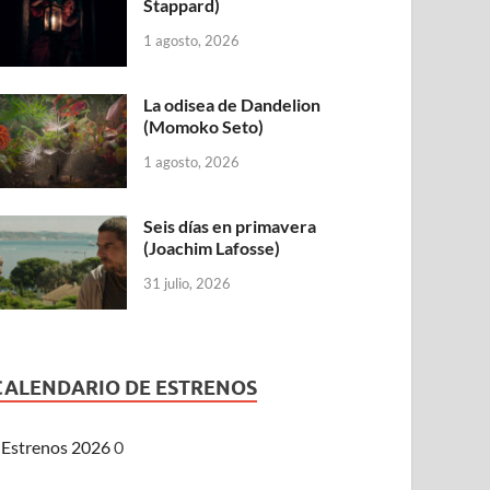
Stappard)
1 agosto, 2026
La odisea de Dandelion
(Momoko Seto)
1 agosto, 2026
Seis días en primavera
(Joachim Lafosse)
31 julio, 2026
CALENDARIO DE ESTRENOS
Estrenos 2026
0