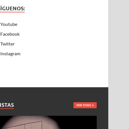
SÍGUENOS:
Youtube
Facebook
Twitter
Instagram
ISTAS
VER TODO