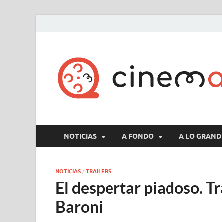
NOTICIAS
A FONDO
A LO GRAND
NOTICIAS
/
TRAILERS
El despertar piadoso. T
Baroni