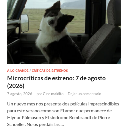
A LO GRANDE
/
CRÍTICAS DE ESTRENOS
Microcríticas de estreno: 7 de agosto
(2026)
7 agosto, 2026
-
por
Cine maldito
-
Dejar un comentario
Un nuevo mes nos presenta dos películas imprescindibles
para este verano como son El amor que permanece de
Hlynur Pálmason y El síndrome Rembrandt de Pierre
Schoeller. No os perdáis las …