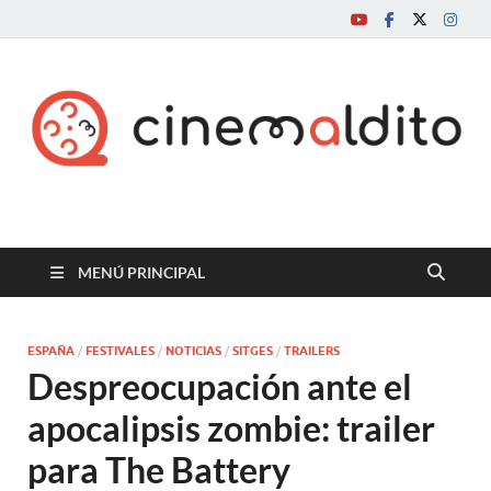
Cine maldito
MENÚ PRINCIPAL
ESPAÑA
/
FESTIVALES
/
NOTICIAS
/
SITGES
/
TRAILERS
Despreocupación ante el
apocalipsis zombie: trailer
para The Battery