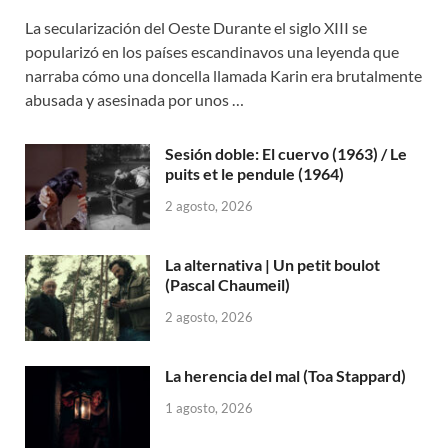
La secularización del Oeste Durante el siglo XIII se
popularizó en los países escandinavos una leyenda que
narraba cómo una doncella llamada Karin era brutalmente
abusada y asesinada por unos …
Sesión doble: El cuervo (1963) / Le
puits et le pendule (1964)
2 agosto, 2026
La alternativa | Un petit boulot
(Pascal Chaumeil)
2 agosto, 2026
La herencia del mal (Toa Stappard)
1 agosto, 2026