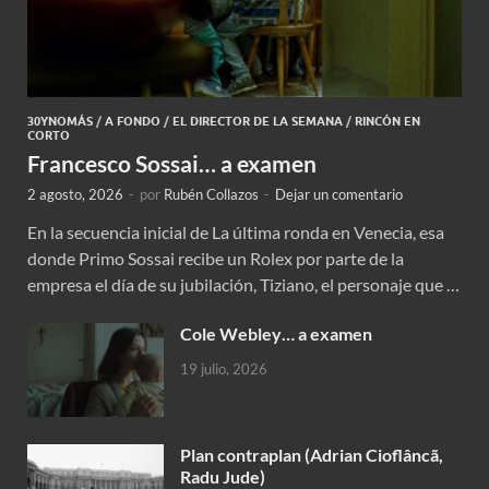
30YNOMÁS
/
A FONDO
/
EL DIRECTOR DE LA SEMANA
/
RINCÓN EN
CORTO
Francesco Sossai… a examen
2 agosto, 2026
-
por
Rubén Collazos
-
Dejar un comentario
En la secuencia inicial de La última ronda en Venecia, esa
donde Primo Sossai recibe un Rolex por parte de la
empresa el día de su jubilación, Tiziano, el personaje que …
Cole Webley… a examen
19 julio, 2026
Plan contraplan (Adrian Cioflâncã,
Radu Jude)