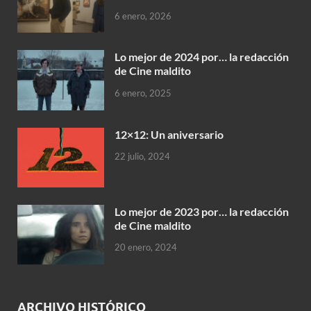
6 enero, 2026
Lo mejor de 2024 por… la redacción
de Cine maldito
6 enero, 2025
12×12: Un aniversario
22 julio, 2024
Lo mejor de 2023 por… la redacción
de Cine maldito
20 enero, 2024
ARCHIVO HISTÓRICO