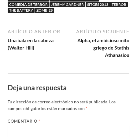
COMEDIA DE TERROR
JEREMY GARDNER
SITGES 2013
TERROR
THE BATTERY
ZOMBIES
ARTÍCULO ANTERIOR
ARTÍCULO SIGUIENTE
Una bala en la cabeza
Alpha, el ambicioso mito
(Walter Hill)
griego de Stathis
Athanasiou
Deja una respuesta
Tu dirección de correo electrónico no será publicada.
Los
campos obligatorios están marcados con
*
COMENTARIO
*