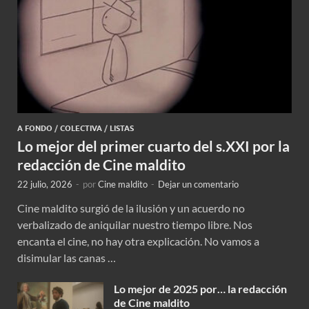
A FONDO
/
COLECTIVA
/
LISTAS
Lo mejor del primer cuarto del s.XXI por la
redacción de Cine maldito
22 julio, 2026
-
por
Cine maldito
-
Dejar un comentario
Cine maldito surgió de la ilusión y un acuerdo no
verbalizado de aniquilar nuestro tiempo libre. Nos
encanta el cine, no hay otra explicación. No vamos a
disimular las canas …
Lo mejor de 2025 por… la redacción
de Cine maldito