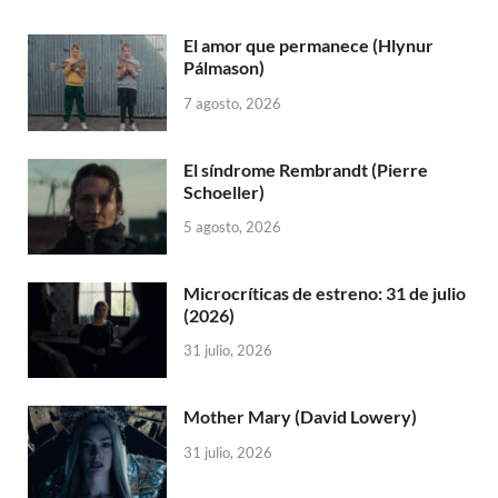
El amor que permanece (Hlynur
Pálmason)
7 agosto, 2026
El síndrome Rembrandt (Pierre
Schoeller)
5 agosto, 2026
Microcríticas de estreno: 31 de julio
(2026)
31 julio, 2026
Mother Mary (David Lowery)
31 julio, 2026