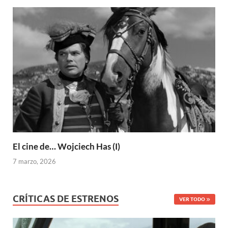
El cine de… Wojciech Has (I)
7 marzo, 2026
CRÍTICAS DE ESTRENOS
VER TODO