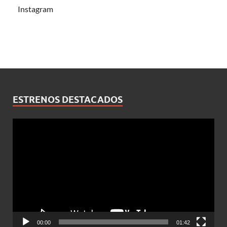
Instagram
ESTRENOS DESTACADOS
Reproductor
de
vídeo
00:00
01:42