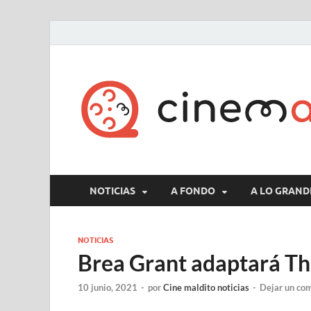
NOTICIAS
A FONDO
A LO GRAND
NOTICIAS
Brea Grant adaptará Th
10 junio, 2021
-
por
Cine maldito noticias
-
Dejar un co