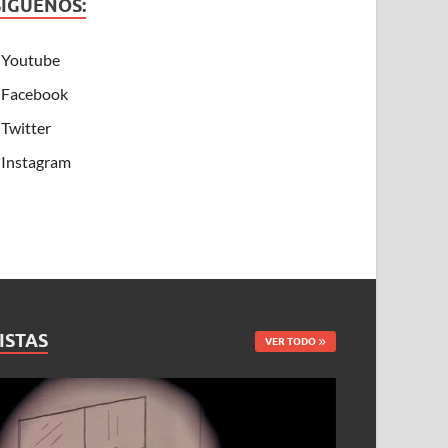
SÍGUENOS:
Youtube
Facebook
Twitter
Instagram
ISTAS
VER TODO