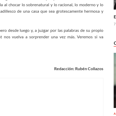
da al chocar lo sobrenatural y lo racional, lo moderno y lo
esadillesco de una casa que sea grotescamente hermosa y
E
7
ro desde luego y, a juzgar por las palabras de su propio
nt nos vuelva a sorprender una vez más. Veremos si va
Redacción: Rubén Collazos
A