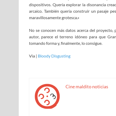
dispositivos. Quería explorar la disonancia crea
arcaico. También quería construir un pasaje p
maravillosamente grotesca.»
No se conocen más datos acerca del proyecto, pe
autor, parece el terreno idóneo para que Gra
tomando forma y, finalmente, lo consigue.
Vía |
Bloody Disgusting
Cine maldito noticias