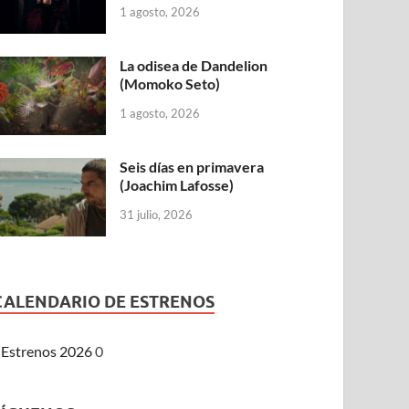
1 agosto, 2026
La odisea de Dandelion
(Momoko Seto)
1 agosto, 2026
Seis días en primavera
(Joachim Lafosse)
31 julio, 2026
CALENDARIO DE ESTRENOS
Estrenos 2026
0