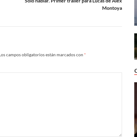
Sólo hablar. Primer trailer para Lucas de Álex
Montoya
Los campos obligatorios están marcados con
*