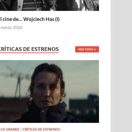
l cine de… Wojciech Has (I)
 marzo, 2026
CRÍTICAS DE ESTRENOS
VER TODO
 LO GRANDE
/
CRÍTICAS DE ESTRENOS