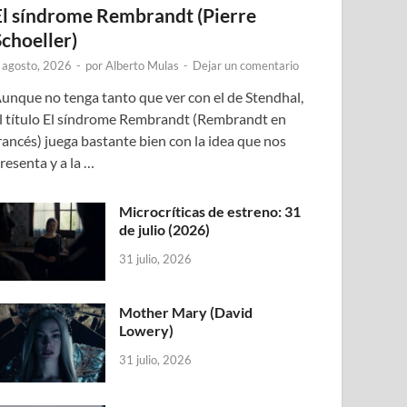
El síndrome Rembrandt (Pierre
Schoeller)
 agosto, 2026
-
por
Alberto Mulas
-
Dejar un comentario
unque no tenga tanto que ver con el de Stendhal,
l título El síndrome Rembrandt (Rembrandt en
rancés) juega bastante bien con la idea que nos
resenta y a la …
Microcríticas de estreno: 31
de julio (2026)
31 julio, 2026
Mother Mary (David
Lowery)
31 julio, 2026