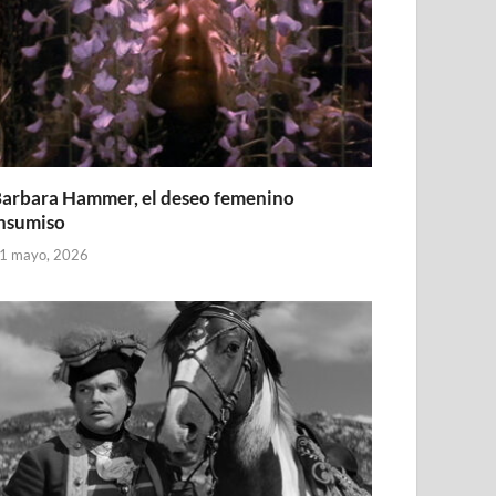
arbara Hammer, el deseo femenino
nsumiso
1 mayo, 2026