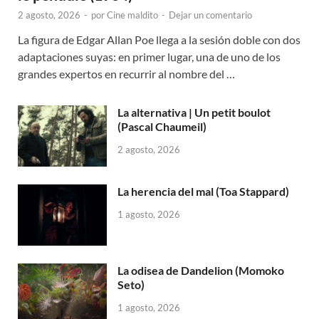
2 agosto, 2026
-
por
Cine maldito
-
Dejar un comentario
La figura de Edgar Allan Poe llega a la sesión doble con dos
adaptaciones suyas: en primer lugar, una de uno de los
grandes expertos en recurrir al nombre del …
La alternativa | Un petit boulot
(Pascal Chaumeil)
2 agosto, 2026
La herencia del mal (Toa Stappard)
1 agosto, 2026
La odisea de Dandelion (Momoko
Seto)
1 agosto, 2026