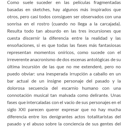
Como suele suceder en las películas fragmentadas
basadas en sketches, hay algunos más inspirados que
otros, pero casi todos consiguen ser observados con una
sonrisa en el rostro (cuando no llega a la carcajada).
Resulta todo tan absurdo en las tres incursiones que
cuesta discernir la diferencia entre la realidad y las
ensoñaciones, si es que todas las fases más fantasiosas
representan momentos oníricos, como sucede con el
irreverente anacronismo de dos escenas antológicas de su
última incursión de las que no me extenderé, pero no
puedo obviar: una inesperada irrupción a caballo en un
bar actual de un insigne personaje del pasado y la
dolorosa secuencia del escarnio humano con una
connotación musical tan malvada como delirante. Unas
fases que intercaladas con el vacío de sus personajes en el
siglo XXI parecen querer expresar que no hay mucha
diferencia entre los denigrantes actos totalitaristas del
pasado y el abuso sobre la conciencia de sus gentes del