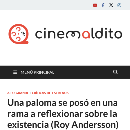
Cine maldito
MENÚ PRINCIPAL
A LO GRANDE
/
CRÍTICAS DE ESTRENOS
Una paloma se posó en una
rama a reflexionar sobre la
existencia (Roy Andersson)