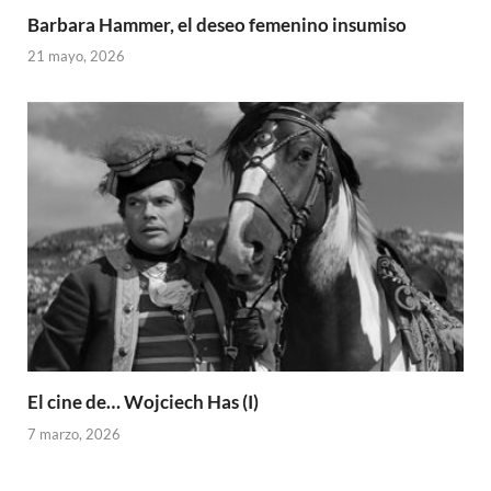
Barbara Hammer, el deseo femenino insumiso
21 mayo, 2026
El cine de… Wojciech Has (I)
7 marzo, 2026