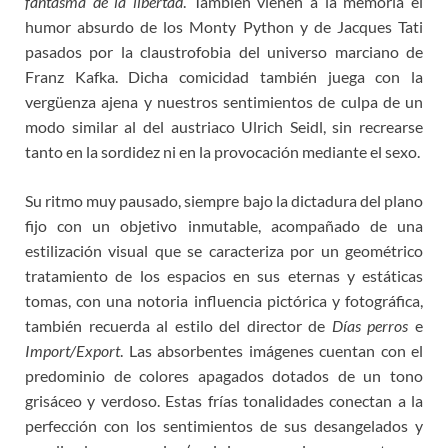
fantasma de la libertad
. También vienen a la memoria el
humor absurdo de los Monty Python y de Jacques Tati
pasados por la claustrofobia del universo marciano de
Franz Kafka. Dicha comicidad también juega con la
vergüenza ajena y nuestros sentimientos de culpa de un
modo similar al del austriaco Ulrich Seidl, sin recrearse
tanto en la sordidez ni en la provocación mediante el sexo.
Su ritmo muy pausado, siempre bajo la dictadura del plano
fijo con un objetivo inmutable, acompañado de una
estilización visual que se caracteriza por un geométrico
tratamiento de los espacios en sus eternas y estáticas
tomas, con una notoria influencia pictórica y fotográfica,
también recuerda al estilo del director de
Días perros
e
Import/Export
. Las absorbentes imágenes cuentan con el
predominio de colores apagados dotados de un tono
grisáceo y verdoso. Estas frías tonalidades conectan a la
perfección con los sentimientos de sus desangelados y