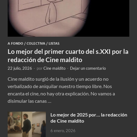
A FONDO
/
COLECTIVA
/
LISTAS
Lo mejor del primer cuarto del s.XXI por la
redacción de Cine maldito
22 julio, 2026
-
por
Cine maldito
-
Dejar un comentario
Cine maldito surgió de la ilusión y un acuerdo no
verbalizado de aniquilar nuestro tiempo libre. Nos
encanta el cine, no hay otra explicación. No vamos a
disimular las canas …
Lo mejor de 2025 por… la redacción
de Cine maldito
6 enero, 2026