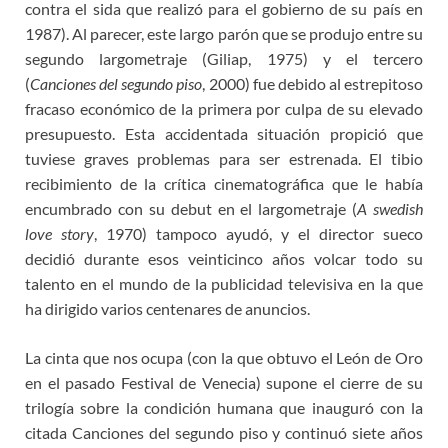
contra el sida que realizó para el gobierno de su país en
1987). Al parecer, este largo parón que se produjo entre su
segundo largometraje (Giliap, 1975) y el tercero
(
Canciones del segundo piso
, 2000) fue debido al estrepitoso
fracaso económico de la primera por culpa de su elevado
presupuesto. Esta accidentada situación propició que
tuviese graves problemas para ser estrenada. El tibio
recibimiento de la crítica cinematográfica que le había
encumbrado con su debut en el largometraje (
A swedish
love story
, 1970) tampoco ayudó, y el director sueco
decidió durante esos veinticinco años volcar todo su
talento en el mundo de la publicidad televisiva en la que
ha dirigido varios centenares de anuncios.
La cinta que nos ocupa (con la que obtuvo el León de Oro
en el pasado Festival de Venecia) supone el cierre de su
trilogía sobre la condición humana que inauguró con la
citada Canciones del segundo piso y continuó siete años