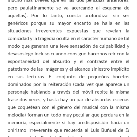
pero paulatinamente se va acercando al esquema de
aquellas). Por lo tanto, cuesta profundizar sin ser
genéricos porque su mayor encanto se halla en las
situaciones irreverentes expuestas que revelan la
comicidad y la tragedia oculta en el carácter humano de tal
modo que generan una leve sensación de culpabilidad y
desasosiego incluso cuando consigue hacernos reír con la
espontaneidad del absurdo y el contraste entre el
patetismo de las imágenes y el alcance siniestro implícito
en sus lecturas. El conjunto de pequeños bocetos
dominados por la reiteración (cada vez que aparece un
personaje hablando a través del móvil repite la misma
frase dos veces, y hasta hay un par de absurdas escenas
que coquetean con el género del musical con la misma
melodía) forman un todo muy peculiar que perdura en la
memoria, especialmente si hay predisposición hacia un
onirismo irreverente que recuerda al Luis Buñuel de
El