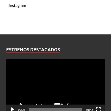
Instagram
ESTRENOS DESTACADOS
Reproductor
de
vídeo
00:00
01:42