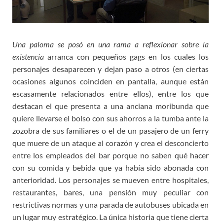
Una paloma se posó en una rama a reflexionar sobre la
existencia
arranca con pequeños gags en los cuales los
personajes desaparecen y dejan paso a otros (en ciertas
ocasiones algunos coinciden en pantalla, aunque están
escasamente relacionados entre ellos), entre los que
destacan el que presenta a una anciana moribunda que
quiere llevarse el bolso con sus ahorros a la tumba ante la
zozobra de sus familiares o el de un pasajero de un ferry
que muere de un ataque al corazón y crea el desconcierto
entre los empleados del bar porque no saben qué hacer
con su comida y bebida que ya había sido abonada con
anterioridad. Los personajes se mueven entre hospitales,
restaurantes, bares, una pensión muy peculiar con
restrictivas normas y una parada de autobuses ubicada en
un lugar muy estratégico. La única historia que tiene cierta