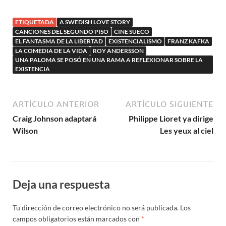
Endlessness de
Roy Andersson
ETIQUETADA
A SWEDISH LOVE STORY
CANCIONES DEL SEGUNDO PISO
CINE SUECO
EL FANTASMA DE LA LIBERTAD
EXISTENCIALISMO
FRANZ KAFKA
LA COMEDIA DE LA VIDA
ROY ANDERSSON
UNA PALOMA SE POSÓ EN UNA RAMA A REFLEXIONAR SOBRE LA
EXISTENCIA
ARTÍCULO ANTERIOR
ARTÍCULO SIGUIENTE
Craig Johnson adaptará
Philippe Lioret ya dirige
Wilson
Les yeux al ciel
Deja una respuesta
Tu dirección de correo electrónico no será publicada.
Los
campos obligatorios están marcados con
*