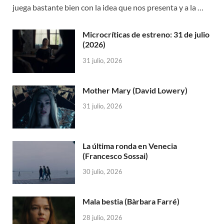
juega bastante bien con la idea que nos presenta y a la …
Microcríticas de estreno: 31 de julio
(2026)
31 julio, 2026
Mother Mary (David Lowery)
31 julio, 2026
La última ronda en Venecia
(Francesco Sossai)
30 julio, 2026
Mala bestia (Bàrbara Farré)
28 julio, 2026