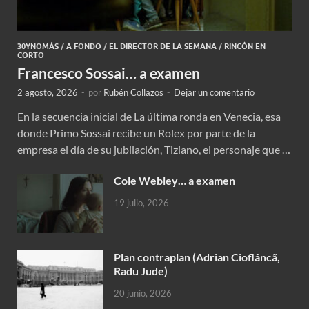
30YNOMÁS
/
A FONDO
/
EL DIRECTOR DE LA SEMANA
/
RINCÓN EN
CORTO
Francesco Sossai… a examen
2 agosto, 2026
-
por
Rubén Collazos
-
Dejar un comentario
En la secuencia inicial de La última ronda en Venecia, esa
donde Primo Sossai recibe un Rolex por parte de la
empresa el día de su jubilación, Tiziano, el personaje que …
Cole Webley… a examen
19 julio, 2026
Plan contraplan (Adrian Cioflâncã,
Radu Jude)
20 junio, 2026