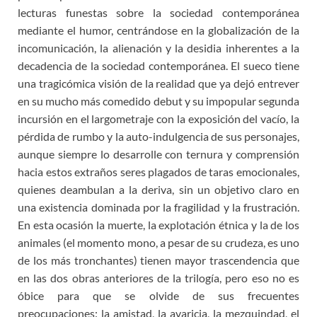
lecturas funestas sobre la sociedad contemporánea
mediante el humor, centrándose en la globalización de la
incomunicación, la alienación y la desidia inherentes a la
decadencia de la sociedad contemporánea. El sueco tiene
una tragicómica visión de la realidad que ya dejó entrever
en su mucho más comedido debut y su impopular segunda
incursión en el largometraje con la exposición del vacío, la
pérdida de rumbo y la auto-indulgencia de sus personajes,
aunque siempre lo desarrolle con ternura y comprensión
hacia estos extraños seres plagados de taras emocionales,
quienes deambulan a la deriva, sin un objetivo claro en
una existencia dominada por la fragilidad y la frustración.
En esta ocasión la muerte, la explotación étnica y la de los
animales (el momento mono, a pesar de su crudeza, es uno
de los más tronchantes) tienen mayor trascendencia que
en las dos obras anteriores de la trilogía, pero eso no es
óbice para que se olvide de sus frecuentes
preocupaciones: la amistad, la avaricia, la mezquindad, el