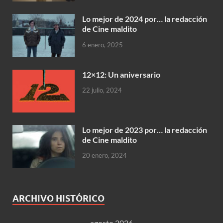
Lo mejor de 2024 por… la redacción
de Cine maldito
6 enero, 2025
12×12: Un aniversario
22 julio, 2024
Lo mejor de 2023 por… la redacción
de Cine maldito
20 enero, 2024
ARCHIVO HISTÓRICO
agosto 2026