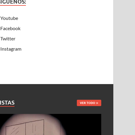
SÍGUENOS:
Youtube
Facebook
Twitter
Instagram
ISTAS
VER TODO