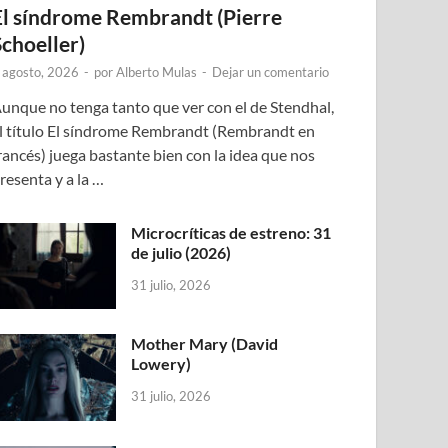
El síndrome Rembrandt (Pierre
Schoeller)
 agosto, 2026
-
por
Alberto Mulas
-
Dejar un comentario
unque no tenga tanto que ver con el de Stendhal,
l título El síndrome Rembrandt (Rembrandt en
rancés) juega bastante bien con la idea que nos
resenta y a la …
Microcríticas de estreno: 31
de julio (2026)
31 julio, 2026
Mother Mary (David
Lowery)
31 julio, 2026