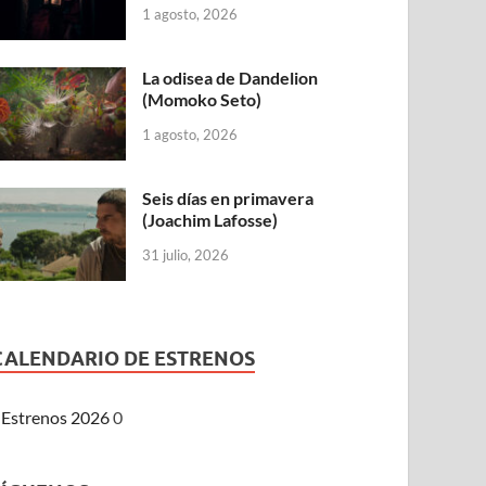
1 agosto, 2026
La odisea de Dandelion
(Momoko Seto)
1 agosto, 2026
Seis días en primavera
(Joachim Lafosse)
31 julio, 2026
CALENDARIO DE ESTRENOS
Estrenos 2026
0