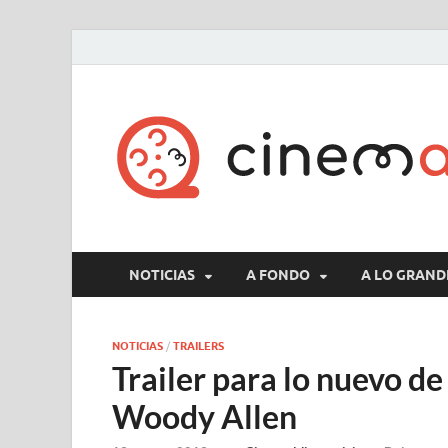
NOTICIAS
A FONDO
A LO GRAND
NOTICIAS
/
TRAILERS
Trailer para lo nuevo de
Woody Allen