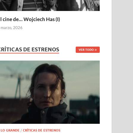
l cine de… Wojciech Has (I)
 marzo, 2026
CRÍTICAS DE ESTRENOS
VER TODO
 LO GRANDE
/
CRÍTICAS DE ESTRENOS