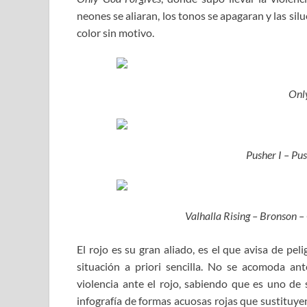
neones se aliaran, los tonos se apagaran y las s
color sin motivo.
Onl
Pusher I – Pus
Valhalla Rising – Bronson 
El rojo es su gran aliado, es el que avisa de pel
situación a priori sencilla. No se acomoda an
violencia ante el rojo, sabiendo que es uno de
infografía de formas acuosas rojas que sustituye