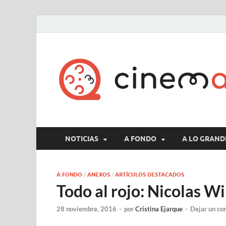
NOTICIAS
A FONDO
A LO GRAND
A FONDO
/
ANEXOS
/
ARTÍCULOS DESTACADOS
Todo al rojo: Nicolas W
28 noviembre, 2016
-
por
Cristina Ejarque
-
Dejar un co