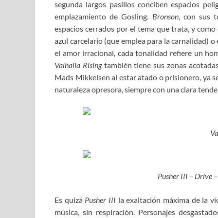
segunda largos pasillos conciben espacios peli
emplazamiento de Gosling.
Bronson
, con sus 
espacios cerrados por el tema que trata, y como
azul carcelario (que emplea para la carnalidad) o
el amor irracional, cada tonalidad refiere un ho
Valhalla Rising
también tiene sus zonas acotadas 
Mads Mikkelsen al estar atado o prisionero, ya s
naturaleza opresora, siempre con una clara tenden
Va
Pusher III – Drive 
Es quizá
Pusher III
la exaltación máxima de la viol
música, sin respiración. Personajes desgastado