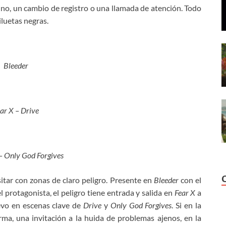
tino, un cambio de registro o una llamada de atención. Todo
luetas negras.
Bleeder
ar X – Drive
 Only God Forgives
itar con zonas de claro peligro. Presente en
Bleeder
con el
el protagonista, el peligro tiene entrada y salida en
Fear X
a
uevo en escenas clave de
Drive
y
Only God Forgives
. Si en la
rma, una invitación a la huida de problemas ajenos, en la