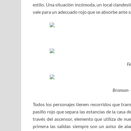
estilo. Una situación incómoda, un local clandes
vale para un adecuado rojo que se absorbe ante si
Fe
Bronson –
Todos los personajes tienen recorridos que trans
pasillo rojo que separa las estancias de la casa d
través del ascensor, elemento que utiliza de n
primera las salidas siempre son un aviso de ala