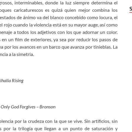
grosos, interminables, donde la luz siempre determina el
toques caricaturescos es quizá quien mejor combina los
 estados de ánimo va del blanco concebido como locura, el
 el rojo cuando la violencia está en su mayor auge, así como
menaje a todos los adjetivos con los que adornar un color.
en un film de exteriores, ya sea por reducir los pasos de
ea por los avances en un barco que avanza por tinieblas. La
cia a la simetría.
lhalla Rising
– Only God Forgives – Bronson
encia por la crudeza con la que se vive. Sin artificios, sin
s por la trilogía que llegan a un punto de saturación y