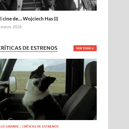
l cine de… Wojciech Has (I)
 marzo, 2026
CRÍTICAS DE ESTRENOS
VER TODO
 LO GRANDE
/
CRÍTICAS DE ESTRENOS