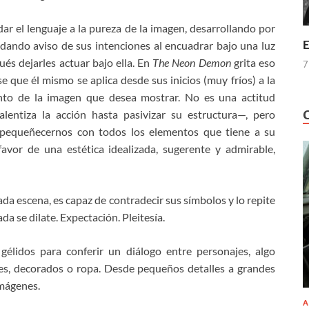
dar el lenguaje a la pureza de la imagen, desarrollando por
E
 dando aviso de sus intenciones al encuadrar bajo una luz
és dejarles actuar bajo ella. En
The Neon Demon
grita eso
7
ase que él mismo se aplica desde sus inicios (muy fríos) a la
ento de la imagen que desea mostrar. No es una actitud
alentiza la acción hasta pasivizar su estructura—, pero
pequeñecernos con todos los elementos que tiene a su
vor de una estética idealizada, sugerente y admirable,
ada escena, es capaz de contradecir sus símbolos y lo repite
 se dilate. Expectación. Pleitesía.
élidos para conferir un diálogo entre personajes, algo
ces, decorados o ropa. Desde pequeños detalles a grandes
imágenes.
A