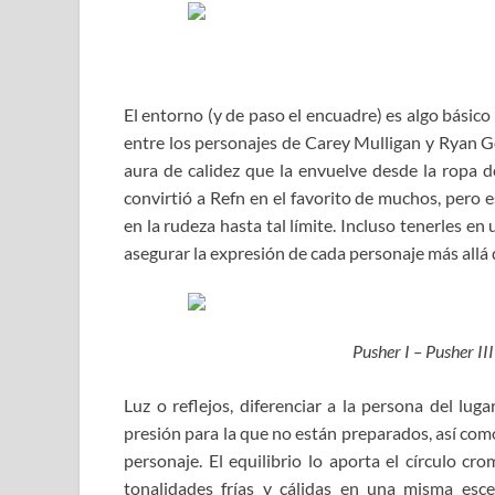
El entorno (y de paso el encuadre) es algo básic
entre los personajes de Carey Mulligan y Ryan Go
aura de calidez que la envuelve desde la ropa 
convirtió a Refn en el favorito de muchos, pero e
en la rudeza hasta tal límite. Incluso tenerles 
asegurar la expresión de cada personaje más allá 
Pusher I – Pusher I
Luz o reflejos, diferenciar a la persona del lug
presión para la que no están preparados, así com
personaje. El equilibrio lo aporta el círculo c
tonalidades frías y cálidas en una misma esce