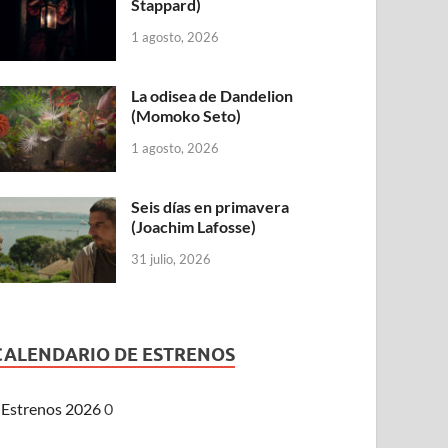
Stappard)
1 agosto, 2026
La odisea de Dandelion
(Momoko Seto)
1 agosto, 2026
Seis días en primavera
(Joachim Lafosse)
31 julio, 2026
CALENDARIO DE ESTRENOS
Estrenos 2026
0