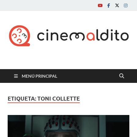
Cine maldito
MENÚ PRINCIPAL
ETIQUETA:
TONI COLLETTE