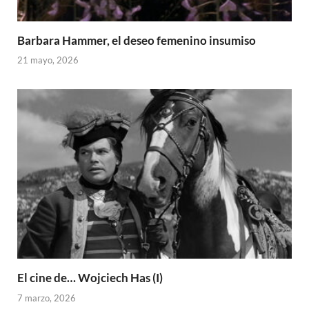
Barbara Hammer, el deseo femenino insumiso
21 mayo, 2026
El cine de… Wojciech Has (I)
7 marzo, 2026