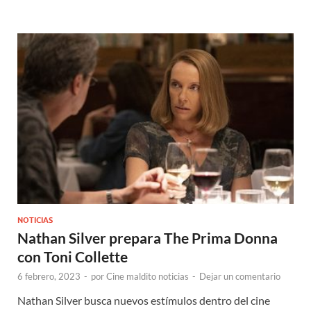
NOTICIAS
Nathan Silver prepara The Prima Donna
con Toni Collette
6 febrero, 2023
-
por
Cine maldito noticias
-
Dejar un comentario
Nathan Silver busca nuevos estímulos dentro del cine