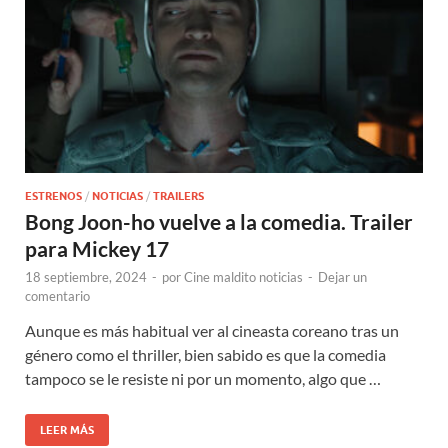
ESTRENOS
/
NOTICIAS
/
TRAILERS
Bong Joon-ho vuelve a la comedia. Trailer
para Mickey 17
18 septiembre, 2024
-
por
Cine maldito noticias
-
Dejar un
comentario
Aunque es más habitual ver al cineasta coreano tras un
género como el thriller, bien sabido es que la comedia
tampoco se le resiste ni por un momento, algo que …
LEER MÁS