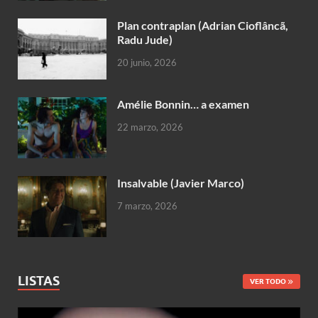
Plan contraplan (Adrian Cioflâncã,
Radu Jude)
20 junio, 2026
Amélie Bonnin… a examen
22 marzo, 2026
Insalvable (Javier Marco)
7 marzo, 2026
LISTAS
VER TODO