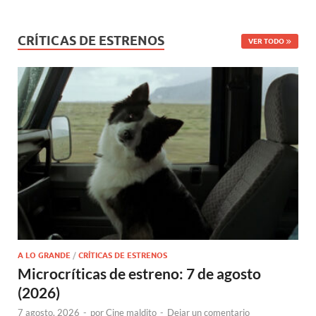
CRÍTICAS DE ESTRENOS
VER TODO
A LO GRANDE
/
CRÍTICAS DE ESTRENOS
Microcríticas de estreno: 7 de agosto
(2026)
7 agosto, 2026
-
por
Cine maldito
-
Dejar un comentario