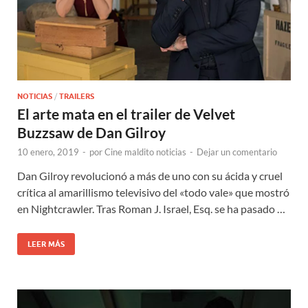
NOTICIAS
/
TRAILERS
El arte mata en el trailer de Velvet
Buzzsaw de Dan Gilroy
10 enero, 2019
-
por
Cine maldito noticias
-
Dejar un comentario
Dan Gilroy revolucionó a más de uno con su ácida y cruel
crítica al amarillismo televisivo del «todo vale» que mostró
en Nightcrawler. Tras Roman J. Israel, Esq. se ha pasado …
LEER MÁS