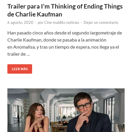
Trailer para I’m Thinking of Ending Things
de Charlie Kaufman
6 agosto, 2020
-
por
Cine maldito noticias
-
Dejar un comentario
Han pasado cinco años desde el segundo largometraje de
Charlie Kaufman, donde se pasaba a la animación
en Anomalisa, y tras un tiempo de espera, nos llega ya el
trailer de …
LEER MÁS