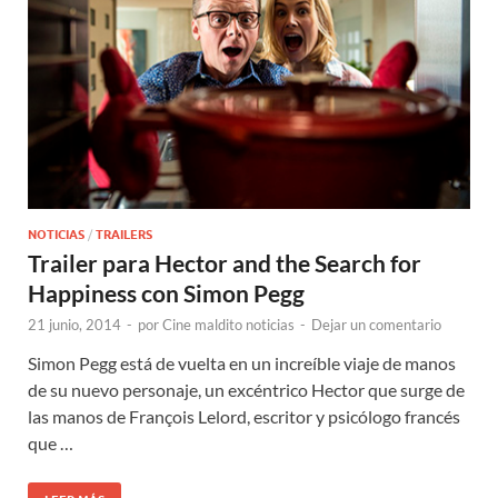
NOTICIAS
/
TRAILERS
Trailer para Hector and the Search for
Happiness con Simon Pegg
21 junio, 2014
-
por
Cine maldito noticias
-
Dejar un comentario
Simon Pegg está de vuelta en un increíble viaje de manos
de su nuevo personaje, un excéntrico Hector que surge de
las manos de François Lelord, escritor y psicólogo francés
que …