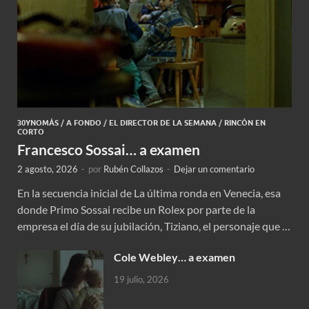
30YNOMÁS
/
A FONDO
/
EL DIRECTOR DE LA SEMANA
/
RINCÓN EN
CORTO
Francesco Sossai… a examen
2 agosto, 2026
-
por
Rubén Collazos
-
Dejar un comentario
En la secuencia inicial de La última ronda en Venecia, esa
donde Primo Sossai recibe un Rolex por parte de la
empresa el día de su jubilación, Tiziano, el personaje que …
Cole Webley… a examen
19 julio, 2026