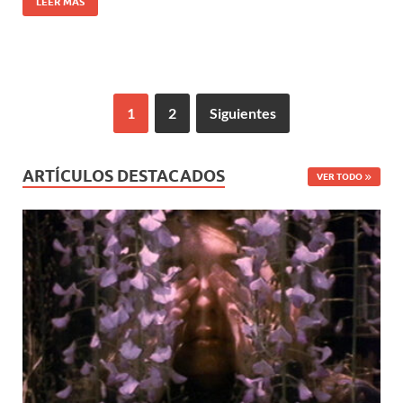
LEER MÁS
1
2
Siguientes
ARTÍCULOS DESTACADOS
VER TODO