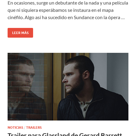
En ocasiones, surge un debutante de la nada y una película
que ni siquiera esperábamos se instaura en el mapa
cinéfilo. Algo así ha sucedido en Sundance con la ópera …
LEER MÁS
NOTICIAS
/
TRAILERS
Trailer para Glassland de Gerard Barrett