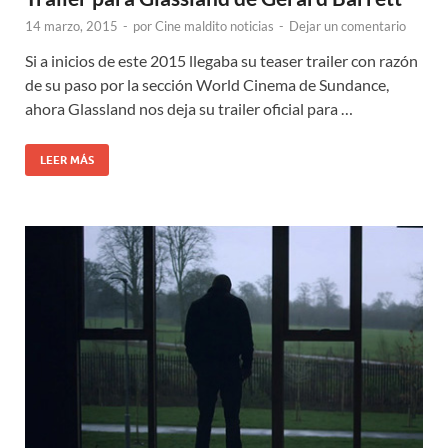
14 marzo, 2015
-
por
Cine maldito noticias
-
Dejar un comentario
Si a inicios de este 2015 llegaba su teaser trailer con razón
de su paso por la sección World Cinema de Sundance,
ahora Glassland nos deja su trailer oficial para …
LEER MÁS