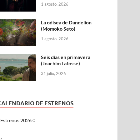
1 agosto, 2026
La odisea de Dandelion
(Momoko Seto)
1 agosto, 2026
Seis días en primavera
(Joachim Lafosse)
31 julio, 2026
CALENDARIO DE ESTRENOS
Estrenos 2026
0