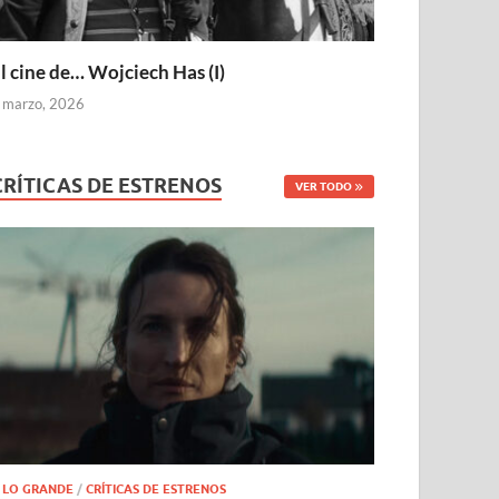
l cine de… Wojciech Has (I)
 marzo, 2026
CRÍTICAS DE ESTRENOS
VER TODO
 LO GRANDE
/
CRÍTICAS DE ESTRENOS