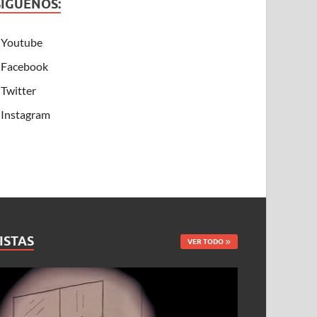
SÍGUENOS:
Youtube
Facebook
Twitter
Instagram
ISTAS
VER TODO