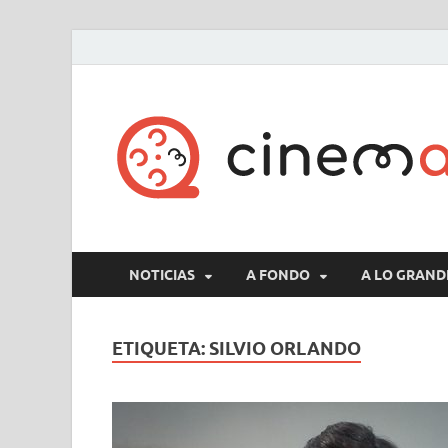
NOTICIAS
A FONDO
A LO GRAND
ETIQUETA:
SILVIO ORLANDO