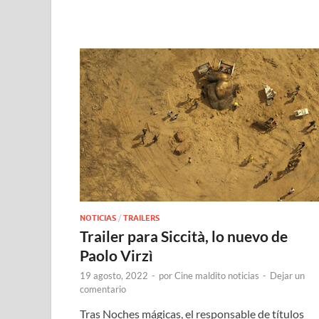
NOTICIAS
/
TRAILERS
Trailer para Siccità, lo nuevo de
Paolo Virzì
19 agosto, 2022
-
por
Cine maldito noticias
-
Dejar un
comentario
Tras Noches mágicas, el responsable de títulos