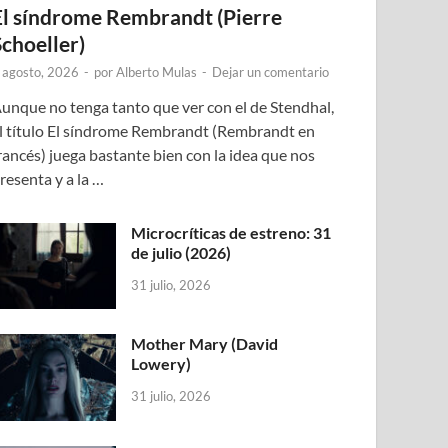
El síndrome Rembrandt (Pierre
Schoeller)
 agosto, 2026
-
por
Alberto Mulas
-
Dejar un comentario
unque no tenga tanto que ver con el de Stendhal,
l título El síndrome Rembrandt (Rembrandt en
rancés) juega bastante bien con la idea que nos
resenta y a la …
Microcríticas de estreno: 31
de julio (2026)
31 julio, 2026
Mother Mary (David
Lowery)
31 julio, 2026