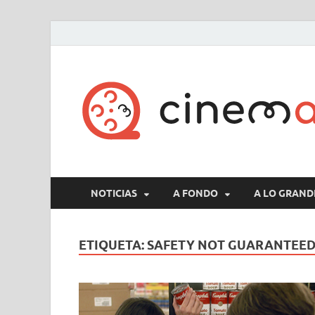
NOTICIAS
A FONDO
A LO GRAND
ETIQUETA:
SAFETY NOT GUARANTEE