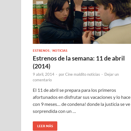
ESTRENOS
/
NOTICIAS
Estrenos de la semana: 11 de abril
(2014)
9 abril, 2014
-
por
Cine maldito noticias
-
Dejar un
comentario
El 11 de abril se prepara para los primeros
afortunados en disfrutar sus vacaciones y lo hace
con 9 meses… de condena! donde la justicia se ve
sorprendida con un …
LEER MÁS