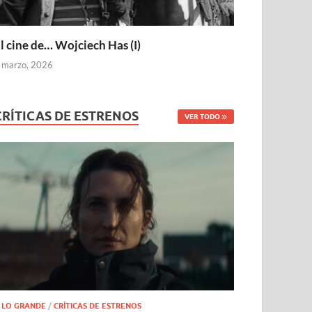
l cine de… Wojciech Has (I)
 marzo, 2026
CRÍTICAS DE ESTRENOS
VER TODO
 LO GRANDE
/
CRÍTICAS DE ESTRENOS