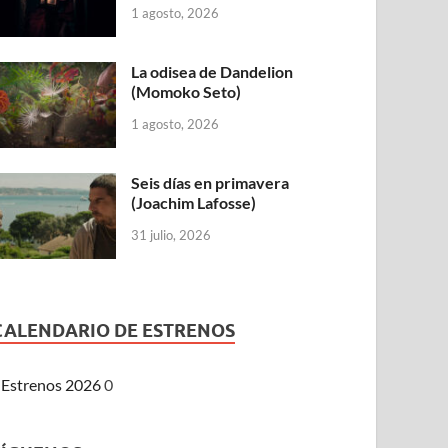
1 agosto, 2026
La odisea de Dandelion
(Momoko Seto)
1 agosto, 2026
Seis días en primavera
(Joachim Lafosse)
31 julio, 2026
CALENDARIO DE ESTRENOS
Estrenos 2026
0