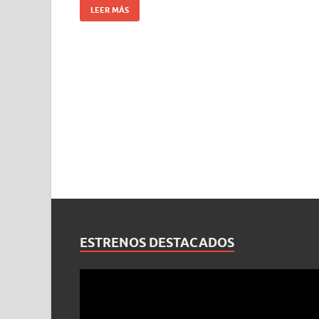
LEER MÁS
ESTRENOS DESTACADOS
Reproductor
de
vídeo