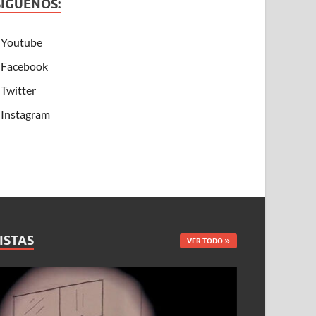
SÍGUENOS:
Youtube
Facebook
Twitter
Instagram
ISTAS
VER TODO