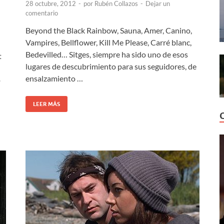
28 octubre, 2012
-
por
Rubén Collazos
-
Dejar un
comentario
Beyond the Black Rainbow, Sauna, Amer, Canino,
Vampires, Bellflower, Kill Me Please, Carré blanc,
Bedevilled… Sitges, siempre ha sido uno de esos
t
lugares de descubrimiento para sus seguidores, de
ensalzamiento …
o
LEER MÁS