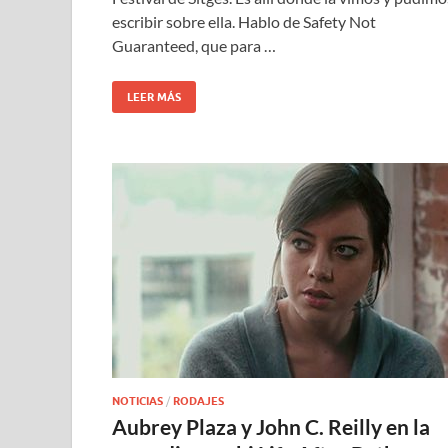
escribir sobre ella. Hablo de Safety Not
Guaranteed, que para …
LEER MÁS
NOTICIAS
/
RODAJES
Aubrey Plaza y John C. Reilly en la