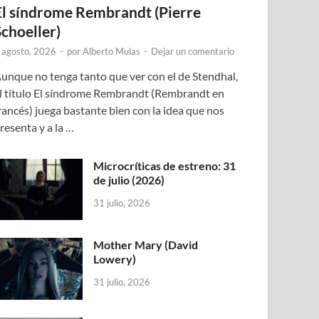
El síndrome Rembrandt (Pierre
Schoeller)
 agosto, 2026
-
por
Alberto Mulas
-
Dejar un comentario
unque no tenga tanto que ver con el de Stendhal,
l título El síndrome Rembrandt (Rembrandt en
rancés) juega bastante bien con la idea que nos
resenta y a la …
Microcríticas de estreno: 31
de julio (2026)
31 julio, 2026
Mother Mary (David
Lowery)
31 julio, 2026