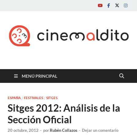
Cine maldito
MENÚ PRINCIPAL
ESPAÑA
/
FESTIVALES
/
SITGES
Sitges 2012: Análisis de la
Sección Oficial
20 octubre, 2012
-
por
Rubén Collazos
-
Dejar un comentario