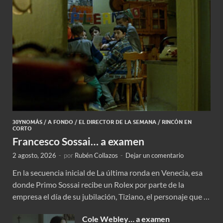
30YNOMÁS
/
A FONDO
/
EL DIRECTOR DE LA SEMANA
/
RINCÓN EN
CORTO
Francesco Sossai… a examen
2 agosto, 2026
-
por
Rubén Collazos
-
Dejar un comentario
En la secuencia inicial de La última ronda en Venecia, esa
donde Primo Sossai recibe un Rolex por parte de la
empresa el día de su jubilación, Tiziano, el personaje que …
Cole Webley… a examen