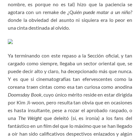
nombre, es porque no es tal) hizo que la paciencia se
agotara con un remake de
¿Quién puede matar a un niño?
donde la obviedad del asunto ni siquiera era lo peor en
una cinta destinada al olvido.
Ya terminando con este repaso a la Sección oficial, y tan
cargado como siempre, llegaba un sector oriental que, se
puede decir alto y claro, ha decepcionado más que nunca.
Y es que si cinematografías tan efervescentes como la
coreana traen cintas como esa tan curiosa como anodina
Doomsday Book
, cuyo único mérito reside en estar dirigida
por Kim Ji-woon, pero resulta tan obvia que en ocasiones
es hasta insultante, pese a rozar el aprobado raspado, o
una
The Weight
que deleitó (sí, es ironía) a los fans del
fantástico en un film del que lo máximo que se han llegado
a oír han sido calificativos despectivos enlazados y algún