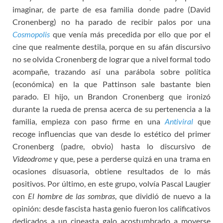
imaginar, de parte de esa familia donde padre (David
Cronenberg) no ha parado de recibir palos por una
Cosmopolis
que venía más precedida por ello que por el
cine que realmente destila, porque en su afán discursivo
no se olvida Cronenberg de lograr que a nivel formal todo
acompañe, trazando así una parábola sobre política
(económica) en la que Pattinson sale bastante bien
parado. El hijo, un Brandon Cronenberg que ironizó
durante la rueda de prensa acerca de su pertenencia a la
familia, empieza con paso firme en una
Antiviral
que
recoge influencias que van desde lo estético del primer
Cronenberg (padre, obvio) hasta lo discursivo de
Videodrome
y que, pese a perderse quizá en una trama en
ocasiones disuasoria, obtiene resultados de lo más
positivos. Por último, en este grupo, volvía Pascal Laugier
con
El hombre de las sombras
, que dividió de nuevo a la
opinión: desde fascista hasta genio fueron los calificativos
dedicados a un cineasta galo acostumbrado a moverse