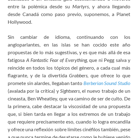
entre la polémica desde su
Martyrs
, y ahora llegando
desde Canadá como paso previo, suponemos, a Planet
Hollywood.
Sin cambiar de idioma, continuando con los
angloparlantes, en las islas se han cocido este año
propuestas de lo más sugestivas, y es que más allá de esa
fatigosa
A Fantastic Fear of Everything
, que ni Pegg salva y
reincide en todos los tópicos del género, a cada cual más
flagrante, y de la divertida
Grabbers,
que ofrece lo que
promete sin alardes, llegaban tanto
Berberian Sound Studio
(avalada por la crítica) y
Sightseers
, el nuevo trabajo de un
cineasta, Ben Wheatley, que va camino de ser de culto. De
la primera, cabe destacar la viscosidad de una propuesta
que, si bien tarda en llegar a los extremos de un trabajo
que requiere precisamente eso, cuando lo logra encandila
y ofrece una reflexión sobre límites cinéfilos también, pese
a que nunca termine de desatarse como le hubiese venido