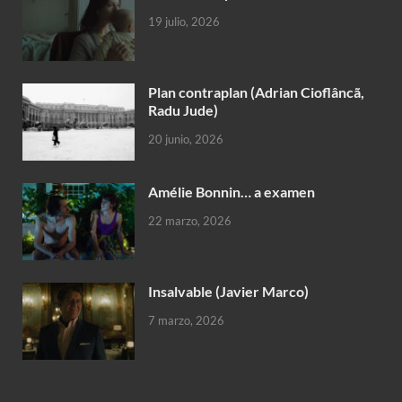
19 julio, 2026
Plan contraplan (Adrian Cioflâncã,
Radu Jude)
20 junio, 2026
Amélie Bonnin… a examen
22 marzo, 2026
Insalvable (Javier Marco)
7 marzo, 2026