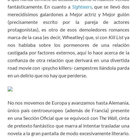
fantásticamente. En cuanto a
Sightseers
, que se llevó dos
merecidísimos galardones a Mejor actriz y Mejor guión
(precisamente escrito por la pareja de actores
protagonistas), es otro de esos demoledores romances
marca de la casa (es decir, Wheatley) que, si con
Kill List
ya
nos hablaba sobre los pormenores de una relación
castigada por factores externos, aquí lo hace acerca de la
confianza de otra relación que derivará en una divertida
road movie con ‹psycho killers› campestres liándola parda
en un delirio que no hay que perderse.
No nos movemos de Europa y avanzamos hasta Alemania,
único país centroeuropeo (además de Francia) presente
en una Sección Oficial que se equivocó con
The Wall
, cinta
de pretexto fantástico que marra al intentar trasladar una
novela a la gran pantalla de modo excesivamente literario.