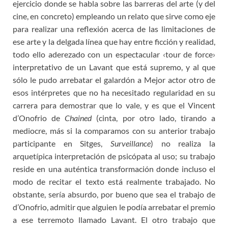
ejercicio donde se habla sobre las barreras del arte (y del
cine, en concreto) empleando un relato que sirve como eje
para realizar una reflexión acerca de las limitaciones de
ese arte y la delgada línea que hay entre ficción y realidad,
todo ello aderezado con un espectacular ‹tour de force›
interpretativo de un Lavant que está supremo, y al que
sólo le pudo arrebatar el galardón a Mejor actor otro de
esos intérpretes que no ha necesitado regularidad en su
carrera para demostrar que lo vale, y es que el Vincent
d’Onofrio de
Chained
(cinta, por otro lado, tirando a
mediocre, más si la comparamos con su anterior trabajo
participante en Sitges,
Surveillance
) no realiza la
arquetípica interpretación de psicópata al uso; su trabajo
reside en una auténtica transformación donde incluso el
modo de recitar el texto está realmente trabajado. No
obstante, sería absurdo, por bueno que sea el trabajo de
d’Onofrio, admitir que alguien le podía arrebatar el premio
a ese terremoto llamado Lavant. El otro trabajo que