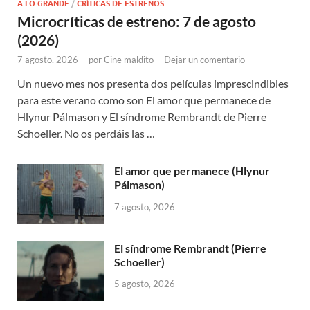
A LO GRANDE
/
CRÍTICAS DE ESTRENOS
Microcríticas de estreno: 7 de agosto
(2026)
7 agosto, 2026
-
por
Cine maldito
-
Dejar un comentario
Un nuevo mes nos presenta dos películas imprescindibles
para este verano como son El amor que permanece de
Hlynur Pálmason y El síndrome Rembrandt de Pierre
Schoeller. No os perdáis las …
El amor que permanece (Hlynur
Pálmason)
7 agosto, 2026
El síndrome Rembrandt (Pierre
Schoeller)
5 agosto, 2026