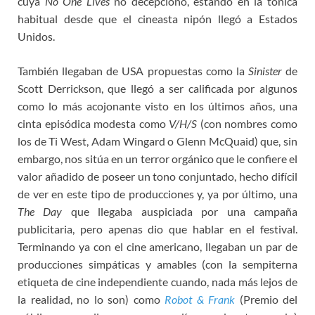
cuya
No One Lives
no decepcionó, estando en la tónica
habitual desde que el cineasta nipón llegó a Estados
Unidos.
También llegaban de USA propuestas como la
Sinister
de
Scott Derrickson, que llegó a ser calificada por algunos
como lo más acojonante visto en los últimos años, una
cinta episódica modesta como
V/H/S
(con nombres como
los de Ti West, Adam Wingard o Glenn McQuaid) que, sin
embargo, nos sitúa en un terror orgánico que le confiere el
valor añadido de poseer un tono conjuntado, hecho difícil
de ver en este tipo de producciones y, ya por último, una
The Day
que llegaba auspiciada por una campaña
publicitaria, pero apenas dio que hablar en el festival.
Terminando ya con el cine americano, llegaban un par de
producciones simpáticas y amables (con la sempiterna
etiqueta de cine independiente cuando, nada más lejos de
la realidad, no lo son) como
Robot & Frank
(Premio del