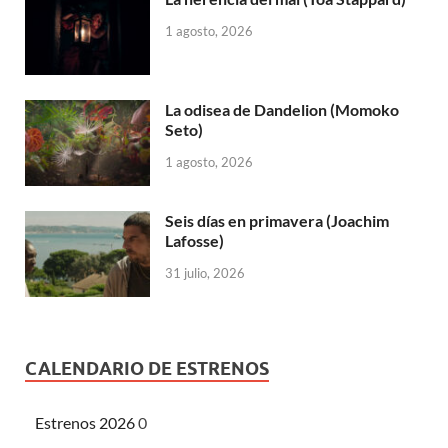
1 agosto, 2026
La odisea de Dandelion (Momoko
Seto)
1 agosto, 2026
Seis días en primavera (Joachim
Lafosse)
31 julio, 2026
CALENDARIO DE ESTRENOS
Estrenos 2026
0