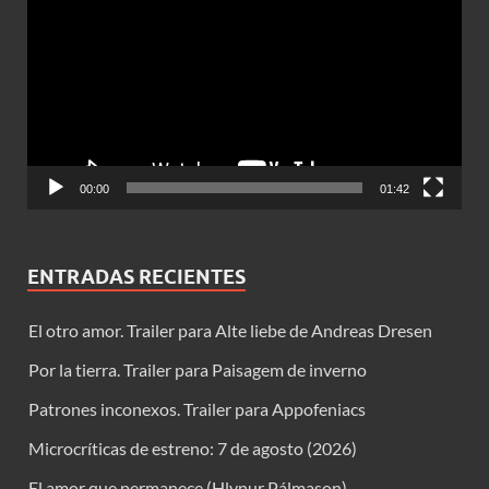
de
vídeo
00:00
01:42
ENTRADAS RECIENTES
El otro amor. Trailer para Alte liebe de Andreas Dresen
Por la tierra. Trailer para Paisagem de inverno
Patrones inconexos. Trailer para Appofeniacs
Microcríticas de estreno: 7 de agosto (2026)
El amor que permanece (Hlynur Pálmason)