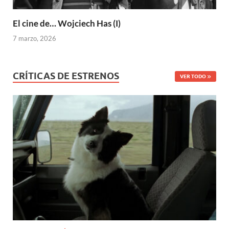
El cine de… Wojciech Has (I)
7 marzo, 2026
CRÍTICAS DE ESTRENOS
VER TODO