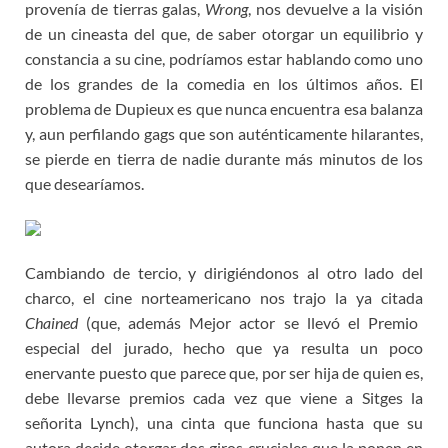
provenía de tierras galas,
Wrong
, nos devuelve a la visión
de un cineasta del que, de saber otorgar un equilibrio y
constancia a su cine, podríamos estar hablando como uno
de los grandes de la comedia en los últimos años. El
problema de Dupieux es que nunca encuentra esa balanza
y, aun perfilando gags que son auténticamente hilarantes,
se pierde en tierra de nadie durante más minutos de los
que desearíamos.
Cambiando de tercio, y dirigiéndonos al otro lado del
charco, el cine norteamericano nos trajo la ya citada
Chained
(que, además Mejor actor se llevó el Premio
especial del jurado, hecho que ya resulta un poco
enervante puesto que parece que, por ser hija de quien es,
debe llevarse premios cada vez que viene a Sitges la
señorita Lynch), una cinta que funciona hasta que su
autora decide otorgar dos giros cruciales que la ponen en