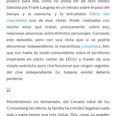
público para ella, como no podía ser de otro modo)
liderada por Frank Langella en un retrato sobre el paso del
tiempo y la memoria, y la entrañable
Safety Not
Guaranteed
, una de esas cintas ‹freak› realizadas con
mucho amor que tratan, precisamente, sobre eso,
relaciones amorosas entre distintos personajes. Cerrando
este episodio, pero con una cinta que sí se podría
denominar independiente, la maravillosa
Compliance
, film
que nos habla de modo contundente sobre el servilismo
imperante en cierto sector de EEUU a través de una
simple anécdota, puro cine funcional que ningún seguidor
del cine independiente (sí, todavía existe) debería
perderse.
Moviéndonos no demasiado, del Canadá natal de los
Cronenberg (en efecto, la familia ha crecido) llegaban nada
más y nada menos que tres cintas. Dos, como ya pueden