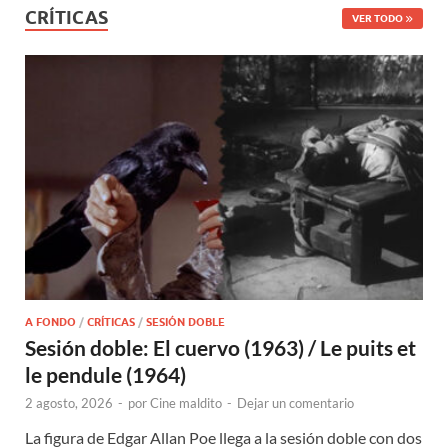
CRÍTICAS
VER TODO
A FONDO
/
CRÍTICAS
/
SESIÓN DOBLE
Sesión doble: El cuervo (1963) / Le puits et
le pendule (1964)
2 agosto, 2026
-
por
Cine maldito
-
Dejar un comentario
La figura de Edgar Allan Poe llega a la sesión doble con dos