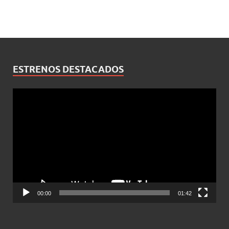
ESTRENOS DESTACADOS
Reproductor
de
vídeo
00:00
01:42