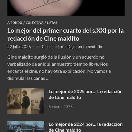
A FONDO
/
COLECTIVA
/
LISTAS
Lo mejor del primer cuarto del s.XXI por la
redacción de Cine maldito
22 julio, 2026
-
por
Cine maldito
-
Dejar un comentario
Cine maldito surgió de la ilusión y un acuerdo no
verbalizado de aniquilar nuestro tiempo libre. Nos
encanta el cine, no hay otra explicación. No vamos a
disimular las canas …
Lo mejor de 2025 por… la redacción
de Cine maldito
6 enero, 2026
Lo mejor de 2024 por… la redacción
de Cine maldito