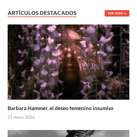
ARTÍCULOS DESTACADOS
VER TODO
Barbara Hammer, el deseo femenino insumiso
21 mayo, 2026