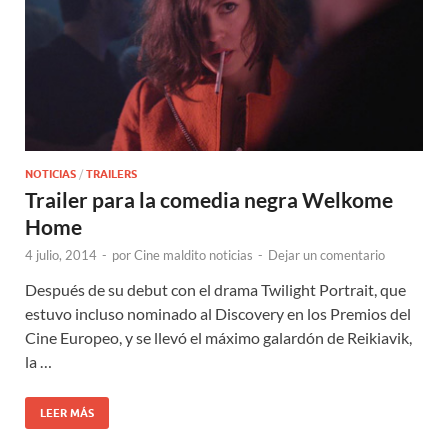
NOTICIAS
/
TRAILERS
Trailer para la comedia negra Welkome
Home
4 julio, 2014
-
por
Cine maldito noticias
-
Dejar un comentario
Después de su debut con el drama Twilight Portrait, que
estuvo incluso nominado al Discovery en los Premios del
Cine Europeo, y se llevó el máximo galardón de Reikiavik,
la …
LEER MÁS