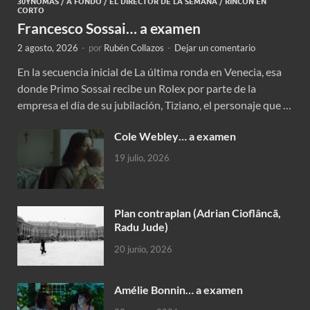
30YNOMÁS
/
A FONDO
/
EL DIRECTOR DE LA SEMANA
/
RINCÓN EN
CORTO
Francesco Sossai… a examen
2 agosto, 2026
-
por
Rubén Collazos
-
Dejar un comentario
En la secuencia inicial de La última ronda en Venecia, esa
donde Primo Sossai recibe un Rolex por parte de la
empresa el día de su jubilación, Tiziano, el personaje que …
Cole Webley… a examen
19 julio, 2026
Plan contraplan (Adrian Cioflâncã,
Radu Jude)
20 junio, 2026
Amélie Bonnin… a examen