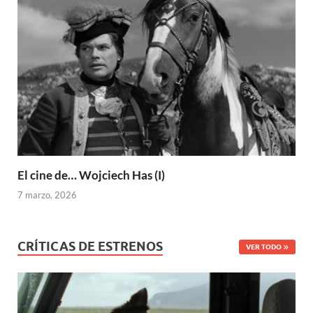
El cine de… Wojciech Has (I)
7 marzo, 2026
CRÍTICAS DE ESTRENOS
VER TODO