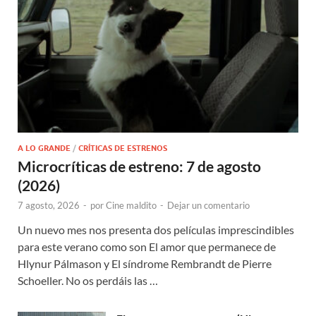
A LO GRANDE
/
CRÍTICAS DE ESTRENOS
Microcríticas de estreno: 7 de agosto
(2026)
7 agosto, 2026
-
por
Cine maldito
-
Dejar un comentario
Un nuevo mes nos presenta dos películas imprescindibles
para este verano como son El amor que permanece de
Hlynur Pálmason y El síndrome Rembrandt de Pierre
Schoeller. No os perdáis las …