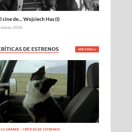
l cine de… Wojciech Has (I)
 marzo, 2026
CRÍTICAS DE ESTRENOS
VER TODO
 LO GRANDE
/
CRÍTICAS DE ESTRENOS