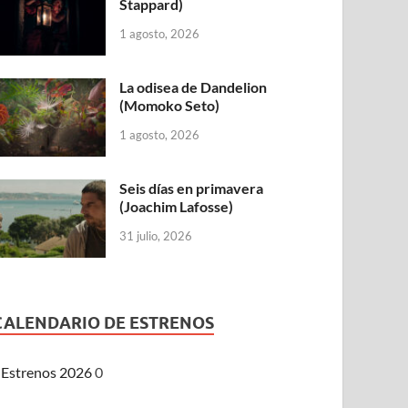
Stappard)
1 agosto, 2026
La odisea de Dandelion
(Momoko Seto)
1 agosto, 2026
Seis días en primavera
(Joachim Lafosse)
31 julio, 2026
CALENDARIO DE ESTRENOS
Estrenos 2026
0