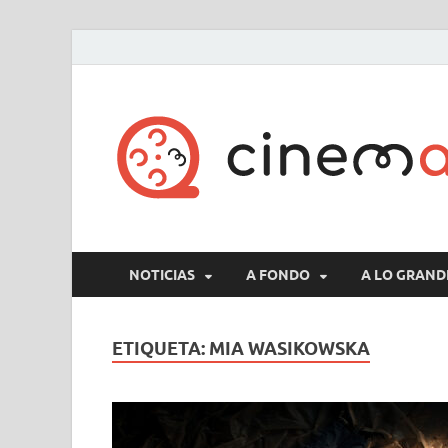
NOTICIAS
A FONDO
A LO GRAND
ETIQUETA:
MIA WASIKOWSKA