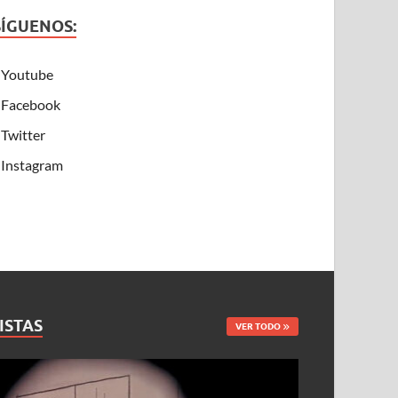
SÍGUENOS:
Youtube
Facebook
Twitter
Instagram
ISTAS
VER TODO