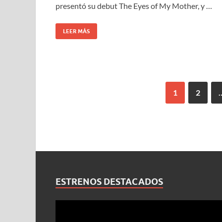
presentó su debut The Eyes of My Mother, y …
LEER MÁS
1
2
ESTRENOS DESTACADOS
Reproductor
de