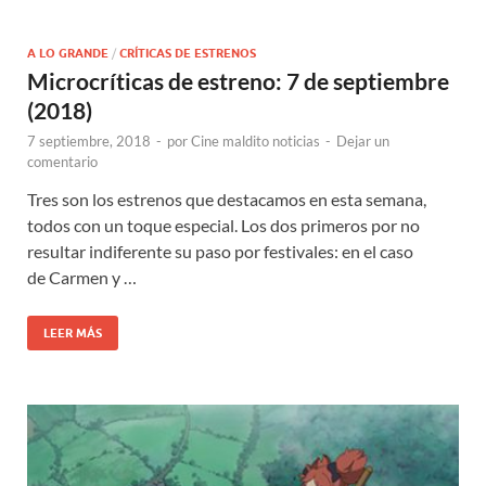
A LO GRANDE
/
CRÍTICAS DE ESTRENOS
Microcríticas de estreno: 7 de septiembre
(2018)
7 septiembre, 2018
-
por
Cine maldito noticias
-
Dejar un
comentario
Tres son los estrenos que destacamos en esta semana,
todos con un toque especial. Los dos primeros por no
resultar indiferente su paso por festivales: en el caso
de Carmen y …
LEER MÁS