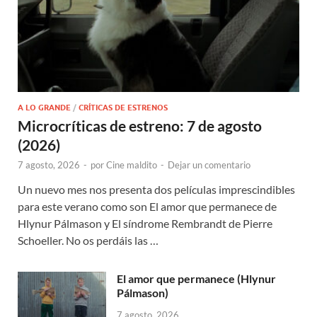
A LO GRANDE
/
CRÍTICAS DE ESTRENOS
Microcríticas de estreno: 7 de agosto
(2026)
7 agosto, 2026
-
por
Cine maldito
-
Dejar un comentario
Un nuevo mes nos presenta dos películas imprescindibles
para este verano como son El amor que permanece de
Hlynur Pálmason y El síndrome Rembrandt de Pierre
Schoeller. No os perdáis las …
El amor que permanece (Hlynur
Pálmason)
7 agosto, 2026