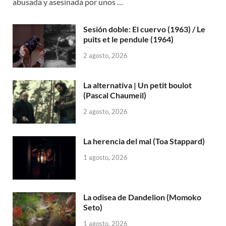
abusada y asesinada por unos …
Sesión doble: El cuervo (1963) / Le
puits et le pendule (1964)
2 agosto, 2026
La alternativa | Un petit boulot
(Pascal Chaumeil)
2 agosto, 2026
La herencia del mal (Toa Stappard)
1 agosto, 2026
La odisea de Dandelion (Momoko
Seto)
1 agosto, 2026