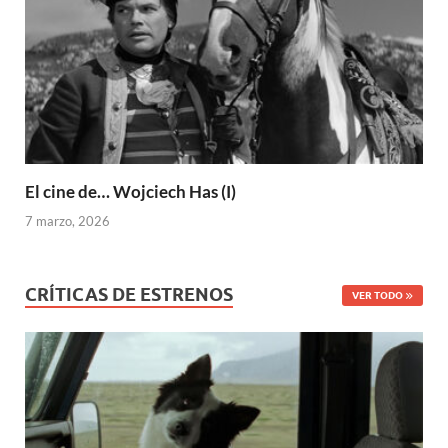
El cine de… Wojciech Has (I)
7 marzo, 2026
CRÍTICAS DE ESTRENOS
VER TODO