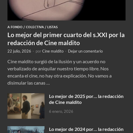
A FONDO
/
COLECTIVA
/
LISTAS
Lo mejor del primer cuarto del s.XXI por la
redacción de Cine maldito
22 julio, 2026
-
por
Cine maldito
-
Dejar un comentario
Cine maldito surgió de la ilusión y un acuerdo no
verbalizado de aniquilar nuestro tiempo libre. Nos
encanta el cine, no hay otra explicación. No vamos a
disimular las canas …
Lo mejor de 2025 por… la redacción
de Cine maldito
6 enero, 2026
Lo mejor de 2024 por… la redacción