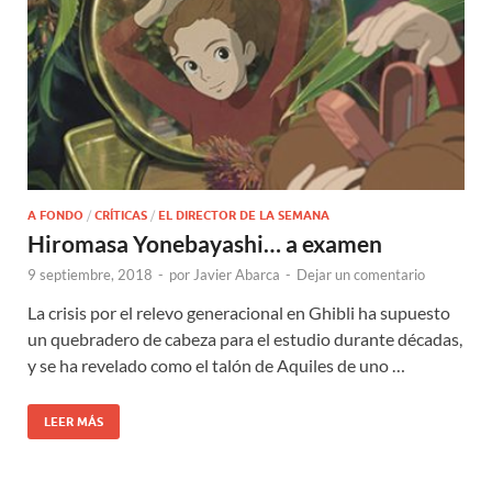
A FONDO
/
CRÍTICAS
/
EL DIRECTOR DE LA SEMANA
Hiromasa Yonebayashi… a examen
9 septiembre, 2018
-
por
Javier Abarca
-
Dejar un comentario
La crisis por el relevo generacional en Ghibli ha supuesto
un quebradero de cabeza para el estudio durante décadas,
y se ha revelado como el talón de Aquiles de uno …
LEER MÁS