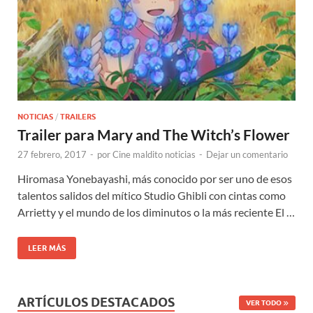
NOTICIAS
/
TRAILERS
Trailer para Mary and The Witch’s Flower
27 febrero, 2017
-
por
Cine maldito noticias
-
Dejar un comentario
Hiromasa Yonebayashi, más conocido por ser uno de esos
talentos salidos del mítico Studio Ghibli con cintas como
Arrietty y el mundo de los diminutos o la más reciente El …
LEER MÁS
ARTÍCULOS DESTACADOS
VER TODO