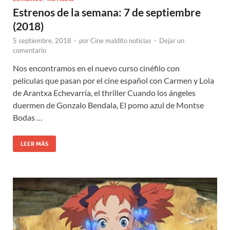
Estrenos de la semana: 7 de septiembre
(2018)
5 septiembre, 2018
-
por
Cine maldito noticias
-
Dejar un
comentario
Nos encontramos en el nuevo curso cinéfilo con
películas que pasan por el cine español con Carmen y Lola
de Arantxa Echevarría, el thriller Cuando los ángeles
duermen de Gonzalo Bendala, El pomo azul de Montse
Bodas …
LEER MÁS