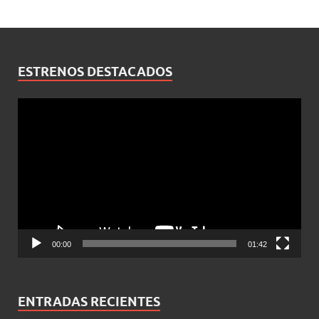
ESTRENOS DESTACADOS
Reproductor
de
vídeo
00:00
01:42
ENTRADAS RECIENTES