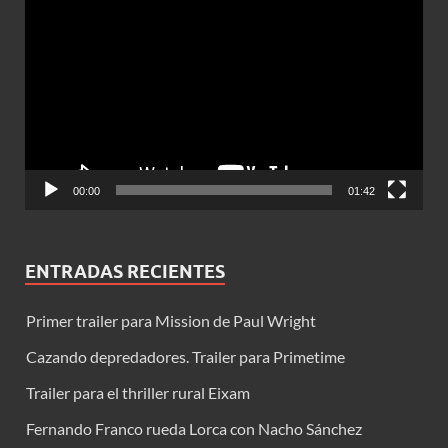
de
vídeo
00:00
01:42
ENTRADAS RECIENTES
Primer trailer para Mission de Paul Wright
Cazando depredadores. Trailer para Primetime
Trailer para el thriller rural Eixam
Fernando Franco rueda Lorca con Nacho Sánchez