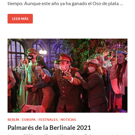
tiempo. Aunque este año ya ha ganado el Oso de plata …
LEER MÁS
BERLÍN
/
EUROPA
/
FESTIVALES
/
NOTICIAS
Palmarés de la Berlinale 2021