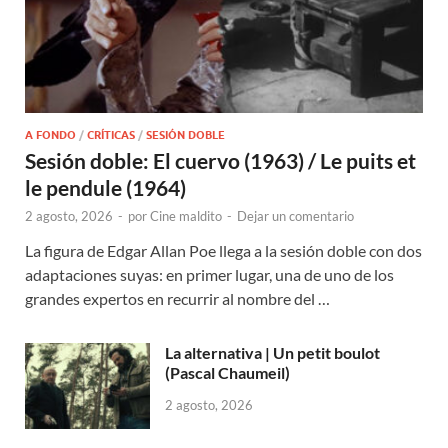
A FONDO
/
CRÍTICAS
/
SESIÓN DOBLE
Sesión doble: El cuervo (1963) / Le puits et
le pendule (1964)
2 agosto, 2026
-
por
Cine maldito
-
Dejar un comentario
La figura de Edgar Allan Poe llega a la sesión doble con dos
adaptaciones suyas: en primer lugar, una de uno de los
grandes expertos en recurrir al nombre del …
La alternativa | Un petit boulot
(Pascal Chaumeil)
2 agosto, 2026