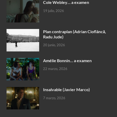
Cole Webley… a examen
19 julio, 2026
Plan contraplan (Adrian Cioflâncã,
Radu Jude)
20 junio, 2026
Amélie Bonnin… a examen
22 marzo, 2026
Insalvable (Javier Marco)
7 marzo, 2026