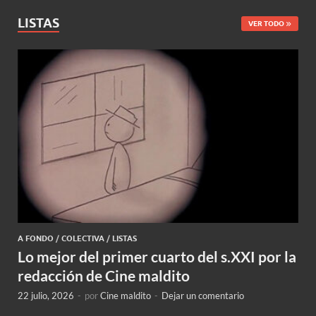
LISTAS
VER TODO
A FONDO
/
COLECTIVA
/
LISTAS
Lo mejor del primer cuarto del s.XXI por la
redacción de Cine maldito
22 julio, 2026
-
por
Cine maldito
-
Dejar un comentario