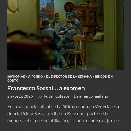
30YNOMÁS
/
A FONDO
/
EL DIRECTOR DE LA SEMANA
/
RINCÓN EN
CORTO
Francesco Sossai… a examen
2 agosto, 2026
-
por
Rubén Collazos
-
Dejar un comentario
En la secuencia inicial de La última ronda en Venecia, esa
donde Primo Sossai recibe un Rolex por parte de la
empresa el día de su jubilación, Tiziano, el personaje que …