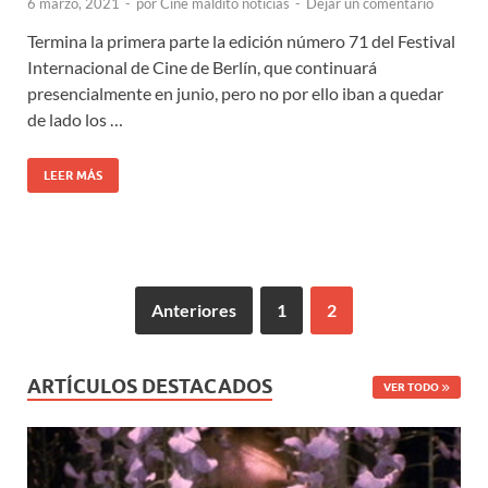
6 marzo, 2021
-
por
Cine maldito noticias
-
Dejar un comentario
Termina la primera parte la edición número 71 del Festival
Internacional de Cine de Berlín, que continuará
presencialmente en junio, pero no por ello iban a quedar
de lado los …
LEER MÁS
Anteriores
1
2
ARTÍCULOS DESTACADOS
VER TODO