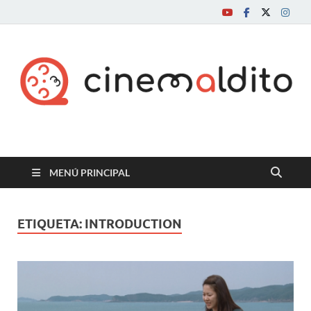
Cine maldito
MENÚ PRINCIPAL
ETIQUETA:
INTRODUCTION