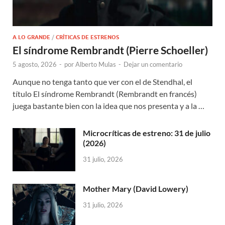
A LO GRANDE
/
CRÍTICAS DE ESTRENOS
El síndrome Rembrandt (Pierre Schoeller)
5 agosto, 2026
-
por
Alberto Mulas
-
Dejar un comentario
Aunque no tenga tanto que ver con el de Stendhal, el
título El síndrome Rembrandt (Rembrandt en francés)
juega bastante bien con la idea que nos presenta y a la …
Microcríticas de estreno: 31 de julio
(2026)
31 julio, 2026
Mother Mary (David Lowery)
31 julio, 2026