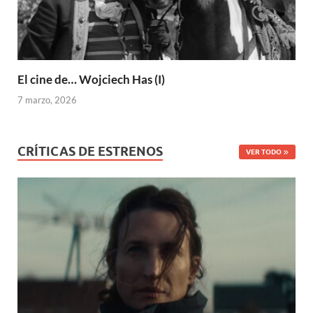
El cine de… Wojciech Has (I)
7 marzo, 2026
CRÍTICAS DE ESTRENOS
VER TODO