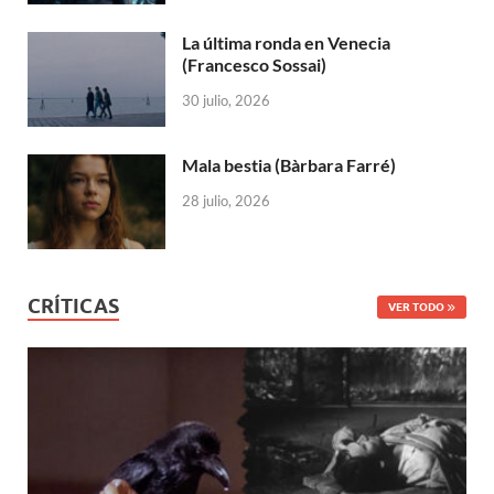
La última ronda en Venecia
(Francesco Sossai)
30 julio, 2026
Mala bestia (Bàrbara Farré)
28 julio, 2026
CRÍTICAS
VER TODO