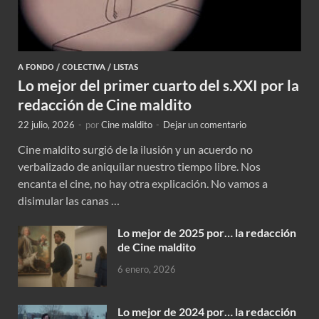
A FONDO
/
COLECTIVA
/
LISTAS
Lo mejor del primer cuarto del s.XXI por la
redacción de Cine maldito
22 julio, 2026
-
por
Cine maldito
-
Dejar un comentario
Cine maldito surgió de la ilusión y un acuerdo no
verbalizado de aniquilar nuestro tiempo libre. Nos
encanta el cine, no hay otra explicación. No vamos a
disimular las canas …
Lo mejor de 2025 por… la redacción
de Cine maldito
6 enero, 2026
Lo mejor de 2024 por… la redacción