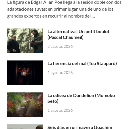
La figura de Edgar Allan Poe llega a la sesión doble con dos
adaptaciones suyas: en primer lugar, una de uno de los
grandes expertos en recurrir al nombre del …
La alternativa | Un petit boulot
(Pascal Chaumeil)
2 agosto, 2026
La herencia del mal (Toa Stappard)
1 agosto, 2026
La odisea de Dandelion (Momoko
Seto)
1 agosto, 2026
Seis días en primavera (Joachim