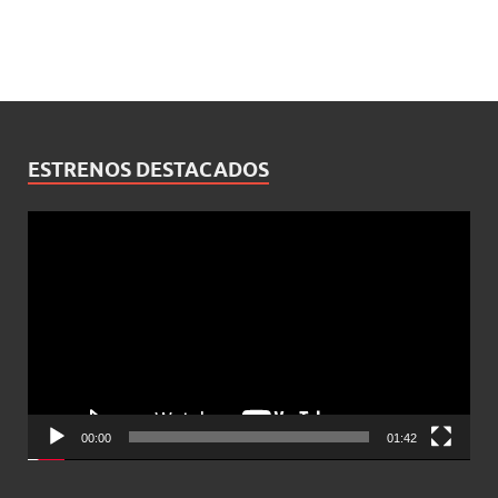
ESTRENOS DESTACADOS
Reproductor
de
vídeo
00:00
01:42