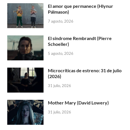
El amor que permanece (Hlynur
Pálmason)
7 agosto, 2026
El síndrome Rembrandt (Pierre
Schoeller)
5 agosto, 2026
Microcríticas de estreno: 31 de julio
(2026)
31 julio, 2026
Mother Mary (David Lowery)
31 julio, 2026