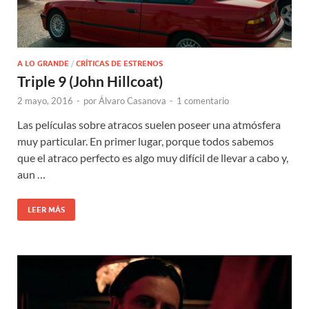
A LO GRANDE
/
CRÍTICAS DE ESTRENOS
Triple 9 (John Hillcoat)
2 mayo, 2016
-
por
Álvaro Casanova
-
1 comentario
Las películas sobre atracos suelen poseer una atmósfera
muy particular. En primer lugar, porque todos sabemos
que el atraco perfecto es algo muy difícil de llevar a cabo y,
aun …
LEER MÁS