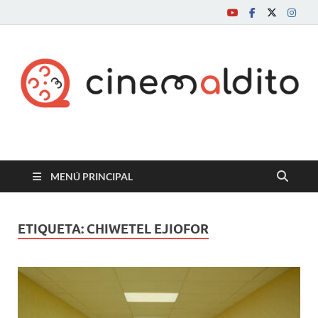
Cine maldito
MENÚ PRINCIPAL
ETIQUETA:
CHIWETEL EJIOFOR