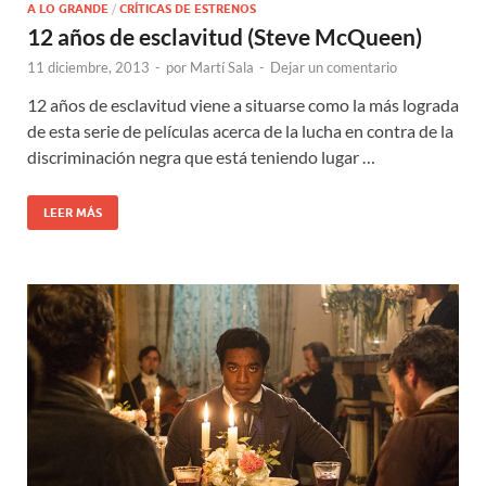
A LO GRANDE
/
CRÍTICAS DE ESTRENOS
12 años de esclavitud (Steve McQueen)
11 diciembre, 2013
-
por
Martí Sala
-
Dejar un comentario
12 años de esclavitud viene a situarse como la más lograda
de esta serie de películas acerca de la lucha en contra de la
discriminación negra que está teniendo lugar …
LEER MÁS