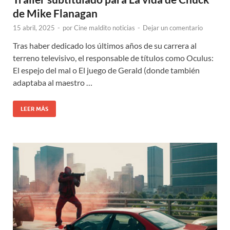
de Mike Flanagan
15 abril, 2025
-
por
Cine maldito noticias
-
Dejar un comentario
Tras haber dedicado los últimos años de su carrera al
terreno televisivo, el responsable de títulos como Oculus:
El espejo del mal o El juego de Gerald (donde también
adaptaba al maestro …
LEER MÁS