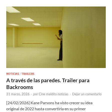
NOTICIAS
/
TRAILERS
A través de las paredes. Trailer para
Backrooms
31 marzo, 2026
-
por
Cine maldito noticias
-
Dejar un comentario
[24/02/2026] Kane Parsons ha visto crecer su idea
original de 2022 hasta convertirla en su primer