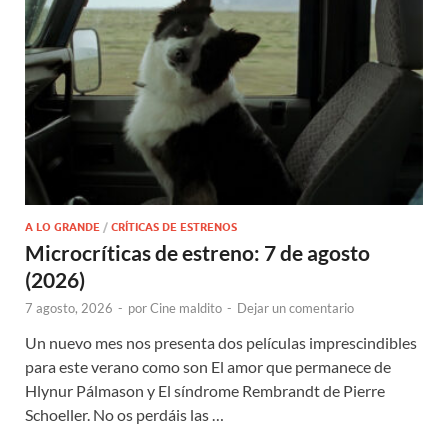
A LO GRANDE
/
CRÍTICAS DE ESTRENOS
Microcríticas de estreno: 7 de agosto
(2026)
7 agosto, 2026
-
por
Cine maldito
-
Dejar un comentario
Un nuevo mes nos presenta dos películas imprescindibles
para este verano como son El amor que permanece de
Hlynur Pálmason y El síndrome Rembrandt de Pierre
Schoeller. No os perdáis las …