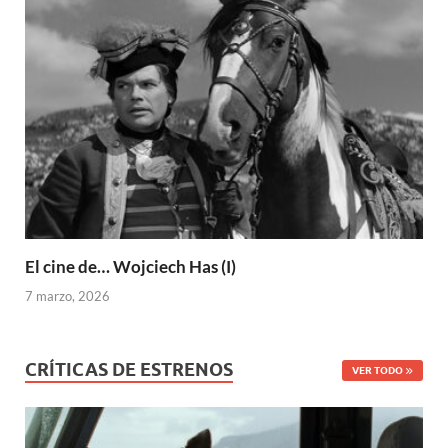
El cine de… Wojciech Has (I)
7 marzo, 2026
CRÍTICAS DE ESTRENOS
VER TODO