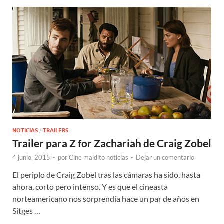
NOTICIAS
/
TRAILERS
Trailer para Z for Zachariah de Craig Zobel
4 junio, 2015
-
por
Cine maldito noticias
-
Dejar un comentario
El periplo de Craig Zobel tras las cámaras ha sido, hasta
ahora, corto pero intenso. Y es que el cineasta
norteamericano nos sorprendía hace un par de años en
Sitges …