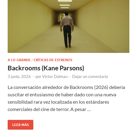
A LO GRANDE
/
CRÍTICAS DE ESTRENOS
Backrooms (Kane Parsons)
3 junio, 2026
-
por
Victor Dalmau
-
Dejar un comentario
La conversación alrededor de Backrooms (2026) debería
suscitar el entusiasmo de haber dado con una nueva
sensibilidad rara vez localizada en los estándares
comerciales del cine de terror. A pesar …
LEER MÁS