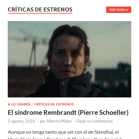
CRÍTICAS DE ESTRENOS
VER TODO
A LO GRANDE
/
CRÍTICAS DE ESTRENOS
El síndrome Rembrandt (Pierre Schoeller)
5 agosto, 2026
-
por
Alberto Mulas
-
Dejar un comentario
Aunque no tenga tanto que ver con el de Stendhal, el