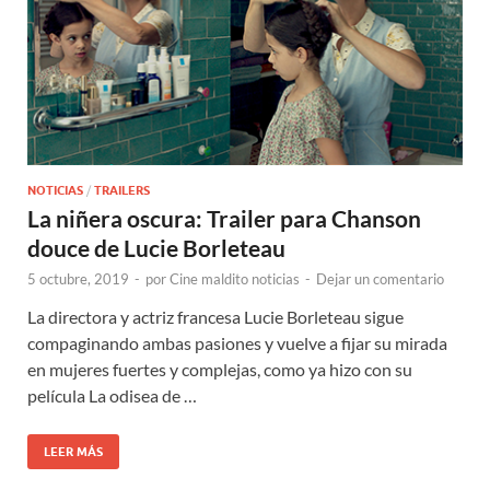
NOTICIAS
/
TRAILERS
La niñera oscura: Trailer para Chanson
douce de Lucie Borleteau
5 octubre, 2019
-
por
Cine maldito noticias
-
Dejar un comentario
La directora y actriz francesa Lucie Borleteau sigue
compaginando ambas pasiones y vuelve a fijar su mirada
en mujeres fuertes y complejas, como ya hizo con su
película La odisea de …
LEER MÁS