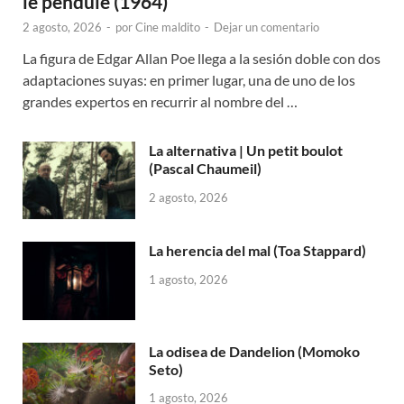
le pendule (1964)
2 agosto, 2026
-
por
Cine maldito
-
Dejar un comentario
La figura de Edgar Allan Poe llega a la sesión doble con dos
adaptaciones suyas: en primer lugar, una de uno de los
grandes expertos en recurrir al nombre del …
La alternativa | Un petit boulot
(Pascal Chaumeil)
2 agosto, 2026
La herencia del mal (Toa Stappard)
1 agosto, 2026
La odisea de Dandelion (Momoko
Seto)
1 agosto, 2026