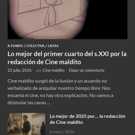
A FONDO
/
COLECTIVA
/
LISTAS
Lo mejor del primer cuarto del s.XXI por la
redacción de Cine maldito
22 julio, 2026
-
por
Cine maldito
-
Dejar un comentario
Cine maldito surgió de la ilusión y un acuerdo no
verbalizado de aniquilar nuestro tiempo libre. Nos
encanta el cine, no hay otra explicación. No vamos a
disimular las canas …
Lo mejor de 2025 por… la redacción
de Cine maldito
6 enero, 2026