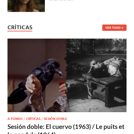
CRÍTICAS
VER TODO
A FONDO
/
CRÍTICAS
/
SESIÓN DOBLE
Sesión doble: El cuervo (1963) / Le puits et