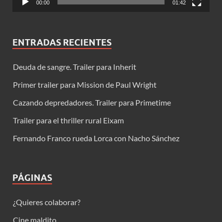
00:00
01:42
ENTRADAS RECIENTES
Deuda de sangre. Trailer para Inherit
Primer trailer para Mission de Paul Wright
Cazando depredadores. Trailer para Primetime
Trailer para el thriller rural Eixam
Fernando Franco rueda Lorca con Nacho Sánchez
PÁGINAS
¿Quieres colaborar?
Cine maldito