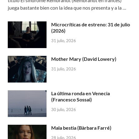
título El síndrome Rembrandt (Rembrandt en francés)
juega bastante bien con la idea que nos presenta y a la …
Microcríticas de estreno: 31 de julio
(2026)
31 julio, 2026
Mother Mary (David Lowery)
31 julio, 2026
La última ronda en Venecia
(Francesco Sossai)
30 julio, 2026
Mala bestia (Bàrbara Farré)
28 julio, 2026