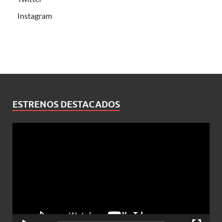
Instagram
ESTRENOS DESTACADOS
Reproductor
de
vídeo