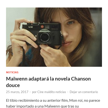
NOTICIAS
Maïwenn adaptará la novela Chanson
douce
25 marzo, 2017
-
por
Cine maldito noticias
-
Dejar un comentario
El tibio recibimiento a su anterior film, Mon roi, no parece
haber importado a una Maïwenn que tras su