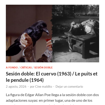
A FONDO
/
CRÍTICAS
/
SESIÓN DOBLE
Sesión doble: El cuervo (1963) / Le puits et
le pendule (1964)
2 agosto, 2026
-
por
Cine maldito
-
Dejar un comentario
La figura de Edgar Allan Poe llega a la sesión doble con dos
adaptaciones suyas: en primer lugar, una de uno de los