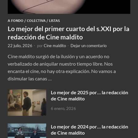
A FONDO
/
COLECTIVA
/
LISTAS
Lo mejor del primer cuarto del s.XXI por la
redacción de Cine maldito
22 julio, 2026
-
por
Cine maldito
-
Dejar un comentario
Cine maldito surgió de la ilusión y un acuerdo no
verbalizado de aniquilar nuestro tiempo libre. Nos
encanta el cine, no hay otra explicación. No vamos a
disimular las canas …
Lo mejor de 2025 por… la redacción
de Cine maldito
6 enero, 2026
Lo mejor de 2024 por… la redacción
de Cine maldito