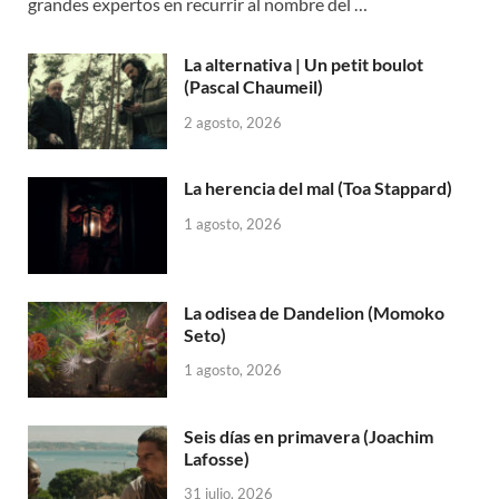
grandes expertos en recurrir al nombre del …
La alternativa | Un petit boulot
(Pascal Chaumeil)
2 agosto, 2026
La herencia del mal (Toa Stappard)
1 agosto, 2026
La odisea de Dandelion (Momoko
Seto)
1 agosto, 2026
Seis días en primavera (Joachim
Lafosse)
31 julio, 2026