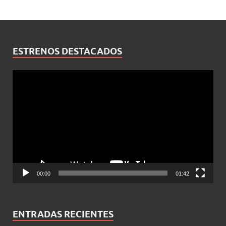
ESTRENOS DESTACADOS
Reproductor
de
vídeo
00:00
01:42
ENTRADAS RECIENTES