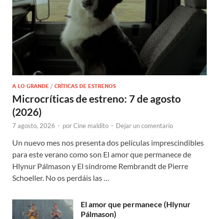
A LO GRANDE
/
CRÍTICAS DE ESTRENOS
Microcríticas de estreno: 7 de agosto
(2026)
7 agosto, 2026
-
por
Cine maldito
-
Dejar un comentario
Un nuevo mes nos presenta dos películas imprescindibles
para este verano como son El amor que permanece de
Hlynur Pálmason y El síndrome Rembrandt de Pierre
Schoeller. No os perdáis las …
El amor que permanece (Hlynur
Pálmason)