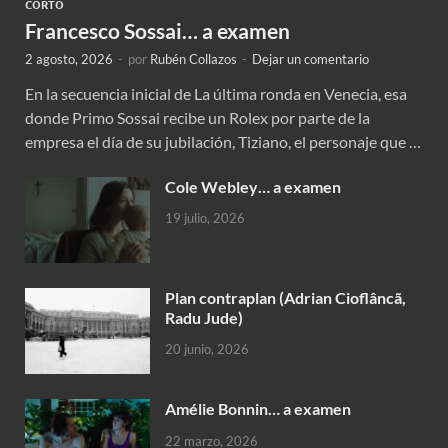
CORTO
Francesco Sossai… a examen
2 agosto, 2026
-
por
Rubén Collazos
-
Dejar un comentario
En la secuencia inicial de La última ronda en Venecia, esa
donde Primo Sossai recibe un Rolex por parte de la
empresa el día de su jubilación, Tiziano, el personaje que …
Cole Webley… a examen
19 julio, 2026
Plan contraplan (Adrian Cioflâncã,
Radu Jude)
20 junio, 2026
Amélie Bonnin… a examen
22 marzo, 2026