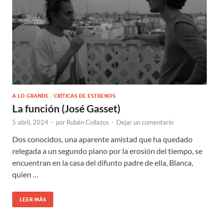
A LO GRANDE
/
CRÍTICAS DE ESTRENOS
La función (José Gasset)
5 abril, 2024
-
por
Rubén Collazos
-
Dejar un comentario
Dos conocidos, una aparente amistad que ha quedado
relegada a un segundo plano por la erosión del tiempo, se
encuentran en la casa del difunto padre de ella, Blanca,
quien …
LEER MÁS