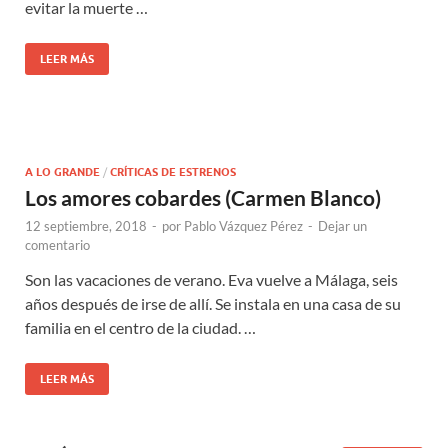
evitar la muerte …
LEER MÁS
A LO GRANDE
/
CRÍTICAS DE ESTRENOS
Los amores cobardes (Carmen Blanco)
12 septiembre, 2018
-
por
Pablo Vázquez Pérez
-
Dejar un
comentario
Son las vacaciones de verano. Eva vuelve a Málaga, seis
años después de irse de allí. Se instala en una casa de su
familia en el centro de la ciudad. …
LEER MÁS