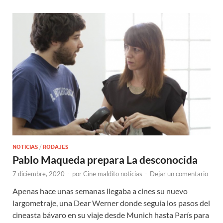
NOTICIAS
/
RODAJES
Pablo Maqueda prepara La desconocida
7 diciembre, 2020
-
por
Cine maldito noticias
-
Dejar un comentario
Apenas hace unas semanas llegaba a cines su nuevo
largometraje, una Dear Werner donde seguía los pasos del
cineasta bávaro en su viaje desde Munich hasta París para