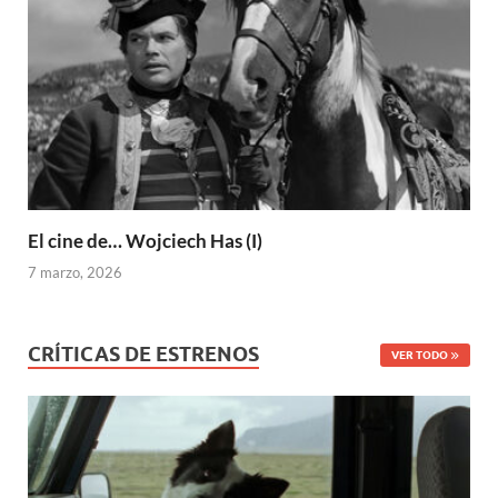
El cine de… Wojciech Has (I)
7 marzo, 2026
CRÍTICAS DE ESTRENOS
VER TODO