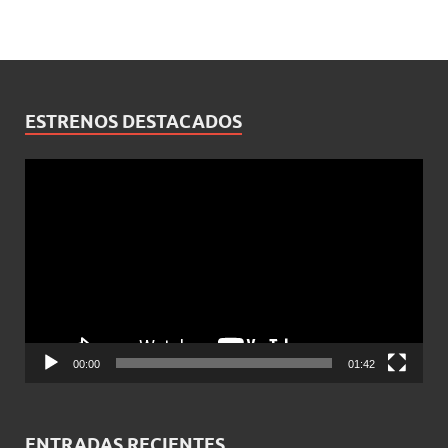
ESTRENOS DESTACADOS
Reproductor
de
vídeo
00:00
01:42
ENTRADAS RECIENTES