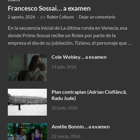
CORTO
Francesco Sossai… a examen
2 agosto, 2026
-
por
Rubén Collazos
-
Dejar un comentario
En la secuencia inicial de La última ronda en Venecia, esa
donde Primo Sossai recibe un Rolex por parte de la
empresa el día de su jubilación, Tiziano, el personaje que …
Cole Webley… a examen
19 julio, 2026
Plan contraplan (Adrian Cioflâncã,
Radu Jude)
20 junio, 2026
Amélie Bonnin… a examen
22 marzo, 2026