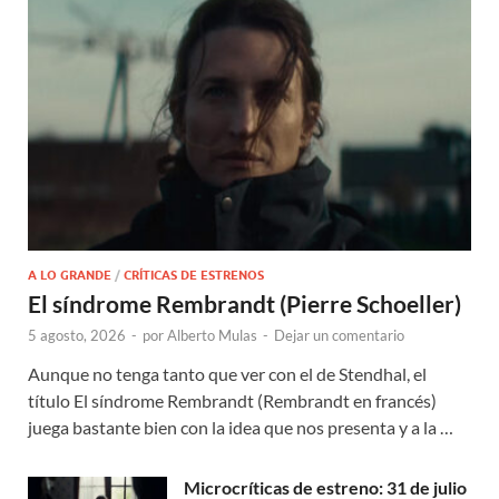
A LO GRANDE
/
CRÍTICAS DE ESTRENOS
El síndrome Rembrandt (Pierre Schoeller)
5 agosto, 2026
-
por
Alberto Mulas
-
Dejar un comentario
Aunque no tenga tanto que ver con el de Stendhal, el
título El síndrome Rembrandt (Rembrandt en francés)
juega bastante bien con la idea que nos presenta y a la …
Microcríticas de estreno: 31 de julio