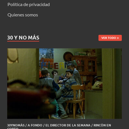
Política de privacidad
Quienes somos
30 Y NO MÁS
VER TODO
30YNOMÁS
/
A FONDO
/
EL DIRECTOR DE LA SEMANA
/
RINCÓN EN