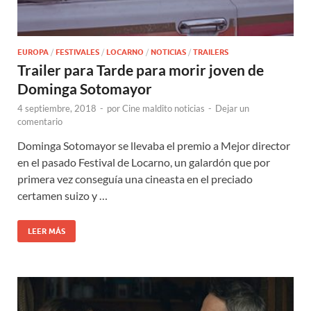
EUROPA
/
FESTIVALES
/
LOCARNO
/
NOTICIAS
/
TRAILERS
Trailer para Tarde para morir joven de
Dominga Sotomayor
4 septiembre, 2018
-
por
Cine maldito noticias
-
Dejar un
comentario
Dominga Sotomayor se llevaba el premio a Mejor director
en el pasado Festival de Locarno, un galardón que por
primera vez conseguía una cineasta en el preciado
certamen suizo y …
LEER MÁS