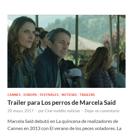
CANNES
/
EUROPA
/
FESTIVALES
/
NOTICIAS
/
TRAILERS
Trailer para Los perros de Marcela Said
20 mayo, 2017
-
por
Cine maldito noticias
-
Dejar un comentario
Marcela Said debutó en La quincena de realizadores de
Cannes en 2013 con El verano de los peces voladores. La