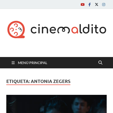
Cine maldito
MENÚ PRINCIPAL
ETIQUETA:
ANTONIA ZEGERS