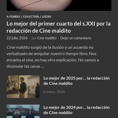
A FONDO
/
COLECTIVA
/
LISTAS
Lo mejor del primer cuarto del s.XXI por la
redacción de Cine maldito
22 julio, 2026
-
por
Cine maldito
-
Dejar un comentario
Cine maldito surgió de la ilusión y un acuerdo no
verbalizado de aniquilar nuestro tiempo libre. Nos
encanta el cine, no hay otra explicación. No vamos a
disimular las canas …
Lo mejor de 2025 por… la redacción
de Cine maldito
6 enero, 2026
Lo mejor de 2024 por… la redacción
de Cine maldito