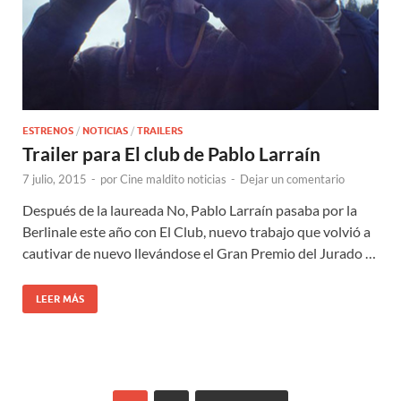
ESTRENOS
/
NOTICIAS
/
TRAILERS
Trailer para El club de Pablo Larraín
7 julio, 2015
-
por
Cine maldito noticias
-
Dejar un comentario
Después de la laureada No, Pablo Larraín pasaba por la
Berlinale este año con El Club, nuevo trabajo que volvió a
cautivar de nuevo llevándose el Gran Premio del Jurado …
LEER MÁS