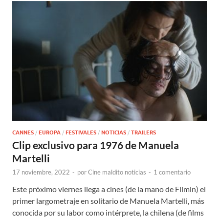
CANNES
/
EUROPA
/
FESTIVALES
/
NOTICIAS
/
TRAILERS
Clip exclusivo para 1976 de Manuela
Martelli
17 noviembre, 2022
-
por
Cine maldito noticias
-
1 comentario
Este próximo viernes llega a cines (de la mano de Filmin) el
primer largometraje en solitario de Manuela Martelli, más
conocida por su labor como intérprete, la chilena (de films