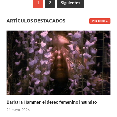
1
2
Siguientes
ARTÍCULOS DESTACADOS
VER TODO
Barbara Hammer, el deseo femenino insumiso
21 mayo, 2026