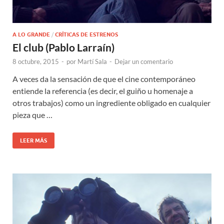
A LO GRANDE
/
CRÍTICAS DE ESTRENOS
El club (Pablo Larraín)
8 octubre, 2015
-
por
Martí Sala
-
Dejar un comentario
A veces da la sensación de que el cine contemporáneo
entiende la referencia (es decir, el guiño u homenaje a
otros trabajos) como un ingrediente obligado en cualquier
pieza que …
LEER MÁS