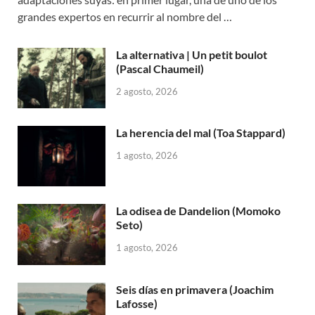
grandes expertos en recurrir al nombre del …
La alternativa | Un petit boulot
(Pascal Chaumeil)
2 agosto, 2026
La herencia del mal (Toa Stappard)
1 agosto, 2026
La odisea de Dandelion (Momoko
Seto)
1 agosto, 2026
Seis días en primavera (Joachim
Lafosse)