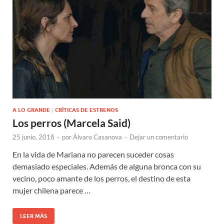
A LO GRANDE
/
CRÍTICAS DE ESTRENOS
Los perros (Marcela Said)
25 junio, 2018
-
por
Álvaro Casanova
-
Dejar un comentario
En la vida de Mariana no parecen suceder cosas
demasiado especiales. Además de alguna bronca con su
vecino, poco amante de los perros, el destino de esta
mujer chilena parece …
LEER MÁS